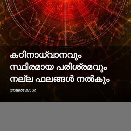
കഠിനാധ്വാനവും
സ്ഥിരമായ പരിശ്രമവും
നല്ല ഫലങ്ങള്‍ നല്‍കും
അമരകോശ