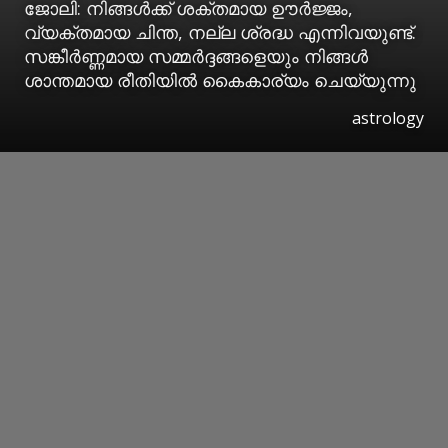
ജോലി: നിങ്ങള്‍ക്ക് ശക്തമായ ഊര്‍ജ്ജം,
വ്യക്തമായ ചിന്ത, നല്ല ശ്രദ്ധ എന്നിവയുണ്ട്.
സങ്കീര്‍ണ്ണമായ സമ്മര്‍ദ്ദങ്ങളെയും നിങ്ങള്‍
ശാന്തമായ രീതിയില്‍ കൈകാര്യം ചെയ്യുന്നു
astrology