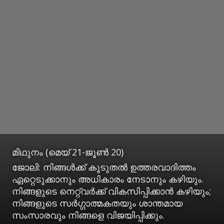
മിഥുനം (മെയ് 21-ജൂണ്‍ 20)
ജോലി: നിങ്ങള്‍ക്ക് കൂടുതല്‍ ഉത്തരവാദിത്തം
ഏറ്റെടുക്കാനും അധികാരം നേടാനും കഴിയും.
നിങ്ങളുടെ നെറ്റ്വര്‍ക്ക് വികസിപ്പിക്കാന്‍ കഴിയും;
നിങ്ങളുടെ സര്‍ഗ്ഗാത്മകതയും ശാന്തമായ
സംസാരവും നിങ്ങളെ വിജയിപ്പിക്കും.