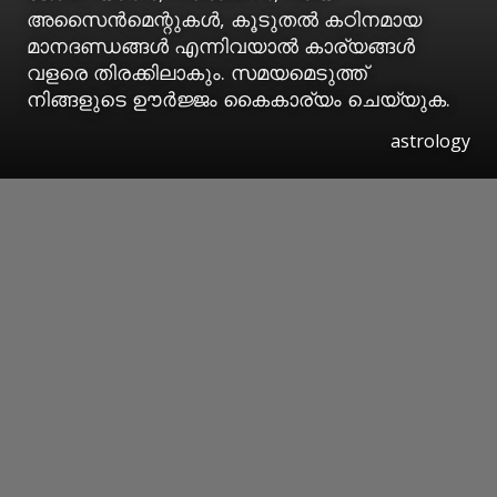
അസൈന്‍മെന്റുകള്‍, കൂടുതല്‍ കഠിനമായ
മാനദണ്ഡങ്ങള്‍ എന്നിവയാല്‍ കാര്യങ്ങള്‍
വളരെ തിരക്കിലാകും. സമയമെടുത്ത്
നിങ്ങളുടെ ഊര്‍ജ്ജം കൈകാര്യം ചെയ്യുക.
astrology