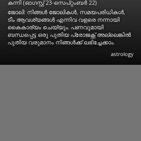
കന്നി (ഓഗസ്റ്റ് 23-സെപ്റ്റംബര്‍ 22)
ജോലി: നിങ്ങള്‍ ജോലികള്‍, സമയപരിധികള്‍,
ടീം ആവശ്യങ്ങള്‍ എന്നിവ വളരെ നന്നായി
കൈകാര്യം ചെയ്യും. പണവുമായി
ബന്ധപ്പെട്ട ഒരു പുതിയ പ്രോജക്റ്റ് അല്ലെങ്കില്‍
പുതിയ വരുമാനം നിങ്ങള്‍ക്ക് ലഭിച്ചേക്കാം.
astrology