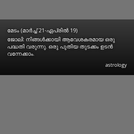
മേടം (മാര്‍ച്ച് 21-ഏപ്രില്‍ 19)
ജോലി: നിങ്ങള്‍ക്കായി ആവേശകരമായ ഒരു
പദ്ധതി വരുന്നു. ഒരു പുതിയ തുടക്കം ഉടന്‍
വന്നേക്കാം.
astrology