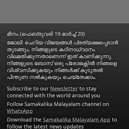
മീനം (ഫെബ്രുവരി 19-മാര്‍ച്ച് 20)
ജോലി: ചെറിയ വിജയങ്ങള്‍ പ്രത്യക്ഷപ്പെടാന്‍
തുടങ്ങും, നിങ്ങളുടെ കഠിനാധ്വാനം
വിലമതിക്കുന്നതാണെന്ന് ഇത് കാണിക്കുന്നു.
നിങ്ങളുടെ ബോസ് ഒരു പ്രോജക്റ്റില്‍ നിങ്ങളെ
വിശ്വസിക്കുകയും നിങ്ങള്‍ക്ക് കൂടുതല്‍
പിന്തുണ നല്‍കുകയും ചെയ്‌തേക്കാം.
Subscribe to our
Newsletter
to stay
connected with the world around you
Follow Samakalika Malayalam channel on
WhatsApp
Download the
Samakalika Malayalam App
to
follow the latest news updates