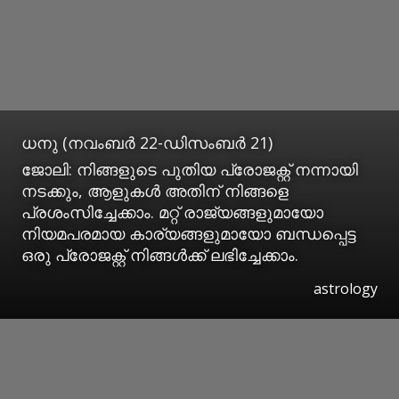
ധനു (നവംബര്‍ 22-ഡിസംബര്‍ 21)
ജോലി: നിങ്ങളുടെ പുതിയ പ്രോജക്റ്റ് നന്നായി
നടക്കും, ആളുകള്‍ അതിന് നിങ്ങളെ
പ്രശംസിച്ചേക്കാം. മറ്റ് രാജ്യങ്ങളുമായോ
നിയമപരമായ കാര്യങ്ങളുമായോ ബന്ധപ്പെട്ട
ഒരു പ്രോജക്റ്റ് നിങ്ങള്‍ക്ക് ലഭിച്ചേക്കാം.
astrology