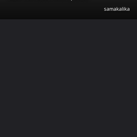
samakalika