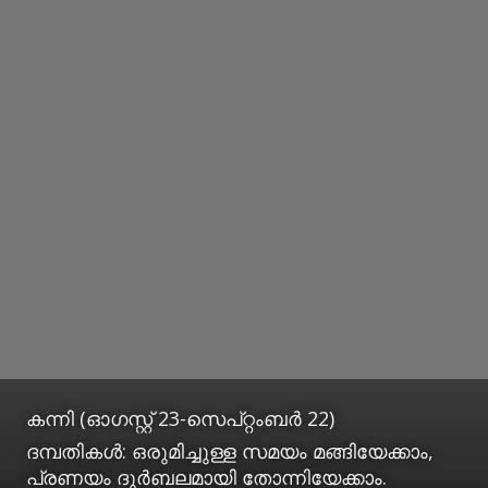
കന്നി (ഓഗസ്റ്റ് 23-സെപ്റ്റംബര്‍ 22)
ദമ്പതികള്‍: ഒരുമിച്ചുള്ള സമയം മങ്ങിയേക്കാം,
പ്രണയം ദുര്‍ബലമായി തോന്നിയേക്കാം.