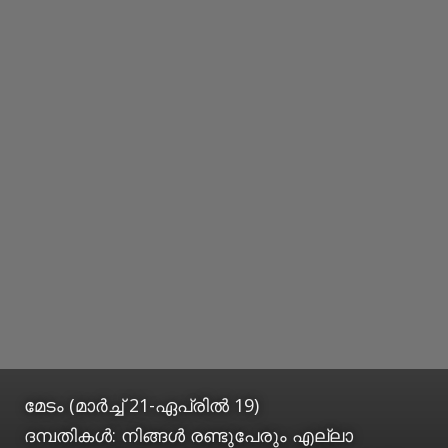
മേടം (മാര്‍ച്ച് 21-ഏപ്രില്‍ 19)
ദമ്പതികള്‍: നിങ്ങള്‍ രണ്ടുപേരും എല്ലാ