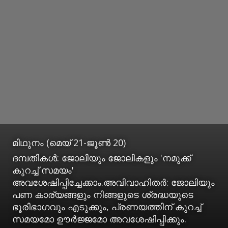
മിഥുനം (മെയ് 21-ജൂണ്‍ 20)
ദമ്പതികള്‍: ജോലിയും ജോലികളും 'നമുക്ക്
കുറച്ച് സമയം'
അവശേഷിപ്പിച്ചേക്കാം.അവിവാഹിതര്‍: ജോലിയും
പണ കാര്യങ്ങളും നിങ്ങളുടെ ശ്രദ്ധയുടെ
ഭൂരിഭാഗവും എടുക്കും, പ്രണയത്തിന് കുറച്ച്
സമയമോ ഊര്‍ജ്ജമോ അവശേഷിപ്പിക്കും.