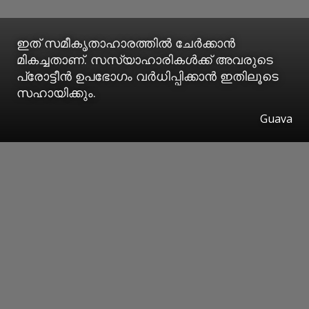
ഇത് സമീകൃതാഹാരത്തിൽ ചേർക്കാൻ
മികച്ചതാണ്. സസ്യാഹാരികൾക്ക് അവരുടെ
പ്രോട്ടീൻ ഉപഭോ​ഗം വർധിപ്പിക്കാൻ ഇതിലൂടെ
സഹായിക്കും.
Guava