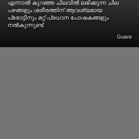
എന്നാൽ കുറഞ്ഞ ചിലവിൽ ലഭിക്കുന്ന ചില
പഴങ്ങളും ശരീരത്തിന് ആവശ്യമായ
പ്രോട്ടീനും മറ്റ് പ്രധാന പോഷകങ്ങളും
നൽകുന്നുണ്ട്.
Guava