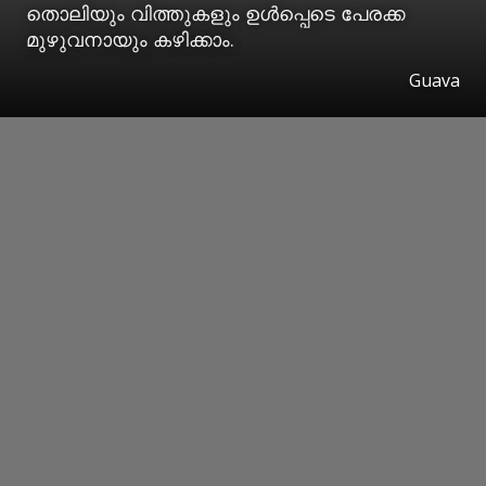
തൊലിയും വിത്തുകളും ഉൾപ്പെടെ പേരക്ക
മുഴുവനായും കഴിക്കാം.
Guava