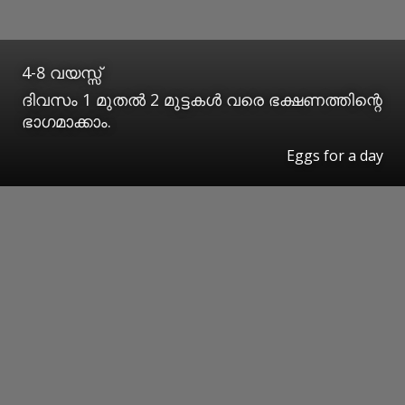
4-8 വയസ്സ്
ദിവസം 1 മുതൽ 2 മുട്ടകൾ വരെ ഭക്ഷണത്തിന്റെ
ഭാഗമാക്കാം.
Eggs for a day