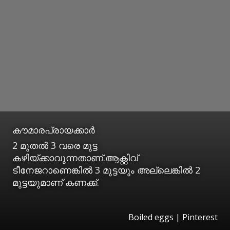
കൗമാരപ്രായക്കാർ
2 മുതൽ 3 വരെ മുട്ട
കഴിയ്ക്കാവുന്നതാണ്.ആക്റ്റിവ്
ടീനേജറാണെങ്കിൽ 3 മുട്ടയും അല്ലെങ്കിൽ 2
മുട്ടയുമാണ് കണക്ക്.
Boiled eggs | Pinterest