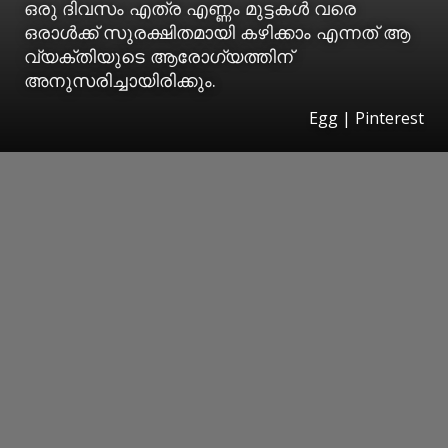
ഒരു ദിവസം എത്ര എണ്ണം മുട്ടകള്‍ വരെ
ഒരാൾക്ക് സുരക്ഷിതമായി കഴിക്കാം എന്നത് ആ
വ്യക്തിയുടെ ആരോ​ഗ്യത്തിന്
അനുസരിച്ചായിരിക്കും.
Egg | Pinterest