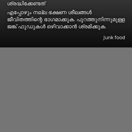
ശ്രദ്ധിക്കേണ്ടത്
എപ്പോഴും നല്ല ഭക്ഷണ ശീലങ്ങൾ
ജീവിതത്തിന്റെ ഭാ​ഗമാക്കുക. പുറത്തുനിന്നുമുള്ള
ജങ്ക് ഫുഡുകൾ ഒഴിവാക്കാൻ ശ്രമിക്കുക.
Junk food