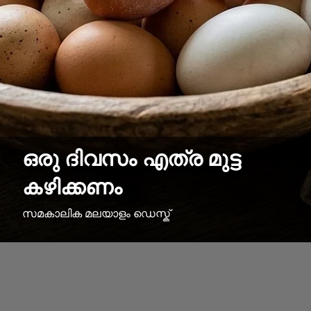
ഒരു ദിവസം എത്ര മുട്ട
കഴിക്കണം
സമകാലിക മലയാളം ഡെസ്ക്