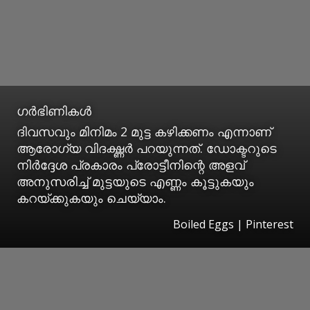
ഗർഭിണികൾ
ദിവസവും ​മിനിമം 2 മുട്ട കഴിക്കണം എന്നാണ്
ആരോഗ്യ വിദഗ്ദ്ധർ പറയുന്നത്. ഡോക്ടറുടെ
നിർദ്ദേശ പ്രകാരം പ്രോട്ടീനിന്റെ അളവ്
അനുസരിച്ച് മുട്ടയുടെ എണ്ണം കൂട്ടുകയും
കറയ്ക്കുകയും ചെയ്യാം.
Boiled Eggs | Pinterest