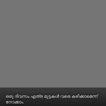
ഒരു ദിവസം എത്ര മുട്ടകള്‍ വരെ കഴിക്കാമെന്ന്
നോക്കാം.