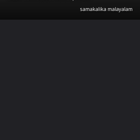
samakalika malayalam