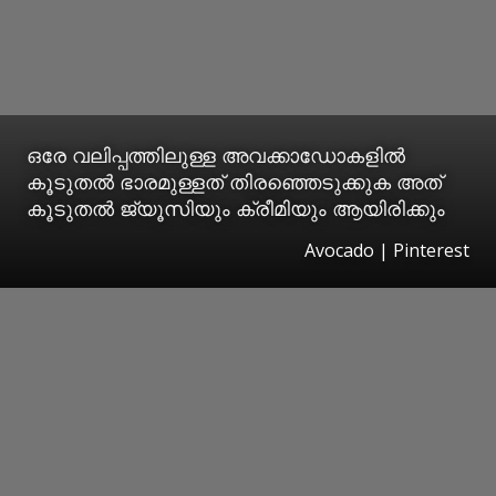
ഒരേ വലിപ്പത്തിലുള്ള അവക്കാഡോകളിൽ
കൂടുതൽ ഭാരമുള്ളത് തിരഞ്ഞെടുക്കുക അത്
കൂടുതൽ ജ്യൂസിയും ക്രീമിയും ആയിരിക്കും
Avocado | Pinterest