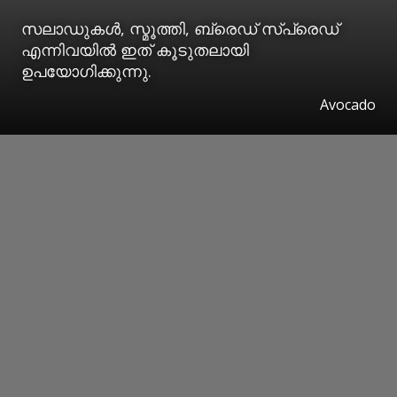
സലാഡുകൾ, സ്മൂത്തി, ബ്രെഡ് സ്പ്രെഡ്
എന്നിവയിൽ ഇത് കൂടുതലായി
ഉപയോഗിക്കുന്നു.
Avocado