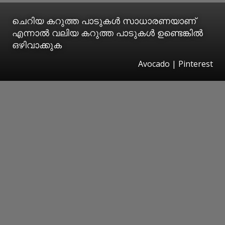
ചെറിയ കറുത്ത പാടുകൾ സാധാരണയാണ്
എന്നാൽ വലിയ കറുത്ത പാടുകൾ ഉണ്ടെങ്കിൽ
ഒഴിവാക്കുക
Avocado | Pinterest