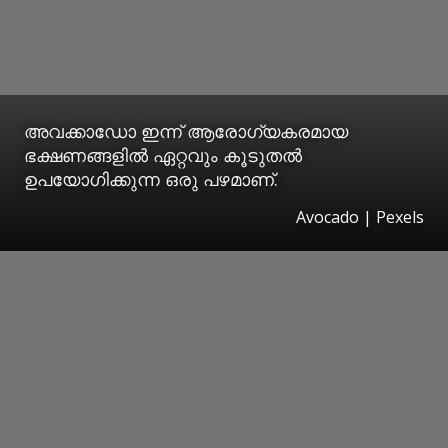
അവക്കാഡോ ഇന്ന് ആരോഗ്യകരമായ
ഭക്ഷണങ്ങളിൽ ഏറ്റവും കൂടുതൽ
ഉപയോഗിക്കുന്ന ഒരു പഴമാണ്.
Avocado | Pexels