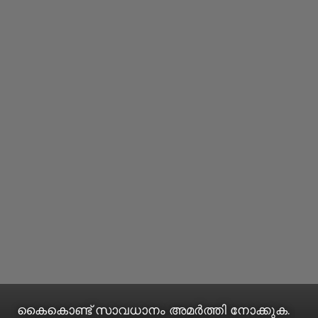
കൈകൊണ്ട് സാവധാനം അമർത്തി നോക്കുക.