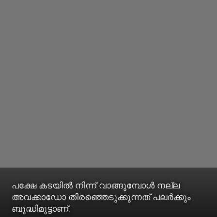
പക്ഷേ കടയിൽ നിന്ന് വാങ്ങുമ്പോൾ നല്ല
അവക്കാഡോ തിരഞ്ഞെടുക്കുന്നത് പലർക്കും
ബുദ്ധിമുട്ടാണ്.