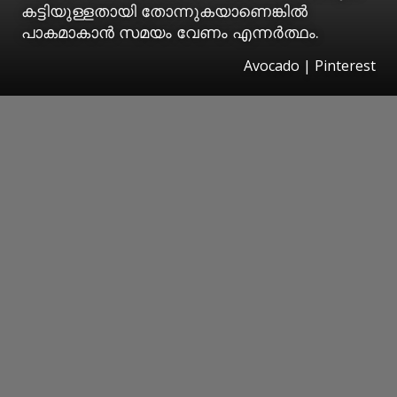
കട്ടിയുള്ളതായി തോന്നുകയാണെങ്കിൽ
പാകമാകാൻ സമയം വേണം എന്നർത്ഥം.
Avocado | Pinterest