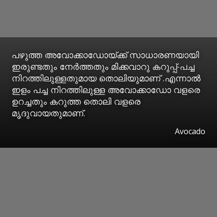
പഴുത്ത അവോക്കാഡോയ്ക്ക് സാധാരണയായി
ഇരുണ്ടതും നേർത്തതും മിക്കവാറു കറുപ്പ്-പച്ച
നിറത്തിലുള്ളതുമായ തൊലിയുമാണ് .എന്നാൽ
ഇളം പച്ച നിറത്തിലുള്ള അവോക്കാഡോ വളരെ
ഉറച്ചതും കറുത്ത തൊലി വളരെ
മൃദുവായതുമാണ്.
Avocado