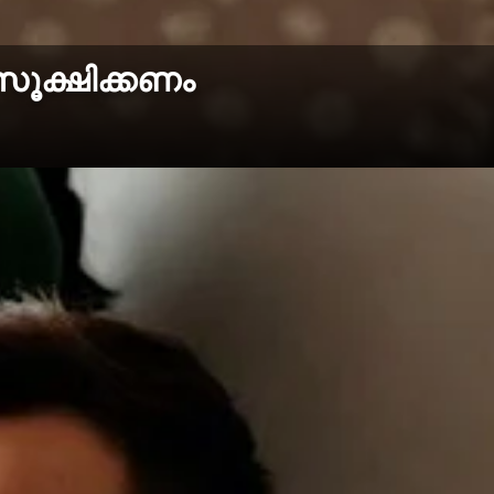
ൂക്ഷിക്കണം