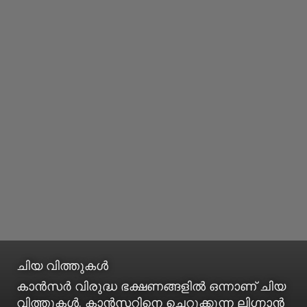
ചിയ വിത്തുകൾ
കാൻസർ വിരുദ്ധ ഭക്ഷണങ്ങളിൽ ഒന്നാണ് ചിയ
വിത്തുകൾ. കാൻസറിനെ ചെറുക്കുന്ന ലി​ഗ്നാൻ