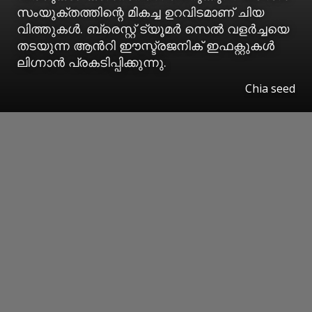
സംയുക്തത്തിന്റെ മികച്ച ഉറവിടമാണ് ചിയ
വിത്തുകൾ. ബ്രെസ്റ്റ് ട്യൂമർ സെൽ വളർച്ചയെ
തടയുന്ന ആൻറി ഈസ്ട്രജനിക് ഇഫക്റ്റുകൾ
ലിഗ്നാൻ പ്രകടിപ്പിക്കുന്നു.
Chia seed