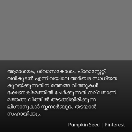
ആമാശയം, ശ്വാസകോശം, പ്രോസ്റ്റേറ്റ്,
വൻകുടൽ എന്നിവയിലെ അർബദ സാധ്യത
കുറയ്ക്കുന്നതിന് മത്തങ്ങ വിത്തുകൾ
ഭക്ഷണക്രമത്തിൽ ചേർക്കുന്നത് നല്ലതാണ്.
മത്തങ്ങ വിത്തിൽ അടങ്ങിയിരിക്കുന്ന
ലിഗ്നാനുകൾ സ്തനാർബുദം തടയാൻ
സഹായിക്കും.
Pumpkin Seed | Pinterest