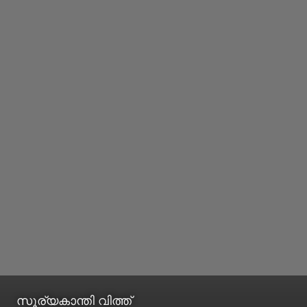
സൂര്യകാന്തി വിത്ത്