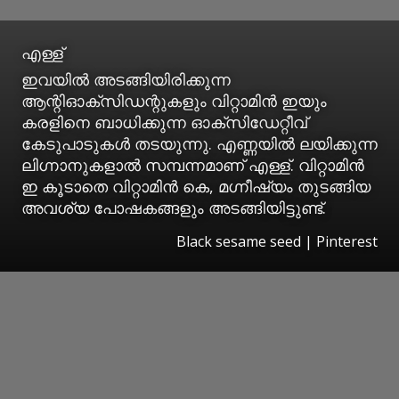
എള്ള്
ഇവയിൽ അടങ്ങിയിരിക്കുന്ന
ആന്റിഓക്സിഡന്റുകളും വിറ്റാമിൻ ഇയും
കരളിനെ ബാധിക്കുന്ന ഓക്സിഡേറ്റീവ്
കേടുപാടുകൾ തടയുന്നു. എണ്ണയിൽ ലയിക്കുന്ന
ലിഗ്നാനുകളാൽ സമ്പന്നമാണ് എള്ള്. വിറ്റാമിൻ
ഇ കൂടാതെ വിറ്റാമിൻ കെ, മ​ഗ്നീഷ്യം തുടങ്ങിയ
അവശ്യ പോഷകങ്ങളും അടങ്ങിയിട്ടുണ്ട്.
Black sesame seed | Pinterest