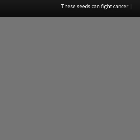
These seeds can fight cancer |