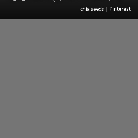
chia seeds | Pinterest