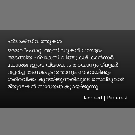
ഫ്ലാക്സ് വിത്തുകൾ
ഒമേ​ഗ 3-ഫാറ്റി ആസിഡുകൾ ധാരാളം
അടങ്ങിയ ഫ്ലാക്സ് വിത്തുകൾ കാൻസർ
കോശങ്ങളുടെ വ്യാപനം തടയാനും ട്യൂമർ
വളർച്ച തടസപ്പെടുത്താനും സഹായിക്കും.
ശരീരവീക്കം കുറയ്ക്കുന്നതിലൂടെ സെല്ലുലാർ
മ്യൂട്ടേഷൻ സാധ്യത കുറയ്ക്കുന്നു
flax seed | Pinterest