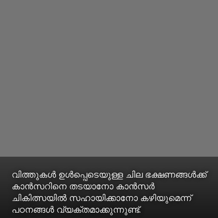
വിത്തുകൾ ഉൾപ്പെടെയുള്ള ചില ഭക്ഷണങ്ങൾക്ക്
കാൻസറിനെ തടയാനോ കാൻസർ
ചികിത്സയിൽ സഹായിക്കാനോ കഴിയുമെന്ന്
പഠനങ്ങൾ വ്യക്തമാക്കുന്നുണ്ട്.