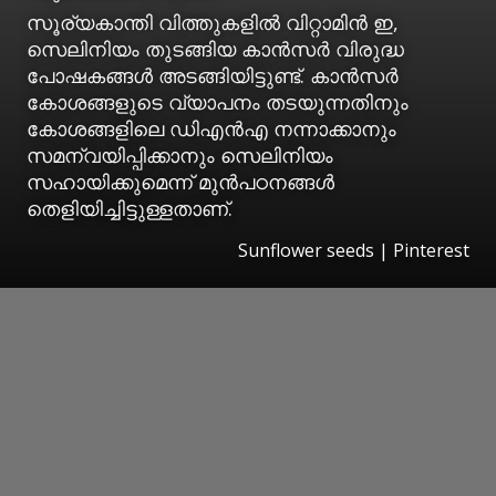
സൂര്യകാന്തി വിത്തുകളിൽ വിറ്റാമിൻ ഇ,
സെലിനിയം തുടങ്ങിയ കാൻസർ വിരുദ്ധ
പോഷകങ്ങൾ അടങ്ങിയിട്ടുണ്ട്. കാൻസർ
കോശങ്ങളുടെ വ്യാപനം തടയുന്നതിനും
കോശങ്ങളിലെ ഡിഎൻഎ നന്നാക്കാനും
സമന്വയിപ്പിക്കാനും സെലിനിയം
സഹായിക്കുമെന്ന് മുൻപഠനങ്ങൾ
തെളിയിച്ചിട്ടുള്ളതാണ്.
Sunflower seeds | Pinterest