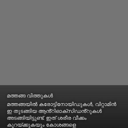
മത്തങ്ങ വിത്തുകൾ
മത്തങ്ങയിൽ കരോട്ടിനോയിഡുകൾ, വിറ്റാമിൻ
ഇ തുടങ്ങിയ ആൻ്റിഓക്‌സിഡൻ്റുകൾ
അടങ്ങിയിട്ടുണ്ട്. ഇത് ശരീര വീക്കം
കുറയ്ക്കുകയും കോശങ്ങളെ