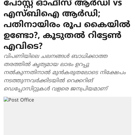
പോസ്റ്റ് ഓഫീസ് ആര്‍ഡി vs
എസ്ബിഐ ആര്‍ഡി;
പതിനായിരം രൂപ കൈയില്‍
ഉണ്ടോ?, കൂടുതല്‍ റിട്ടേണ്‍
എവിടെ?
വിപണിയിലെ ചലനങ്ങള്‍ ബാധിക്കാത്ത
തരത്തില്‍ കൃത്യമായ ലാഭം ഉറപ്പു
നല്‍കുന്നതിനാല്‍ മുന്‍കരുതലോടെ നിക്ഷേപം
നടത്തുന്നവര്‍ക്കിടയില്‍ റെക്കറിങ്
ഡെപ്പോസിറ്റുകള്‍ വളരെ ജനപ്രിയമാണ്