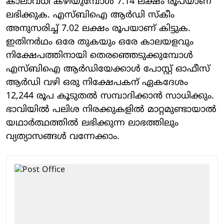
കാലാവധി കഴിയുമ്പോള്‍ 7.14 ലക്ഷം രൂപയാണ്
ലഭിക്കുക. എസ്ബിഐ ആര്‍ഡി സ്‌കീം
അനുസരിച്ച് 7.02 ലക്ഷം രൂപയാണ് കിട്ടുക.
ഇതിനര്‍ഥം ഒരേ തുകയും ഒരേ കാലയളവും
നിക്ഷേപത്തിനായി തെരഞ്ഞെടുക്കുമ്പോള്‍
എസ്ബിഐ ആര്‍ഡിയേക്കാള്‍ പോസ്റ്റ് ഓഫീസ്
ആര്‍ഡി വഴി ഒരു നിക്ഷേപകന് ഏകദേശം
12,244 രൂപ കൂടുതല്‍ സമ്പാദിക്കാന്‍ സാധിക്കും.
ഭാവിയില്‍ പലിശ നിരക്കുകളില്‍ മാറ്റമുണ്ടായാല്‍
യഥാര്‍ത്ഥത്തില്‍ ലഭിക്കുന്ന ലാഭത്തിലും
വ്യത്യാസങ്ങള്‍ വന്നേക്കാം.