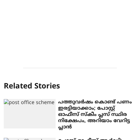
Related Stories
പത്തുവര്‍ഷം കൊണ്ട് പണം
ഇരട്ടിയാക്കാം; പോസ്റ്റ്
ഓഫീസ് സ്‌കീം പ്ലസ് സ്ഥിര
നിക്ഷേപം, അറിയാം വേറിട്ട
പ്ലാന്‍