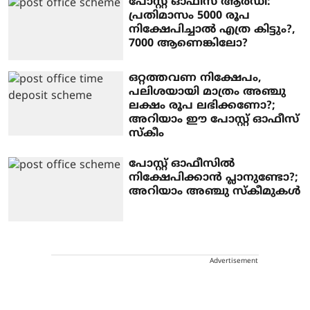
പോസ്റ്റ് ഓഫീസ് ആര്‍ഡി:
പ്രതിമാസം 5000 രൂപ
നിക്ഷേപിച്ചാല്‍ എത്ര കിട്ടും?,
7000 ആണെങ്കിലോ?
ഒറ്റത്തവണ നിക്ഷേപം,
പലിശയായി മാത്രം അഞ്ചു
ലക്ഷം രൂപ ലഭിക്കണോ?;
അറിയാം ഈ പോസ്റ്റ് ഓഫീസ്
സ്‌കീം
പോസ്റ്റ് ഓഫീസില്‍
നിക്ഷേപിക്കാന്‍ പ്ലാനുണ്ടോ?;
അറിയാം അഞ്ചു സ്‌കീമുകള്‍
Advertisement