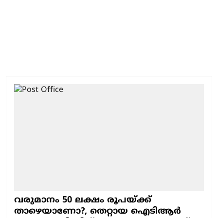
വരുമാനം 50 ലക്ഷം രൂപയ്ക്ക്
താഴെയാണോ?, തെറ്റായ ഐടിആര്‍