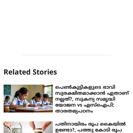
Related Stories
പെണ്‍കുട്ടികളുടെ ഭാവി
സുരക്ഷിതമാക്കാന്‍ ഏതാണ്
നല്ലത്?, സുകന്യ സമൃദ്ധി
യോജന vs എസ്‌ഐപി;
താരതമ്യപഠനം
പതിനായിരം രൂപ കൈയില്‍
ഉണ്ടോ?, പത്തു കോടി രൂപ