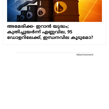
അമേരിക്ക- ഇറാന്‍ യുദ്ധം;
കുതിച്ചുയര്‍ന്ന് എണ്ണവില, 95
ഡോളറിലേക്ക്, ഇന്ധനവില കൂടുമോ?
Advertisement