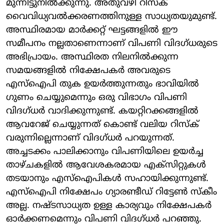
മുന്നിട്ടുനില്‍ക്കുന്നു. അതുവഴി റിസ്‌ക്
വൈവിധ്യവല്‍ക്കരണത്തിനുള്ള സാധ്യതയുമുണ്ട്.
അസ്ഥിരമായ മാര്‍ക്കറ്റ് ഘട്ടങ്ങളില്‍ ഈ
സമീപനം നല്ലതാണെന്നാണ് വിപണി വിദഗ്ധരുടെ
അഭിപ്രായം. അസ്ഥിരത നിലനില്‍ക്കുന്ന
സമയങ്ങളില്‍ നിക്ഷേപകര്‍ അവരുടെ
എസ്ഐപി തുക ഉയര്‍ത്തുന്നതും ഭാവിയില്‍
ഗുണം ചെയ്യുമെന്നും ഒരു വിഭാഗം വിപണി
വിദഗ്ധര്‍ വാദിക്കുന്നുണ്ട്. കയറ്റിറക്കങ്ങളില്‍
ആവറേജ് ചെയ്യുന്നത് കൊണ്ട് വലിയ റിസ്‌ക്
വരുന്നില്ലെന്നാണ് വിദഗ്ധര്‍ പറയുന്നത്.
അച്ചടക്കം പാലിക്കാനും വിപണിയിലെ ഉയര്‍ച്ച
താഴ്ചകളില്‍ ആവേശകരമായ എക്സിറ്റുകള്‍
തടയാനും എസ്ഐപികള്‍ സഹായിക്കുന്നുണ്ട്.
എസ്‌ഐപി നിക്ഷേപം ഗ്യാരണ്ടീഡ് റിട്ടേണ്‍ സ്‌കീം
അല്ല. നഷ്ടസാധ്യത ഉള്ള കാര്യവും നിക്ഷേപകര്‍
ഓര്‍ക്കണമെന്നും വിപണി വിദഗ്ധര്‍ പറഞ്ഞു.