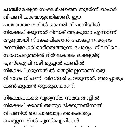
പശ്ചി
മേഷ്യന്‍ സംഘര്‍ഷത്തെ തുടര്‍ന്ന് ഓഹരി
വിപണി ചാഞ്ചാട്ടത്തിലാണ്. ഈ
പശ്ചാത്തലത്തില്‍ ഓഹരി വിപണിയില്‍
നിക്ഷേപിക്കുന്നത് റിസ്‌ക് ആകുമോ എന്നാണ്
ആദ്യമായി നിക്ഷേപിക്കാന്‍ പോകുന്നവരുടെ
മനസിലേക്ക് ഓടിയെത്തുന്ന ചോദ്യം. നിലവിലെ
സാഹചര്യത്തില്‍ ദീര്‍ഘകാലം ലക്ഷ്യമിട്ട്
എസ്ഐപി വഴി മ്യൂച്ചല്‍ ഫണ്ടില്‍
നിക്ഷേപിക്കുന്നതില്‍ തെറ്റില്ലെന്നാണ് ഒരു
വിഭാഗം വിപണി വിദഗ്ധര്‍ പറയുന്നത്. അപ്പോഴും
കണ്‍ഫ്യൂഷന്‍ തുടരുകയാണ്.
നിക്ഷേപകരെ വ്യത്യസ്ത സമയങ്ങളില്‍
നിക്ഷേപിക്കാന്‍ അനുവദിക്കുന്നതിനാല്‍
വിപണിയിലെ ചാഞ്ചാട്ടം കൈകാര്യം
ചെയ്യുന്നതില്‍ എസ്ഐപികള്‍