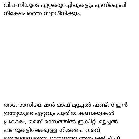
വിപണിയുടെ ഏറ്റക്കുറച്ചിലുകളും എസ്‌ഐപി
നിക്ഷേപത്തെ സ്വാധീനിക്കും.
അസോസിയേഷന്‍ ഓഫ് മ്യൂച്ചല്‍ ഫണ്ട്‌സ് ഇന്‍
ഇന്ത്യയുടെ ഏറ്റവും പുതിയ കണക്കുകള്‍
പ്രകാരം, മെയ് മാസത്തില്‍ ഇക്വിറ്റി മ്യൂച്ചല്‍
ഫണ്ടുകളിലേക്കുള്ള നിക്ഷേപ വരവ്
തൊട്ടുമുമ്പത്തെ മാസത്തെ അപേക്ഷിച്ച് 40