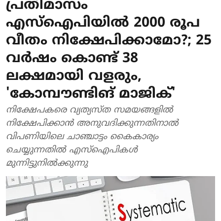
പ്രതിമാസം
എസ്‌ഐപിയില്‍ 2000 രൂപ
വീതം നിക്ഷേപിക്കാമോ?; 25
വര്‍ഷം കൊണ്ട് 38
ലക്ഷമായി വളരും,
'കോമ്പൗണ്ടിങ് മാജിക്'
നിക്ഷേപകരെ വ്യത്യസ്ത സമയങ്ങളില്‍
നിക്ഷേപിക്കാന്‍ അനുവദിക്കുന്നതിനാല്‍
വിപണിയിലെ ചാഞ്ചാട്ടം കൈകാര്യം
ചെയ്യുന്നതില്‍ എസ്ഐപികള്‍
മുന്നിട്ടുനില്‍ക്കുന്നു