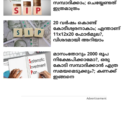
സമ്പാദിക്കാം; ചെയ്യേണ്ടത്
ഇത്രമാത്രം
20 വര്‍ഷം കൊണ്ട്
കോടീശ്വരനാകാം; എന്താണ്
11x12x20 ഫോര്‍മുല?,
വിശദമായി അറിയാം
മാസംതോറും 2000 രൂപ
നിക്ഷേപിക്കാമോ?, ഒരു
കോടി സമ്പാദിക്കാന്‍ എത്ര
സമയമെടുക്കും?; കണക്ക്
ഇങ്ങനെ
Advertisement