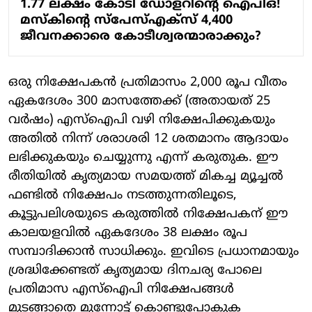
1.77 ലക്ഷം കോടി ഡോളറിന്റെ ഐപിഒ!
മസ്‌കിന്റെ സ്പേസ്എക്സ് 4,400
ജീവനക്കാരെ കോടീശ്വരന്മാരാക്കും?
ഒരു നിക്ഷേപകന്‍ പ്രതിമാസം 2,000 രൂപ വീതം
ഏകദേശം 300 മാസത്തേക്ക് (അതായത് 25
വര്‍ഷം) എസ്‌ഐപി വഴി നിക്ഷേപിക്കുകയും
അതില്‍ നിന്ന് ശരാശരി 12 ശതമാനം ആദായം
ലഭിക്കുകയും ചെയ്യുന്നു എന്ന് കരുതുക. ഈ
രീതിയില്‍ കൃത്യമായ സമയത്ത് മികച്ച മ്യൂച്ചല്‍
ഫണ്ടില്‍ നിക്ഷേപം നടത്തുന്നതിലൂടെ,
കൂട്ടുപലിശയുടെ കരുത്തില്‍ നിക്ഷേപകന് ഈ
കാലയളവില്‍ ഏകദേശം 38 ലക്ഷം രൂപ
സമ്പാദിക്കാന്‍ സാധിക്കും. ഇവിടെ പ്രധാനമായും
ശ്രദ്ധിക്കേണ്ടത് കൃത്യമായ ദിനചര്യ പോലെ
പ്രതിമാസ എസ്‌ഐപി നിക്ഷേപങ്ങള്‍
മുടങ്ങാതെ മുന്നോട്ട് കൊണ്ടുപോകുക