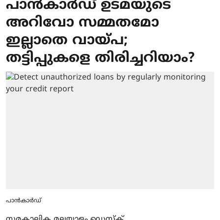
പാന്‍കാര്‍ഡ് ഉടമയുടെ
അറിവോ സമ്മതമോ
ഇല്ലാതെ വായ്പ;
തട്ടിപ്പുകളെ തിരിച്ചറിയാം?
പാന്‍കാര്‍ഡ്
സമകാലിക മലയാളം ഡെസ്ക്