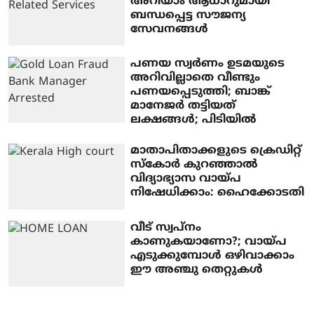
അറിയാം ആധാറുമായി
ബന്ധപ്പെട്ട സൗജന്യ
സേവനങ്ങള്‍
പണയ സ്വർണം ഉടമയുടെ
അറിവില്ലാതെ വീണ്ടും
പണയപ്പെടുത്തി; ബാങ്ക്
മാനേജർ തട്ടിയത്
ലക്ഷങ്ങൾ; പിടിയിൽ
മാതാപിതാക്കളുടെ ക്രെഡിറ്റ്
സ്‌കോര്‍ കുറഞ്ഞാല്‍
വിദ്യാഭ്യാസ വായ്പ
നിഷേധിക്കാം: ഹൈക്കോടതി
വീട് സ്വപ്‌നം
കാണുകയാണോ?; വായ്പ
എടുക്കുമ്പോള്‍ ഒഴിവാക്കാം
ഈ അഞ്ചു തെറ്റുകള്‍