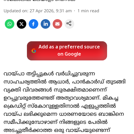
Updated on
:
27 Apr 2026, 9:31 am
1
min read
Add as a preferred source
on Google
വായ്പാ തട്ടിപ്പുകള്‍ വര്‍ധിച്ചുവരുന്ന
സാഹചര്യത്തില്‍ ആധാര്‍, പാന്‍കാര്‍ഡ് തുടങ്ങി
വ്യക്തി വിവരങ്ങള്‍ സുരക്ഷിതമാണെന്ന്
ഉറപ്പുവരുത്തേണ്ടത് അത്യാവശ്യമാണ്. മികച്ച
ക്രെഡിറ്റ് സ്‌കോറുള്ളതിനാല്‍ എളുപ്പത്തില്‍
വായ്പ ലഭിക്കുമെന്ന ധാരണയോടെ ബാങ്കിനെ
സമീപിക്കുമ്പോഴാണ് നിങ്ങളുടെ പേരില്‍
അടച്ചുതീര്‍ക്കാത്ത ഒരു വായ്പയുണ്ടെന്ന്