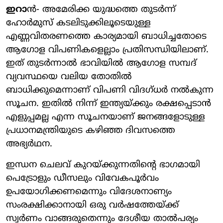
ഇറാ
ന്‍- അമേരിക്ക യുദ്ധത്തെ തുടര്‍ന്ന്
ഹോര്‍മുസ് കടലിടുക്കിലൂടെയുള്ള
എണ്ണവിതരണത്തെ കാര്യമായി ബാധിച്ചതോടെ
ആഗോള വിപണികളെല്ലാം പ്രതിസന്ധിയിലാണ്.
ഇത് തുടര്‍ന്നാല്‍ ഭാവിയില്‍ ആഗോള സമ്പദ്
വ്യവസ്ഥയെ വലിയ തോതില്‍
ബാധിക്കുമെന്നാണ് വിപണി വിദഗ്ധര്‍ നല്‍കുന്ന
സൂചന. ഇതില്‍ നിന്ന് ഇന്ത്യയ്ക്കും രക്ഷപ്പെടാന്‍
എളുപ്പമല്ല എന്ന സൂചനയാണ് ജനങ്ങളോടുള്ള
പ്രധാനമന്ത്രിയുടെ കഴിഞ്ഞ ദിവസത്തെ
അഭ്യര്‍ഥന.
ഇന്ധന ചെലവ് കുറയ്ക്കുന്നതിന്റെ ഭാഗമായി
പെട്രോളും ഡീസലും വിവേകപൂര്‍വം
ഉപയോഗിക്കണമെന്നും വിദേശനാണ്യം
സംരക്ഷിക്കാനായി ഒരു വര്‍ഷത്തേയ്ക്ക്
സ്വര്‍ണം വാങ്ങരുതെന്നും ദേശീയ താല്‍പര്യം