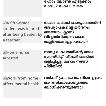
ഹോം ലോൺ എടുക്കാം;
ലാഭം 7 ലക്ഷം വരെ
ഹോം വര്‍ക്ക് ചെയ്യാത്തതിന്‌
അധ്യാപകന്റെ മര്‍ദനം;
അഞ്ചാം ക്ലാസ്
വിദ്യാര്‍ഥിയുടെ കൈ
തല്ലിയൊടിച്ചു; പരാതി
നാലു ലക്ഷത്തിന്റെ മാല
മോഷ്ടിച്ച് ഫ്‌ലഷ് ടാങ്കില്‍
ഒളിപ്പിച്ചു; ഹോം നഴ്‌സ്
പിടിയില്‍
വർക്ക് ഫ്രം ഹോം നിങ്ങളുടെ
മാനസികാരോഗ്യത്തെ
ബാധിക്കുന്നുണ്ടോ?