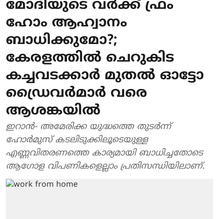
മോദിയുടെ വര്‍ക്ക് ഫ്രം
ഹോം ആഹ്വാനം
ബാധിക്കുമോ?;
കേരളത്തില്‍ ചെറുകിട
കച്ചവടക്കാര്‍ മുതല്‍ ഓട്ടോ
ഡ്രൈവര്‍മാര്‍ വരെ
ആശങ്കയില്‍
ഇറാന്‍- അമേരിക്ക യുദ്ധത്തെ തുടര്‍ന്ന്
ഹോര്‍മുസ് കടലിടുക്കിലൂടെയുള്ള
എണ്ണവിതരണത്തെ കാര്യമായി ബാധിച്ചതോടെ
ആഗോള വിപണികളെല്ലാം പ്രതിസന്ധിയിലാണ്.