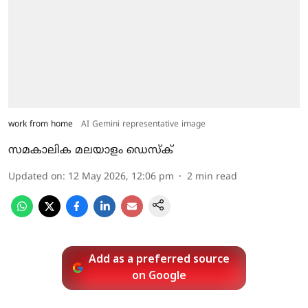
work from home
AI Gemini representative image
സമകാലിക മലയാളം ഡെസ്ക്
Updated on
:
12 May 2026, 12:06 pm
2
min read
Add as a preferred source
on Google