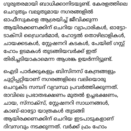
ഗുരുതരമായി ബാധിക്കാനിടയുണ്ട്. കേരളത്തിലെ
ചെറുതും വലുതുമായ നഗരങ്ങളില്‍
ഓഫീസുകളെ ആശ്രയിച്ച് ജീവിക്കുന്ന
ആയിരക്കണക്കിന് ചെറിയ വ്യാപാരികള്‍, ഓട്ടോ-
ടാക്സി ഡ്രൈവര്‍മാര്‍, ഹോട്ടല്‍ തൊഴിലാളികള്‍,
ചായക്കടകള്‍, സ്റ്റേഷനറി കടകള്‍, പേയിങ് ഗസ്റ്റ്
ഹോം ഉടമകള്‍ തുടങ്ങിയവര്‍ക്ക് ഇത്
തിരിച്ചടിയാകാമെന്ന ആശങ്ക ഉയര്‍ന്നിട്ടുണ്ട്.
ഐടി പാര്‍ക്കുകളും ബിസിനസ് കേന്ദ്രങ്ങളും
ചുറ്റിപ്പറ്റിയാണ് നഗരങ്ങളിലെ വലിയൊരു
ചെറുകിട സമ്പദ് വ്യവസ്ഥ പ്രവര്‍ത്തിക്കുന്നത്.
രാവിലെ പ്രഭാതഭക്ഷണം മുതല്‍ ഉച്ചഭക്ഷണം,
ചായ, സ്നാക്‌സ്, സ്റ്റേഷനറി സാധനങ്ങള്‍,
കാബ്-ഓട്ടോ യാത്രകള്‍ തുടങ്ങി
ആയിരക്കണക്കിന് ചെറിയ ഇടപാടുകളാണ്
ദിവസവും നടക്കുന്നത്. വര്‍ക്ക് ഫ്രം ഹോം