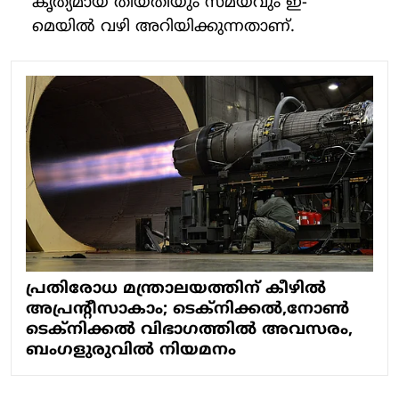
കൃത്യമായ തീയതിയും സമയവും ഇ-
മെയിൽ വഴി അറിയിക്കുന്നതാണ്.
പ്രതിരോധ മന്ത്രാലയത്തിന് കീഴിൽ
അപ്രന്റീസാകാം; ടെക്നിക്കൽ,നോൺ
ടെക്നിക്കൽ വിഭാഗത്തിൽ അവസരം,
ബംഗളുരുവിൽ നിയമനം