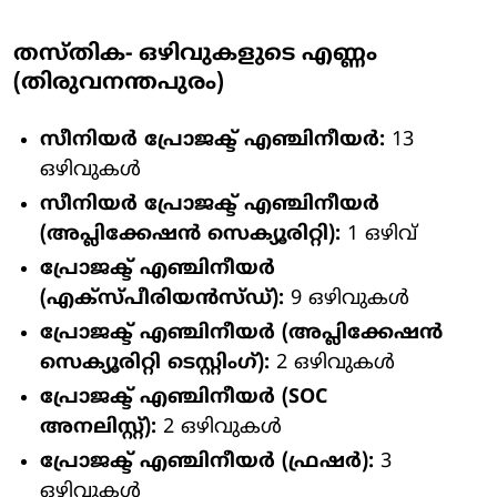
തസ്തിക- ഒഴിവുകളുടെ എണ്ണം
(തിരുവനന്തപുരം)
സീനിയർ പ്രോജക്ട് എഞ്ചിനീയർ:
13
ഒഴിവുകൾ
സീനിയർ പ്രോജക്ട് എഞ്ചിനീയർ
(അപ്ലിക്കേഷൻ സെക്യൂരിറ്റി):
1 ഒഴിവ്
പ്രോജക്ട് എഞ്ചിനീയർ
(എക്സ്പീരിയൻസ്ഡ്):
9 ഒഴിവുകൾ
പ്രോജക്ട് എഞ്ചിനീയർ (അപ്ലിക്കേഷൻ
സെക്യൂരിറ്റി ടെസ്റ്റിംഗ്):
2 ഒഴിവുകൾ
പ്രോജക്ട് എഞ്ചിനീയർ (SOC
അനലിസ്റ്റ്):
2 ഒഴിവുകൾ
പ്രോജക്ട് എഞ്ചിനീയർ (ഫ്രഷർ):
3
ഒഴിവുകൾ