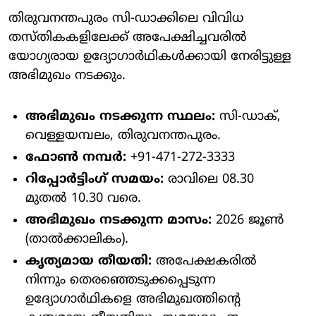
തിരുവനന്തപുരം സി-ഡാക്കിലെ വിവിധ
തസ്തികകളിലേക്ക് അപേക്ഷിച്ചവരിൽ
യോഗ്യരായ ഉദ്യോഗാർഥികൾക്കായി നേരിട്ടുള്ള
അഭിമുഖം നടക്കും.
അഭിമുഖം നടക്കുന്ന സ്ഥലം:
സി-ഡാക്,
വെള്ളയമ്പലം, തിരുവനന്തപുരം.
ഫോൺ നമ്പർ:
+91-471-272-3333
റിപ്പോർട്ടിംഗ് സമയം:
രാവിലെ 08.30
മുതൽ 10.30 വരെ.
അഭിമുഖം നടക്കുന്ന മാസം:
2026 ജൂൺ
(താൽക്കാലികം).
കൃത്യമായ തീയതി:
അപേക്ഷകരിൽ
നിന്നും തെരഞ്ഞെടുക്കപ്പെടുന്ന
ഉദ്യോഗാർഥികളെ അഭിമുഖത്തിന്റെ