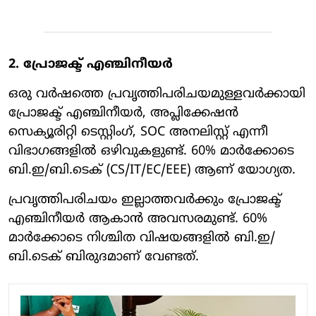
2. പ്രോജക്ട് എഞ്ചിനീയർ
ഒരു വർഷത്തെ പ്രവൃത്തിപരിചയമുള്ളവർക്കായി
പ്രോജക്ട് എഞ്ചിനീയർ, അപ്ലിക്കേഷൻ
സെക്യൂരിറ്റി ടെസ്റ്റിംഗ്, SOC അനലിസ്റ്റ് എന്നീ
വിഭാഗങ്ങളിൽ ഒഴിവുകളുണ്ട്. 60% മാർക്കോടെ
ബി.ഇ/ബി.ടെക് (CS/IT/EC/EEE) ആണ് യോഗ്യത.
പ്രവൃത്തിപരിചയം ഇല്ലാത്തവർക്കും പ്രോജക്ട്
എഞ്ചിനീയർ ആകാൻ അവസരമുണ്ട്. 60%
മാർക്കോടെ നിശ്ചിത വിഷയങ്ങളിൽ ബി.ഇ/
ബി.ടെക് ബിരുദമാണ് വേണ്ടത്.