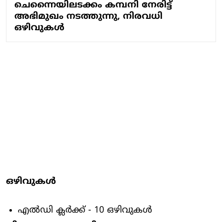
ചെന്നൈയിലടക്കം കമ്പനി നേരിട്ട്
അഭിമുഖം നടത്തുന്നു, നിരവധി
ഒഴിവുകൾ
ഒഴിവുകൾ
എൽഡി ക്ലർക്ക് - 10 ഒഴിവുകൾ