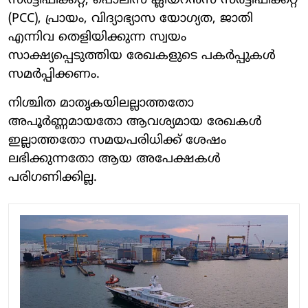
സർട്ടിഫിക്കറ്റ്, പൊലീസ് ക്ലിയറൻസ് സർട്ടിഫിക്കറ്റ്
(PCC), പ്രായം, വിദ്യാഭ്യാസ യോഗ്യത, ജാതി
എന്നിവ തെളിയിക്കുന്ന സ്വയം
സാക്ഷ്യപ്പെടുത്തിയ രേഖകളുടെ പകർപ്പുകൾ
സമർപ്പിക്കണം.
നിശ്ചിത മാതൃകയിലല്ലാത്തതോ
അപൂർണ്ണമായതോ ആവശ്യമായ രേഖകൾ
ഇല്ലാത്തതോ സമയപരിധിക്ക് ശേഷം
ലഭിക്കുന്നതോ ആയ അപേക്ഷകൾ
പരിഗണിക്കില്ല.