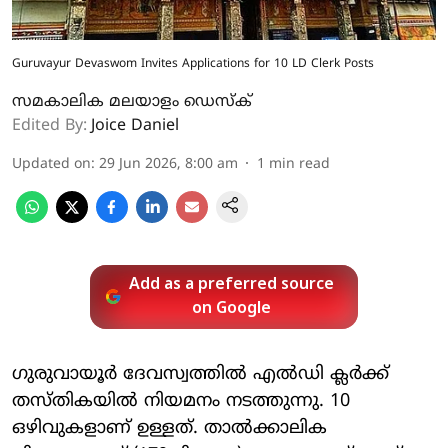
Guruvayur Devaswom Invites Applications for 10 LD Clerk Posts
സമകാലിക മലയാളം ഡെസ്ക്
Edited By:
Joice Daniel
Updated on
:
29 Jun 2026, 8:00 am
1
min read
Add as a preferred source
on Google
ഗുരുവായൂർ ദേവസ്വത്തിൽ എൽഡി ക്ലർക്ക്
തസ്തികയിൽ നിയമനം നടത്തുന്നു. 10
ഒഴിവുകളാണ് ഉള്ളത്. താൽക്കാലിക