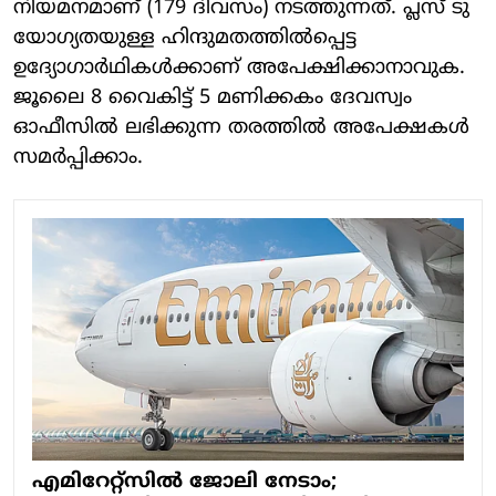
നിയമനമാണ് (179 ദിവസം) നടത്തുന്നത്. പ്ലസ് ടു
യോഗ്യതയുള്ള ഹിന്ദുമതത്തിൽപ്പെട്ട
ഉദ്യോഗാർഥികൾക്കാണ് അപേക്ഷിക്കാനാവുക.
ജൂലൈ 8 വൈകിട്ട് 5 മണിക്കകം ദേവസ്വം
ഓഫീസിൽ ലഭിക്കുന്ന തരത്തിൽ അപേക്ഷകൾ
സമർപ്പിക്കാം.
എമിറേറ്റ്സിൽ ജോലി നേടാം;