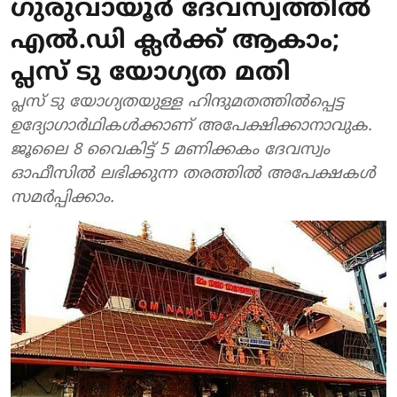
ഗുരുവായൂർ ദേവസ്വത്തിൽ
എൽ.ഡി ക്ലർക്ക് ആകാം;
പ്ലസ് ടു യോഗ്യത മതി
പ്ലസ് ടു യോഗ്യതയുള്ള ഹിന്ദുമതത്തിൽപ്പെട്ട
ഉദ്യോഗാർഥികൾക്കാണ് അപേക്ഷിക്കാനാവുക.
ജൂലൈ 8 വൈകിട്ട് 5 മണിക്കകം ദേവസ്വം
ഓഫീസിൽ ലഭിക്കുന്ന തരത്തിൽ അപേക്ഷകൾ
സമർപ്പിക്കാം.