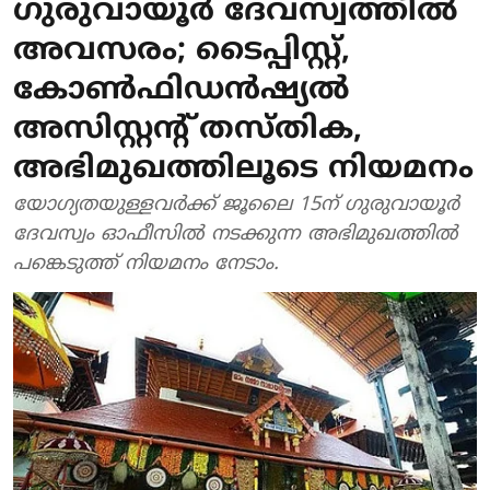
ഗുരുവായൂർ ദേവസ്വത്തിൽ
അവസരം; ടൈപ്പിസ്റ്റ്,
കോൺഫിഡൻഷ്യൽ
അസിസ്റ്റന്റ് തസ്തിക,
അഭിമുഖത്തിലൂടെ നിയമനം
യോഗ്യതയുള്ളവർക്ക് ജൂലൈ 15ന് ഗുരുവായൂർ
ദേവസ്വം ഓഫീസിൽ നടക്കുന്ന അഭിമുഖത്തിൽ
പങ്കെടുത്ത് നിയമനം നേടാം.