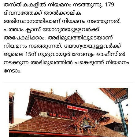
തസ്തികകളിൽ നിയമനം നടത്തുന്നു. 179
ദിവസത്തേക്ക് താൽക്കാലിക
അടിസ്ഥാനത്തിലാണ് നിയമനം നടത്തുന്നത്.
പത്താം ക്ലാസ് യോഗ്യതയുള്ളവർക്ക്
അപേക്ഷിക്കാം. അഭിമുഖത്തിലൂടെയാണ്
നിയമനം നടത്തുന്നത്. യോഗ്യതയുള്ളവർക്ക്
ജൂലൈ 15ന് ഗുരുവായൂർ ദേവസ്വം ഓഫീസിൽ
നടക്കുന്ന അഭിമുഖത്തിൽ പങ്കെടുത്ത് നിയമനം
നേടാം.