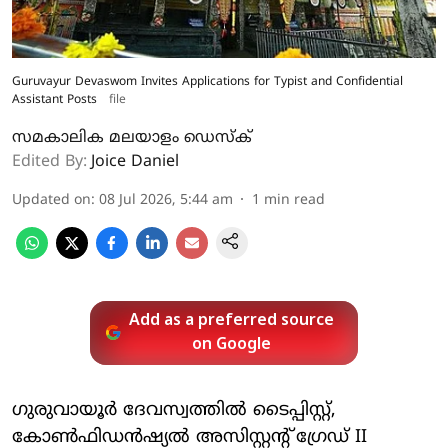
Guruvayur Devaswom Invites Applications for Typist and Confidential
Assistant Posts
file
സമകാലിക മലയാളം ഡെസ്ക്
Edited By:
Joice Daniel
Updated on
:
08 Jul 2026, 5:44 am
1
min read
Add as a preferred source
on Google
ഗുരുവായൂർ ദേവസ്വത്തിൽ ടൈപ്പിസ്റ്റ്,
കോൺഫിഡൻഷ്യൽ അസിസ്റ്റന്റ് ഗ്രേഡ് II