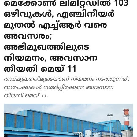
മെക്കോൺ ലിമിറ്റഡിൽ 103
ഒഴിവുകൾ, എഞ്ചിനീയർ
മുതൽ എച്ച്ആർ വരെ
അവസരം;
അഭിമുഖത്തിലൂടെ
നിയമനം, അവസാന
തീയതി മെയ് 11
അഭിമുഖത്തിലൂടെയാണ് നിയമനം നടത്തുന്നത്.
അപേക്ഷകൾ സമർപ്പിക്കേണ്ട അവസാന
തീയതി മെയ് 11.