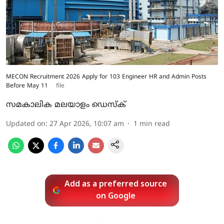
MECON Recruitment 2026 Apply for 103 Engineer HR and Admin Posts
Before May 11
file
സമകാലിക മലയാളം ഡെസ്ക്
Updated on
:
27 Apr 2026, 10:07 am
1
min read
Add as a preferred source
on Google