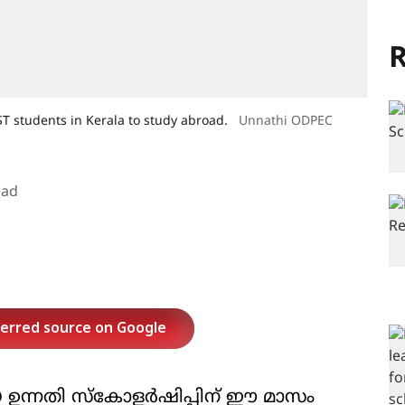
R
ST students in Kerala to study abroad.
Unnathi ODPEC
ead
ferred source on Google
ഉന്നതി സ്കോളർഷിപ്പിന് ഈ മാസം