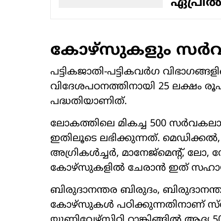
ഏപ്രിൽ
കോഴ്സുകളും സർ
പട്ടികജാതി-പട്ടികവർഗ വിഭാഗങ്ങളി
വിദേശപഠനത്തിനായി 25 ലക്ഷം രൂ
പദ്ധതിയാണിത്.
ലോകത്തിലെ മികച്ച 500 സർവകല
ഇതിലൂടെ ലഭിക്കുന്നത്. മെഡിക്ക
അഗ്രികൾച്ചർ, മാനേജ്മെന്റ്, ല
കോഴ്സുകളിൽ ചേരാൻ ഇത് സഹാ
ബിരുദാനന്തര ബിരുദം, ബിരുദാനന്തര
കോഴ്‌സുകൾ പഠിക്കുന്നതിനാണ് സ്
യൂണിവേഴ്‌സിറ്റി റാങ്കിങ്ങിൽ ആദ്യ 5