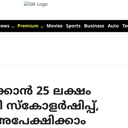
News
Premium
Movies
Sports
Business
Auto
Te
്കാൻ 25 ലക്ഷം
ി സ്കോളർഷിപ്പ്,
 അപേക്ഷിക്കാം