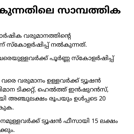
ുന്നതിലെ സാമ്പത്തിക
ർഷിക വരുമാനത്തിന്റെ
ണ് സ്കോളർഷിപ്പ് നൽകുന്നത്.
രെയുള്ളവർക്ക് പൂർണ്ണ സ്കോളർഷിപ്പ്
 വരെ വരുമാനം ഉള്ളവർക്ക് ട്യൂഷൻ
മാന ടിക്കറ്റ്, ഹെൽത്ത് ഇൻഷുറൻസ്,
ി അഞ്ചുലക്ഷം രൂപയും ഉൾപ്പടെ 20
കുക.
ാനമുള്ളവർക്ക് ട്യൂഷൻ ഫീസായി 15 ലക്ഷം
്കും.