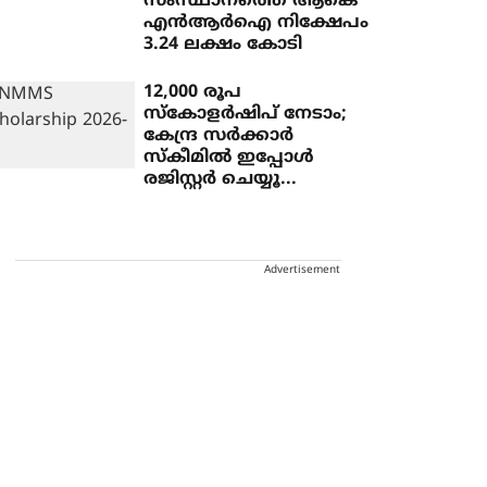
സംസ്ഥാനത്തെ ആകെ
എന്‍ആര്‍ഐ നിക്ഷേപം
3.24 ലക്ഷം കോടി
12,000 രൂപ
സ്കോളർഷിപ് നേടാം;
കേന്ദ്ര സർക്കാർ
സ്‌കീമിൽ ഇപ്പോൾ
രജിസ്റ്റർ ചെയ്യൂ...
Advertisement