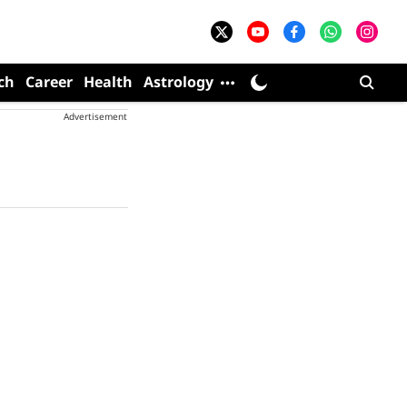
ch
Career
Health
Astrology
Advertisement