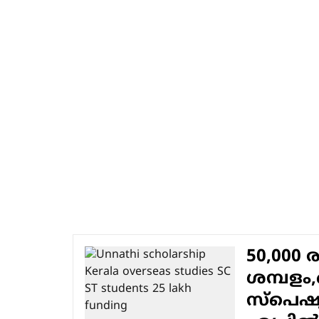
50,000 
ശമ്പള
സ്പെഷ്