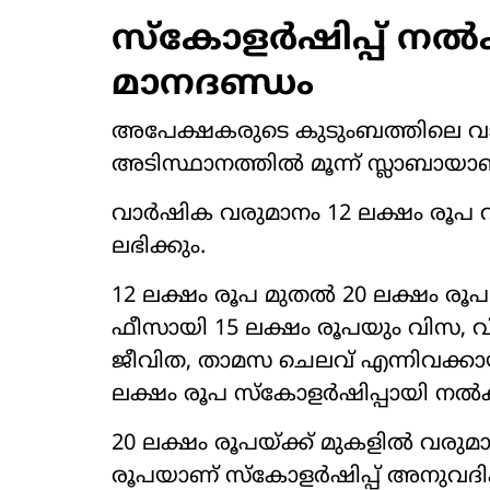
സ്കോളർഷിപ്പ് നൽക
മാനദണ്ഡം
അപേക്ഷകരുടെ കുടുംബത്തിലെ വാ
അടിസ്ഥാനത്തിൽ മൂന്ന് സ്ലാബായാ
വാർഷിക വരുമാനം 12 ലക്ഷം രൂപ വ
ലഭിക്കും.
12 ലക്ഷം രൂപ മുതൽ 20 ലക്ഷം രൂപ
ഫീസായി 15 ലക്ഷം രൂപയും വിസ, വി
ജീവിത, താമസ ചെലവ് എന്നിവക്കായ
ലക്ഷം രൂപ സ്കോളർഷിപ്പായി നൽ
20 ലക്ഷം രൂപയ്ക്ക് മുകളിൽ വരുമ
രൂപയാണ് സ്കോളർഷിപ്പ് അനുവദിക