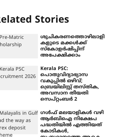
elated Stories
ശുചികരണത്തൊഴിലാളി
കളുടെ മക്കൾക്ക്
സ്‌കോളർഷിപ്പിന്
അപേക്ഷിക്കാം
Kerala PSC:
പൊതുവിദ്യാഭ്യാസ
വകുപ്പിൽ ഒഴിവ്;
ബ്രെയിലിസ്റ്റ് തസ്തിക,
അവസാന തീയതി
സെപ്റ്റംബർ 2
ഗള്‍ഫ് മലയാളികള്‍ വഴി
ആര്‍ബിഐ നിക്ഷേപ
പദ്ധതിയില്‍ എത്തിയത്
കോടികള്‍,