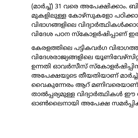
(മാർച്ച്) 31 വരെ അപേക്ഷിക്കാം.
മുകളിലുള്ള കോഴ്സുകളോ പഠിക്കാൻ
വിഭാഗങ്ങളിലെ വിദ്യാർത്ഥികൾക്കാ
വിദേശ പഠന സ്കോളർഷിപ്പാണ് ഇത
കേരളത്തിലെ പട്ടികവര്‍ഗ വിഭാഗത്തില്‍പ
വിദേശരാജ്യങ്ങളിലെ യൂണിവേഴ്‌സിറ്
ഉന്നതി ഓവര്‍സീസ് സ്‌കോളര്‍ഷിപ്പിന
അപേക്ഷയുടെ തീയതിയാണ് മാർച്ച് 3
വൈകുന്നേരം ആറ് മണിവരെയാണ് അപ
താൽപ്പര്യമുള്ള വിദ്യാർത്ഥികൾ 
ഓൺലൈനായി അപേക്ഷ സമർപ്പിക