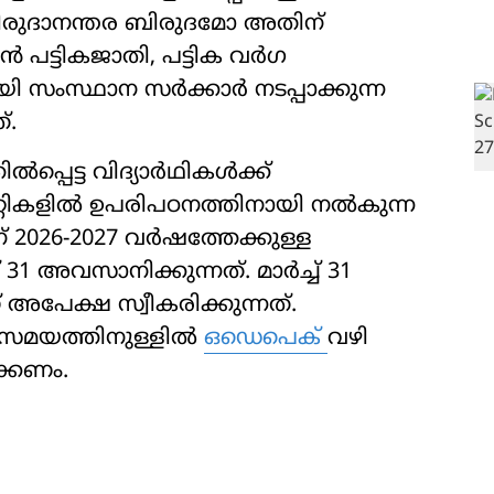
 ബിരുദാനന്തര ബിരുദമോ അതിന്
 പട്ടികജാതി, പട്ടിക വർഗ
യി സംസ്ഥാന സർക്കാർ നടപ്പാക്കുന്ന
്.
്പെട്ട വിദ്യാര്‍ഥികള്‍ക്ക്
റികളില്‍ ഉപരിപഠനത്തിനായി നല്‍കുന്ന
് 2026-2027 വര്‍ഷത്തേക്കുള്ള
1 അവസാനിക്കുന്നത്. മാർച്ച് 31
േക്ഷ സ്വീകരിക്കുന്നത്.
ഈ സമയത്തിനുള്ളിൽ
ഒഡെപെക്
വഴി
്കണം.