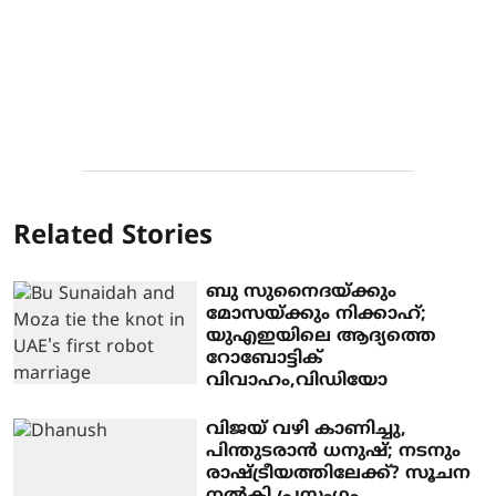
Related Stories
ബു സുനൈദയ്ക്കും
മോസയ്ക്കും നിക്കാഹ്;
യുഎഇയിലെ ആദ്യത്തെ
റോബോട്ടിക്
വിവാഹം,വിഡിയോ
വിജയ് വഴി കാണിച്ചു,
പിന്തുടരാന്‍ ധനുഷ്; നടനും
രാഷ്ട്രീയത്തിലേക്ക്? സൂചന
നല്‍കി പ്രസംഗം