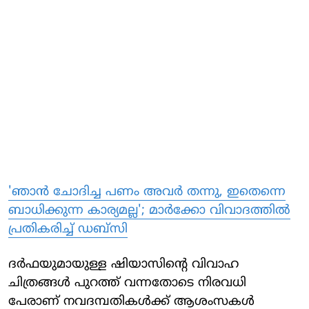
'ഞാൻ ചോദിച്ച പണം അവർ തന്നു, ഇതെന്നെ
ബാധിക്കുന്ന കാര്യമല്ല'; മാർക്കോ വിവാദത്തിൽ
പ്രതികരിച്ച് ഡബ്സി
ദർഫയുമായുള്ള ഷിയാസിന്റെ വിവാഹ
ചിത്രങ്ങൾ പുറത്ത് വന്നതോടെ നിരവധി
പേരാണ് നവദമ്പതികൾക്ക് ആശംസകൾ