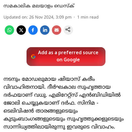
സമകാലിക മലയാളം ഡെസ്ക്
Updated on
:
26 Nov 2024, 3:09 pm
1
min read
Add as a preferred source
on Google
നടനും മോഡലുമായ ഷിയാസ് കരീം
വിവാഹിതനായി. ദീര്‍ഘകാല സുഹൃത്തായ
ദര്‍ഫയാണ് വധു. എമിറേറ്റ്സ് എൻബിഡിയിൽ
ജോലി ചെയ്യുകയാണ് ദർഫ. സിനിമ -
ടെലിവിഷന്‍ താരങ്ങളുടെയും
കുടുംബാംഗങ്ങളുടെയും സുഹൃത്തുക്കളുടെയും
സാന്നിധ്യത്തിലായിരുന്നു ഇവരുടെ വിവാഹം.