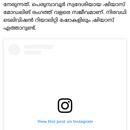
നേരുന്നത്. പെരുമ്പാവൂര്‍ സ്വദേശിയായ ഷിയാസ്
മോഡലിങ് രംഗത്ത് വളരെ സജീവമാണ്. നിരവധി
ടെലിവിഷൻ റിയാലിറ്റി ഷോകളിലും ഷിയാസ്
എത്താറുണ്ട്.
View this post on Instagram