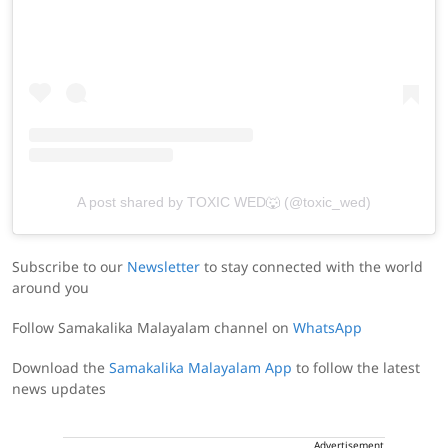
A post shared by TOXIC WED🐺 (@toxic_wed)
Subscribe to our
Newsletter
to stay connected with the world
around you
Follow Samakalika Malayalam channel on
WhatsApp
Download the
Samakalika Malayalam App
to follow the latest
news updates
Advertisement