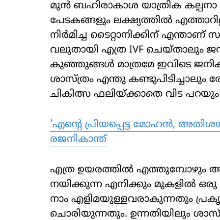
മുൻ ബഹിരാകാശ യാത്രിക കല്പനാ ച
പേടകങ്ങളും ലക്ഷ്യത്തിൽ എത്താറ
നിർമിച്ച ടൈറ്റാനിക്കിന് എന്താണ് സ
വലുതായി എത്ര IVF ചെയ്താലും ജ
കുഞ്ഞുങ്ങൾ മാത്രമേ ഇവിടെ ജനിക
ശാസ്ത്രം എന്തു കണ്ടുപിടിച്ചാലും ര
ചികിത്സ ഫലിയ്ക്കാതെ വിട പറയും
'എന്റെ പ്രിയപ്പെട്ട മോഹൻ, അതിശയ
രജനികാന്ത്
എത്ര ഉയരത്തിൽ എത്തുമ്പോഴും 
നയിക്കുന്ന എനിക്കും മുകളിൽ ഒരു ശ
നാം എളിമയുള്ളവരാകുന്നതും പ്രക
ചൊരിയുന്നതും. ഉന്നതിയിലും ശാസ്ത