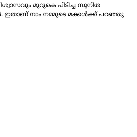
്വാസവും മുറുകെ പിടിച്ച സുനിത
 ഇതാണ് നാം നമ്മുടെ മക്കൾക്ക് പറഞ്ഞു