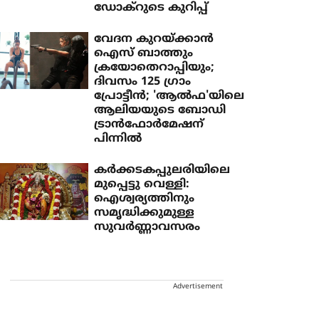
ഡോക്റുടെ കുറിപ്പ്
വേദന കുറയ്ക്കാൻ
ഐസ് ബാത്തും
ക്രയോതെറാപ്പിയും;
ദിവസം 125 ​ഗ്രാം
പ്രോട്ടീൻ; 'ആൽഫ'യിലെ
ആലിയയുടെ ബോഡി
ട്രാൻഫോർമേഷന്
പിന്നിൽ
കര്‍ക്കടകപ്പുലരിയിലെ
മുപ്പെട്ടു വെള്ളി:
ഐശ്വര്യത്തിനും
സമൃദ്ധിക്കുമുള്ള
സുവര്‍ണ്ണാവസരം
Advertisement