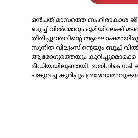
ഒന്‍പത് മാസത്തെ ബഹിരാകാശ ജീവ
ബുച്ച് വില്‍മോറും ഭൂമിയിലേക്ക് മ
തിരിച്ചുവരവിന്‍റെ ആഘോഷമായിരു
സുനിത വില്യംസിന്‍റെയും ബുച്ച് വി
ആരോഗ്യത്തെയും കുറിച്ചുമൊക്കെ ന
മീഡിയയിലുണ്ടായി. ഇതിനിടെ നടി ല
പങ്കുവച്ച കുറിപ്പും ശ്രദ്ധേയമാവുക