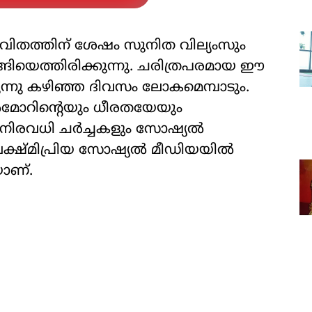
ിതത്തിന് ശേഷം സുനിത വില്യംസും
ടങ്ങിയെത്തിരിക്കുന്നു. ചരിത്രപരമായ ഈ
ന്നു കഴിഞ്ഞ ദിവസം ലോകമെമ്പാടും.
ല്‍മോറിന്‍റെയും ധീരതയേയും
ിരവധി ചര്‍ച്ചകളും സോഷ്യല്‍
ക്ഷ്മിപ്രിയ സോഷ്യല്‍ മീഡിയയില്‍
യാണ്.