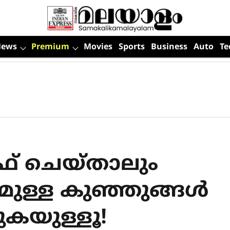
News
Premium
Movies
Sports
Business
Auto
Te
് ചെയ്താലും
മുള്ള കുഞ്ഞുങ്ങൾ
ുകയുള്ളൂ!