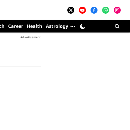
ch
Career
Health
Astrology
Advertisement