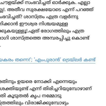
ൗളയ്ക്ക് സംഭവിച്ചത് ഓർക്കുക. എല്ലാ
ില്ല!. അതീവ സുരക്ഷയോടെ എന്ന് പറഞ്ഞ്
ംഭവിച്ചത്? ശാസ്ത്രം എത്ര വളർന്നു
നിക്കാൻ ഈശ്വര നിശ്ചയമുള്ള
്കുകയുള്ളൂ!.ഏത് രോഗത്തിലും എത്ര
ോഗി ശാസ്ത്രത്തെ അമ്പരപ്പിച്ചു കൊണ്ട്
.
കരം തന്നെ!'; 'എംപുരാൻ' ട്രെയ്‌ലർ കണ്ട്
അതിനും ഉയരെ നോക്കി എന്നെയും
ക്തിയുണ്ട് എന്ന് തിരിച്ചറിയുമ്പോഴാണ്
ൃതി കൂടുതൽ കൃപ നമ്മോടു
്രത്തിലും വിരാജിക്കുമ്പോഴും