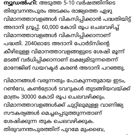
ന്യൂഡല്‍ഹി:
അടുത്ത 5-10 വര്‍ഷത്തിനിടെ
തിരുവനന്തപുരം അടക്കം രാജ്യത്തെ ഏഴു
വിമാനത്താവളങ്ങള്‍ വികസിപ്പിക്കാന്‍ പദ്ധതിയിട്ട്
അദാനി ഗ്രൂപ്പ്. 60,000 കോടി രൂപ ചെലവഴിച്ച്
വിമാനത്താവളങ്ങള്‍ വികസിപ്പിക്കാനാണ്
പദ്ധതി. 2040ഓടേ അദാനി പോര്‍ട്‌സിന്റെ
കീഴിലുള്ള വിമാനത്താവളങ്ങളുടെ ശേഷി മൂന്ന്
മടങ്ങ് വര്‍ധിപ്പിക്കാനാണ് ലക്ഷ്യമിടുന്നതെന്ന്
മാനേജിങ് ഡയറക്ടര്‍ കരണ്‍ അദാനി പറഞ്ഞു.
വിമാനങ്ങള്‍ വരുന്നതും പോകുന്നതുമായ ഇടം,
റണ്‍വേ, കണ്‍ട്രോള്‍ ടവറുകള്‍ തുടങ്ങിയവയ്ക്ക്
മാത്രം 30000 കോടി രൂപ ചെലവഴിക്കും.
വിമാനത്താവളങ്ങള്‍ക്ക് ചുറ്റിലുമുള്ള വാണിജ്യ
സൗകര്യങ്ങള്‍ മെച്ചപ്പെടുത്തുന്നതാണ്
ശേഷിക്കുന്ന തുക ചെലവഴിക്കുക.
തിരുവനന്തപുരത്തിന് പുറമേ മുംബൈ,