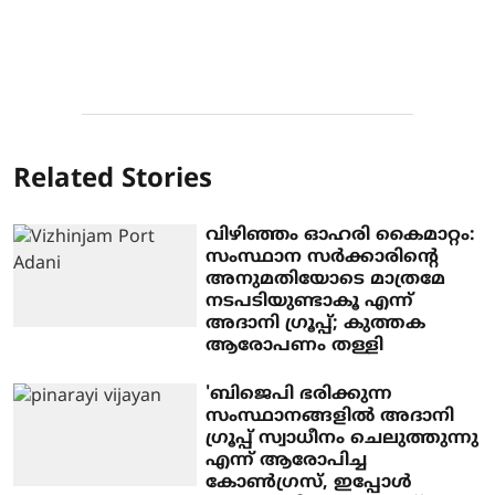
Related Stories
വിഴിഞ്ഞം ഓഹരി കൈമാറ്റം:
സംസ്ഥാന സർക്കാരിന്റെ
അനുമതിയോടെ മാത്രമേ
നടപടിയുണ്ടാകൂ എന്ന്
അദാനി ഗ്രൂപ്പ്; കുത്തക
ആരോപണം തള്ളി
'ബിജെപി ഭരിക്കുന്ന
സംസ്ഥാനങ്ങളിൽ അദാനി
ഗ്രൂപ്പ് സ്വാധീനം ചെലുത്തുന്നു
എന്ന് ആരോപിച്ച
കോൺഗ്രസ്, ഇപ്പോൾ