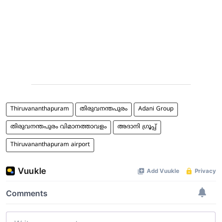
Thiruvananthapuram
തിരുവനന്തപുരം
Adani Group
തിരുവനന്തപുരം വിമാനത്താവളം
അദാനി ഗ്രൂപ്പ്
Thiruvananthapuram airport