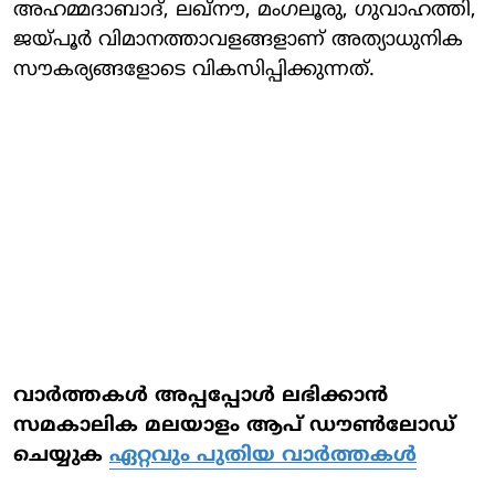
അഹമ്മദാബാദ്, ലഖ്‌നൗ, മംഗലൂരു, ഗുവാഹത്തി,
ജയ്പൂര്‍ വിമാനത്താവളങ്ങളാണ് അത്യാധുനിക
സൗകര്യങ്ങളോടെ വികസിപ്പിക്കുന്നത്.
വാര്‍ത്തകള്‍ അപ്പപ്പോള്‍ ലഭിക്കാന്‍
സമകാലിക മലയാളം ആപ് ഡൗണ്‍ലോഡ്
ചെയ്യുക
ഏറ്റവും പുതിയ വാര്‍ത്തകള്‍