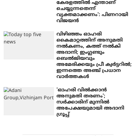
കേരളത്തിൽ എന്താണ്
ചെയ്യുന്നതെന്ന്
വ്യക്തമാക്കണം': പിണറായി
വിജയൻ
വിഴിഞ്ഞം ഓഹരി
കൈമാറ്റത്തിന് അനുമതി
നല്‍കണം, കത്ത് നല്‍കി
അദാനി; ഇംഗ്ലണ്ടും
ബെല്‍ജിയവും
അമേരിക്കയും പ്രീ ക്വര്‍ട്ടറില്‍;
ഇന്നത്തെ അഞ്ച് പ്രധാന
വാര്‍ത്തകള്‍
'ഓഹരി വിൽക്കാൻ
അനുമതി തരണം';
സർക്കാരിന് മുന്നിൽ
അപേക്ഷയുമായി അദാനി
ഗ്രൂപ്പ്