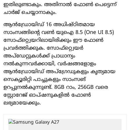
ഇതിലുണ്ടാകും. അതിനാല്‍ ഫോണ്‍ പെട്ടെന്ന്
ചാര്‍ജ് ചെയ്യാനാകും.
ആന്‍ഡ്രോയിഡ് 16 അധിഷ്ഠിതമായ
സാംസങ്ങിന്റെ വണ്‍ യുഐ 8.5 (One UI 8.5)
സോഫ്റ്റ്വെയറിലായിരിക്കും ഈ ഫോണ്‍
പ്രവര്‍ത്തിക്കുക. സോഫ്റ്റ്വെയര്‍
അപ്ഡേറ്റുകള്‍ക്ക് പ്രാധാന്യം
നല്‍കുന്നവര്‍ക്കായി, വര്‍ഷങ്ങളോളം
ആന്‍ഡ്രോയിഡ് അപ്ഗ്രേഡുകളും കൃത്യമായ
സെക്യൂരിറ്റി പാച്ചുകളും സാംസങ്
ഉറപ്പുനല്‍കുന്നുണ്ട്. 8GB റാം, 256GB വരെ
സ്റ്റോറേജ് ഓപ്ഷനുകളില്‍ ഫോണ്‍
ലഭ്യമായേക്കും.