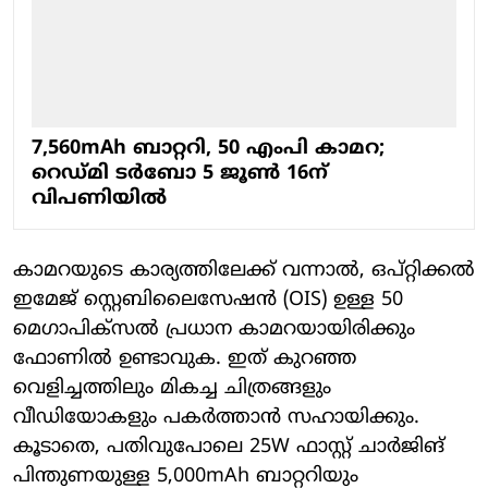
7,560mAh ബാറ്ററി, 50 എംപി കാമറ;
റെഡ്മി ടര്‍ബോ 5 ജൂണ്‍ 16ന്
വിപണിയില്‍
കാമറയുടെ കാര്യത്തിലേക്ക് വന്നാല്‍, ഒപ്റ്റിക്കല്‍
ഇമേജ് സ്റ്റെബിലൈസേഷന്‍ (OIS) ഉള്ള 50
മെഗാപിക്‌സല്‍ പ്രധാന കാമറയായിരിക്കും
ഫോണില്‍ ഉണ്ടാവുക. ഇത് കുറഞ്ഞ
വെളിച്ചത്തിലും മികച്ച ചിത്രങ്ങളും
വീഡിയോകളും പകര്‍ത്താന്‍ സഹായിക്കും.
കൂടാതെ, പതിവുപോലെ 25W ഫാസ്റ്റ് ചാര്‍ജിങ്
പിന്തുണയുള്ള 5,000mAh ബാറ്ററിയും