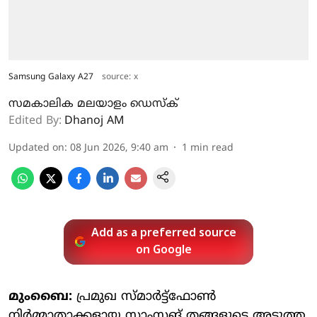
Samsung Galaxy A27
source: x
സമകാലിക മലയാളം ഡെസ്ക്
Edited By:
Dhanoj AM
Updated on
:
08 Jun 2026, 9:40 am
1
min read
Add as a preferred source
on Google
മുംബൈ:
പ്രമുഖ സ്മാര്‍ട്ട്‌ഫോണ്‍
നിര്‍മ്മാതാക്കളായ സാംസങ് തങ്ങളുടെ അടുത്ത