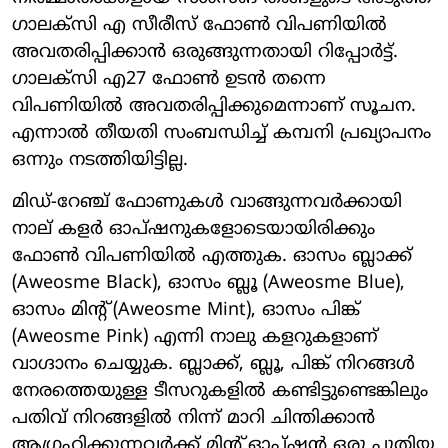
ഗാലക്സി എ സീരീസ് ഫോണ്‍ വിപണിയില്‍
അവതരിപ്പിക്കാന്‍ ഒരുങ്ങുന്നതായി റിപ്പോര്‍ട്ട്.
ഗാലക്‌സി എ27 ഫോണ്‍ ഉടന്‍ തന്നെ
വിപണിയില്‍ അവതരിപ്പിക്കുമെന്നാണ് സൂചന.
എന്നാല്‍ തീയതി സംബന്ധിച്ച് കമ്പനി പ്രഖ്യാപനം
ഒന്നും നടത്തിയിട്ടില്ല.
മിഡ്-റേഞ്ച് ഫോണുകള്‍ വാങ്ങുന്നവര്‍ക്കായി
നാല് കളര്‍ ഓപ്ഷനുകളോടെയായിരിക്കും
ഫോണ്‍ വിപണിയില്‍ എത്തുക. ഓസം ബ്ലാക്ക്
(Aweosme Black), ഓസം ബ്ലൂ (Aweosme Blue),
ഓസം മിന്റ് (Aweosme Mint), ഓസം പിങ്ക്
(Aweosme Pink) എന്നി നാലു കളറുകളാണ്
വാഗ്ദാനം ചെയ്യുക. ബ്ലാക്ക്, ബ്ലൂ, പിങ്ക് നിറങ്ങള്‍
നേരത്തെയുള്ള ടീസറുകളില്‍ കണ്ടിട്ടുണ്ടെങ്കിലും
പതിവ് നിറങ്ങളില്‍ നിന്ന് മാറി ചിന്തിക്കാന്‍
ആഗ്രഹിക്കുന്നവര്‍ക്ക് മിന്റ് ഓപ്ഷന്‍ ഒരു പുതിയ