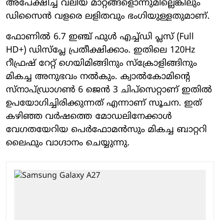
അപേക്ഷിച്ച് വലിയ മാറ്റങ്ങളൊന്നുമില്ലെങ്കിലും
ഡിസൈന്‍ വളരെ ലളിതവും ഭംഗിയുള്ളതുമാണ്.
ഫോണില്‍ 6.7 ഇഞ്ച് ഫുള്‍ എച്ച്ഡി പ്ലസ് (Full
HD+) ഡിസ്പ്ലേ പ്രതീക്ഷിക്കാം. ഇതിലെ 120Hz
റീഫ്രഷ് റേറ്റ് ഗെയിമിങ്ങിനും സ്‌ക്രോളിങ്ങിനും
മികച്ച അനുഭവം നല്‍കും. ക്വാല്‍കോമിന്റെ
സ്‌നാപ്ഡ്രാഗണ്‍ 6 ജെന്‍ 3 ചിപ്സെറ്റാണ് ഇതില്‍
ഉപയോഗിച്ചിരിക്കുന്നത് എന്നാണ് സൂചന. ഇത്
കഴിഞ്ഞ വര്‍ഷത്തെ മോഡലിനേക്കാള്‍
വേഗതയേറിയ പെര്‍ഫോമന്‍സും മികച്ച ബാറ്ററി
ലൈഫും വാഗ്ദാനം ചെയ്യുന്നു.