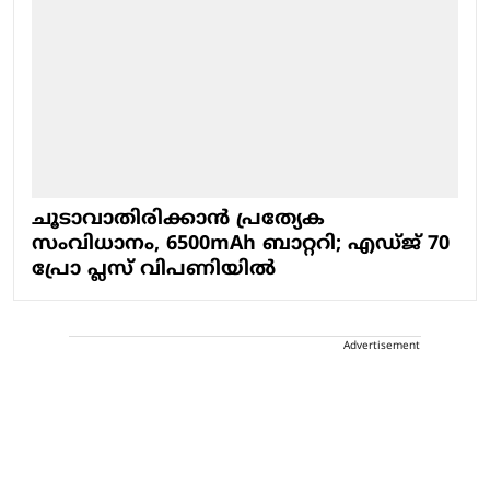
ചൂടാവാതിരിക്കാന്‍ പ്രത്യേക
സംവിധാനം, 6500mAh ബാറ്ററി; എഡ്ജ് 70
പ്രോ പ്ലസ് വിപണിയില്‍
Advertisement