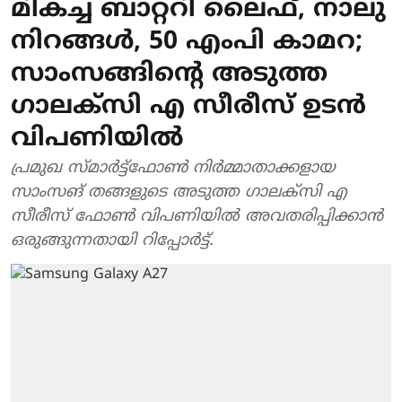
മികച്ച ബാറ്ററി ലൈഫ്, നാലു
നിറങ്ങള്‍, 50 എംപി കാമറ;
സാംസങ്ങിന്റെ അടുത്ത
ഗാലക്‌സി എ സീരീസ് ഉടന്‍
വിപണിയില്‍
പ്രമുഖ സ്മാര്‍ട്ട്‌ഫോണ്‍ നിര്‍മ്മാതാക്കളായ
സാംസങ് തങ്ങളുടെ അടുത്ത ഗാലക്സി എ
സീരീസ് ഫോണ്‍ വിപണിയില്‍ അവതരിപ്പിക്കാന്‍
ഒരുങ്ങുന്നതായി റിപ്പോര്‍ട്ട്.