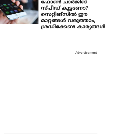
ഫോണ്‍ ചാര്‍ജിങ്
സ്പീഡ് കൂട്ടണോ?
സെറ്റിങ്‌സില്‍ ഈ
മാറ്റങ്ങള്‍ വരുത്താം,
ശ്രദ്ധിക്കേണ്ട കാര്യങ്ങള്‍
Advertisement