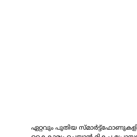
ഏറ്റവും പുതിയ സ്മാര്‍ട്ട്ഫോണു