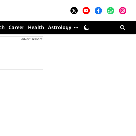
ch
Career
Health
Astrology
Advertisement