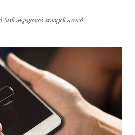
 5ജി കൂടുതല്‍ ബാറ്ററി പവര്‍