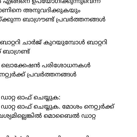
ള്‍ എങ്ങനെ ഉപയോഗിക്കുന്നുവെന്ന്
െ ഫോണിനെ അനുവദിക്കുകയും
കുന്ന ബാഗ്രൗണ്ട് പ്രവര്‍ത്തനങ്ങള്‍
റ്ററി ചാര്‍ജ് കുറയുമ്പോള്‍ ബാറ്ററി
ബാഗ്രണ്ട്
കയും ലൊക്കേഷന്‍ പരിശോധനകള്‍
്വര്‍ക്ക് പ്രവര്‍ത്തനങ്ങള്‍
ഡാറ്റ ഓഫ് ചെയ്യുക:
റ്റ ഓഫ് ചെയ്യുക. മോശം നെറ്റ്വര്‍ക്ക്
ആവശ്യമില്ലെങ്കില്‍ മൊബൈല്‍ ഡാറ്റ