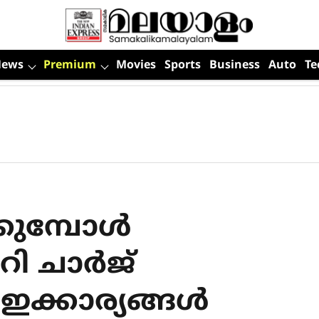
News
Premium
Movies
Sports
Business
Auto
Te
ുമ്പോള്‍
ി ചാര്‍ജ്
? ഇക്കാര്യങ്ങള്‍