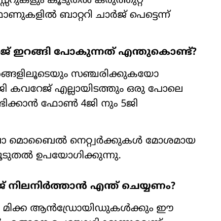
്സറുകളും കൂടുതല്‍ കരുത്തുറ്റ
ുകളില്‍ ബാറ്ററി ചാര്‍ജ് പെട്ടെന്ന്
ര്‍ജ് ഇറങ്ങി പോകുന്നത് എന്തുകൊണ്ട്?
ങ്ങളിലൂടെയും സഞ്ചരിക്കുകയോ
5ജി കവറേജ് എല്ലായിടത്തും ഒരു പോലെ
ഭിക്കാന്‍ ഫോണ്‍ 4ജി നും 5ജി
ിലോ മൊബൈല്‍ നെറ്റ്വര്‍ക്കുകള്‍ മോശമായ
ടുതല്‍ ഉപയോഗിക്കുന്നു.
 നിലനിര്‍ത്താന്‍ എന്ത് ചെയ്യണം?
ക: മിക്ക ആന്‍ഡ്രോയിഡുകള്‍ക്കും ഈ