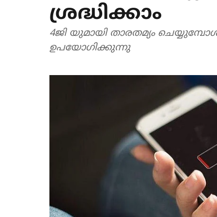
ശ്രദ്ധിക്കാം
4ജി യുമായി താരതമ്യം ചെയ്യുമ്പോള്‍
ഉപയോഗിക്കുന്നു