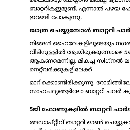
കൈകാര്യം ചെയ്യാന്‍ മികച്ച പ്രോസസ
ബാറ്ററികളുമുണ്ട്. എന്നാല്‍ പഴയ ഫോണ
ഇറങ്ങി പോകുന്നു.
യാത്ര ചെയ്യുമ്പോള്‍ ബാറ്ററി ചാ
നിങ്ങള്‍ ഹൈവേകളിലൂടെയും നഗര
വീടിനുള്ളില്‍ ആയിരുക്കുമ്പോഴെ 
ആകണമെന്നില്ല. മികച്ച സിഗ്‌നല്‍ ല
നെറ്റ്‌വര്‍ക്കുകളിലേക്ക്
മാറിക്കൊണ്ടിരിക്കുന്നു. റോമിങ്ങ
സാഹചര്യങ്ങളിലോ ബാറ്ററി പവര്‍ കൂ
5ജി ഫോണുകളില്‍ ബാറ്ററി ചാര്‍ജ്
അഡാപ്റ്റീവ് ബാറ്ററി ഓണ്‍ ചെയ്യു