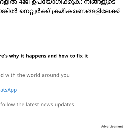
ങ്ങളില്‍ 4ജി ഉപയോഗിക്കുക: നിങ്ങളുടെ
ല്‍ നെറ്റ്വര്‍ക്ക് ക്രമീകരണങ്ങളിലേക്ക്
e's why it happens and how to fix it
ed with the world around you
atsApp
follow the latest news updates
Advertisement