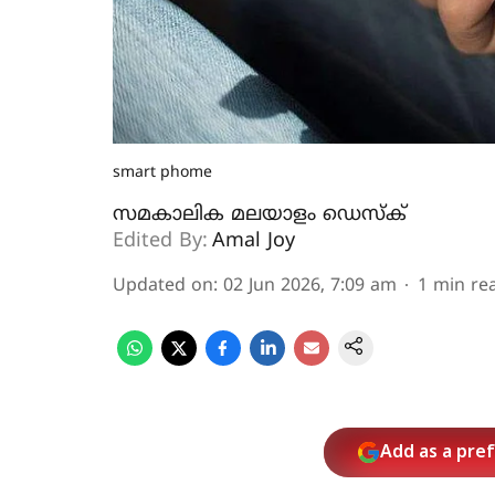
smart phome
സമകാലിക മലയാളം ഡെസ്ക്
Edited By:
Amal Joy
Updated on
:
02 Jun 2026, 7:09 am
1
min re
Add as a pre