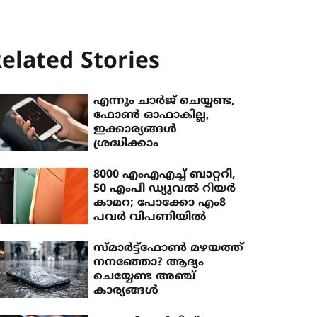
elated Stories
എന്നും ചാര്‍ജ് ചെയ്യണ്ട,
ഫോണ്‍ ഓഫാകില്ല,
ഇക്കാര്യങ്ങള്‍
ശ്രദ്ധിക്കാം
8000 എംഎഎച്ച് ബാറ്ററി,
50 എംപി ഡ്യുവല്‍ റിയര്‍
കാമറ; പോക്കോ എം8
പവര്‍ വിപണിയില്‍
സ്മാര്‍ട്ട്ഫോണ്‍ മഴയത്ത്
നനഞ്ഞോ? ആദ്യം
ചെയ്യേണ്ട അഞ്ച്
കാര്യങ്ങള്‍