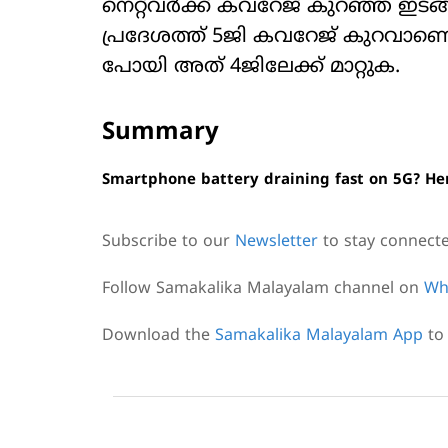
നെറ്റ്‌വര്‍ക്ക് കവറേജ് കുറഞ്ഞ ഇട
പ്രദേശത്ത് 5ജി കവറേജ് കുറവാണെങ്കി
പോയി അത് 4ജിലേക്ക് മാറ്റുക.
Summary
Smartphone battery draining fast on 5G? Her
Subscribe to our
Newsletter
to stay connect
Follow Samakalika Malayalam channel on
Wh
Download the
Samakalika Malayalam App
to 