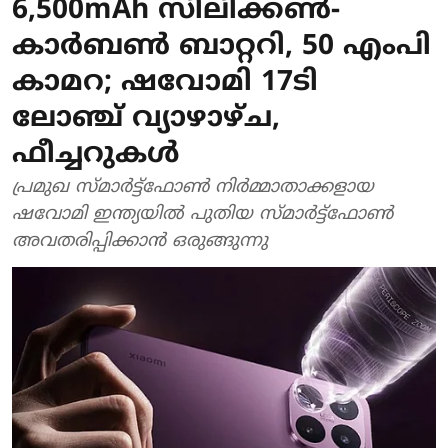
6,500mAh സിലിക്കണ്‍-
കാര്‍ബണ്‍ ബാറ്ററി, 50 എംപി
കാമറ; ഷവോമി 17ടി
ലോഞ്ച് വ്യാഴാഴ്ച,
ഫീച്ചറുകള്‍
പ്രമുഖ സ്മാര്‍ട്ട്‌ഫോണ്‍ നിര്‍മ്മാതാക്കളായ
ഷവോമി ഇന്ത്യയില്‍ പുതിയ സ്മാര്‍ട്ട്ഫോണ്‍
അവതരിപ്പിക്കാന്‍ ഒരുങ്ങുന്നു