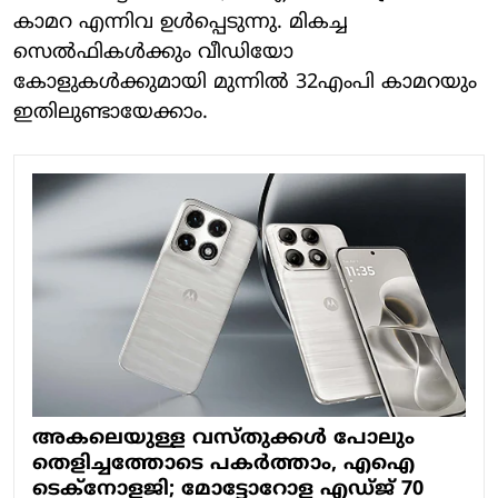
കാമറ എന്നിവ ഉള്‍പ്പെടുന്നു. മികച്ച
സെല്‍ഫികള്‍ക്കും വീഡിയോ
കോളുകള്‍ക്കുമായി മുന്നില്‍ 32എംപി കാമറയും
ഇതിലുണ്ടായേക്കാം.
അകലെയുള്ള വസ്തുക്കള്‍ പോലും
തെളിച്ചത്തോടെ പകര്‍ത്താം, എഐ
ടെക്‌നോളജി; മോട്ടോറോള എഡ്ജ് 70