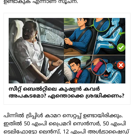
ഉണ്ടാകുക എന്നാണ് സൂചന.
സീറ്റ് ബെല്‍റ്റിലെ കുഷ്യന്‍ കവര്‍
അപകടമോ? എന്തൊക്കെ ശ്രദ്ധിക്കണം?
പിന്നില്‍ ട്രിപ്പിള്‍ കാമറ സെറ്റപ്പ് ഉണ്ടായിരിക്കും.
ഇതില്‍ 50 എംപി പ്രൈമറി സെന്‍സര്‍, 50 എംപി
ടെലിഫോട്ടോ ലെന്‍സ്, 12 എംപി അള്‍ട്രാഷൈഡ്