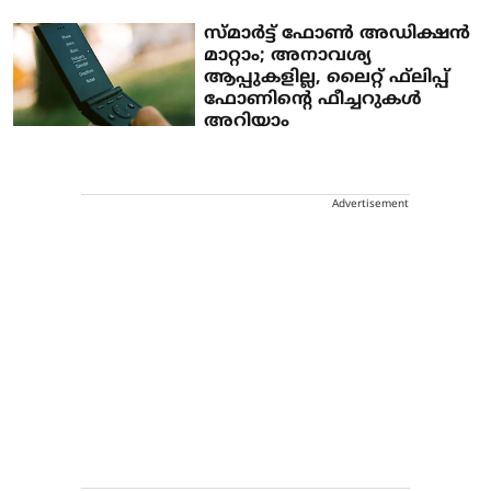
സ്മാര്‍ട്ട് ഫോണ്‍ അഡിക്ഷന്‍
മാറ്റാം; അനാവശ്യ
ആപ്പുകളില്ല, ലൈറ്റ് ഫ്‌ലിപ്പ്
ഫോണിന്റെ ഫീച്ചറുകള്‍
അറിയാം
Advertisement