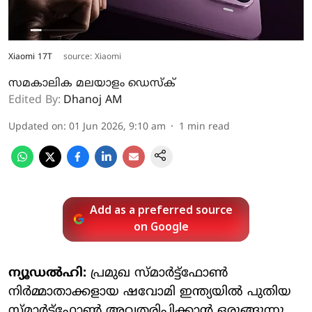
Xiaomi 17T
source: Xiaomi
സമകാലിക മലയാളം ഡെസ്ക്
Edited By:
Dhanoj AM
Updated on
:
01 Jun 2026, 9:10 am
1
min read
Add as a preferred source
on Google
ന്യൂഡല്‍ഹി:
പ്രമുഖ സ്മാര്‍ട്ട്‌ഫോണ്‍
നിര്‍മ്മാതാക്കളായ ഷവോമി ഇന്ത്യയില്‍ പുതിയ
സ്മാര്‍ട്ട്ഫോണ്‍ അവതരിപ്പിക്കാന്‍ ഒരുങ്ങുന്നു.