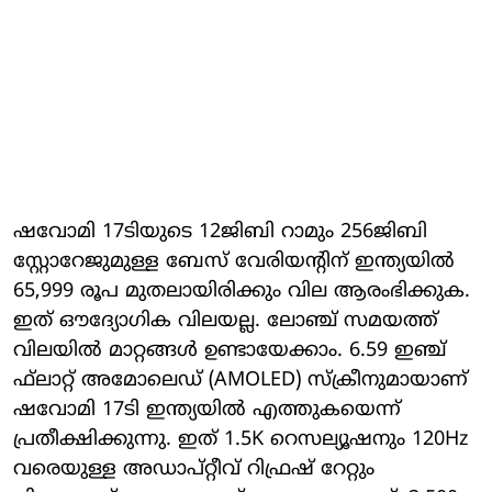
ഷവോമി 17ടിയുടെ 12ജിബി റാമും 256ജിബി
സ്റ്റോറേജുമുള്ള ബേസ് വേരിയന്റിന് ഇന്ത്യയില്‍
65,999 രൂപ മുതലായിരിക്കും വില ആരംഭിക്കുക.
ഇത് ഔദ്യോഗിക വിലയല്ല. ലോഞ്ച് സമയത്ത്
വിലയില്‍ മാറ്റങ്ങള്‍ ഉണ്ടായേക്കാം. 6.59 ഇഞ്ച്
ഫ്‌ലാറ്റ് അമോലെഡ് (AMOLED) സ്‌ക്രീനുമായാണ്
ഷവോമി 17ടി ഇന്ത്യയില്‍ എത്തുകയെന്ന്
പ്രതീക്ഷിക്കുന്നു. ഇത് 1.5K റെസല്യൂഷനും 120Hz
വരെയുള്ള അഡാപ്റ്റീവ് റിഫ്രഷ് റേറ്റും