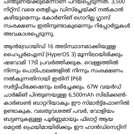
പിന്തുണയ്ക്കുമെന്നാണ് പറയപ്പെടുന്നത്. 3,500
നിറ്റ്‌സ് വരെ തെളിച്ചം ഡിസ്‌പ്ലേയ്ക്ക് നല്‍കാന്‍
കഴിയുമെന്നും കോര്‍ണിങ് ഗൊറില്ല ഗ്ലാസ്
സംരക്ഷണം ഇതിനുണ്ടാകുമെന്നും റിപ്പോര്‍ട്ടുകള്‍
അവകാശപ്പെടുന്നു.
ആന്‍ഡ്രോയിഡ് 16 അടിസ്ഥാനമാക്കിയുള്ള
ഹൈപ്പര്‍ഒഎസ് (HyperOS 3) മൂന്നിലായിരിക്കും
ഷവോമി 17ടി പ്രവര്‍ത്തിക്കുക. വെള്ളത്തില്‍
നിന്നും പൊടിപടലങ്ങളില്‍ നിന്നും സംരക്ഷണം
നല്‍കുന്നതിനായി ഇതിന് IP68
സര്‍ട്ടിഫിക്കേഷനും ലഭിച്ചേക്കും. 67W വയര്‍ഡ്
ചാര്‍ജിങ് പിന്തുണയുള്ള 6,500mAh സിലിക്കണ്‍-
കാര്‍ബണ്‍ ബാറ്ററിയാകും ഈ സ്മാര്‍ട്ട്ഫോണില്‍
ഉണ്ടാകുക. വലതുവശത്ത് പവര്‍, വോളിയം
ബട്ടണുകളുള്ള പൂര്‍ണ്ണമായും ഫ്‌ലാറ്റ് ആയ
മെറ്റല്‍ ഫ്രെയിമായിരിക്കും ഈ ഹാന്‍ഡ്സെറ്റിന്