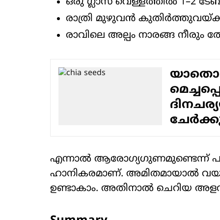
ഒരു ഗ്ലാസ് വെള്ളത്തിൽ 1–2 
രാത്രി മുഴുവൻ കുതിർത്തുവയ്ക
രാവിലെ അല്പം നാരങ്ങ നീരും തേ
യാതൊര
മെച്ചപ്
ദിനചര്
ചേർക്ക
എന്നാൽ ആരോഗ്യഗുണമുണ്ടെന്ന് 
ഹാനികരമാണ്. അമിതമായാൽ വയറുവീ
ഉണ്ടാകാം. അതിനാൽ ചെറിയ അളവിൽ