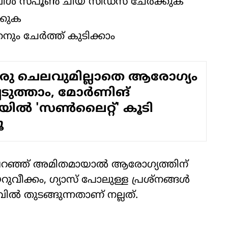
ടേബിൾ സ്പൂൺ ചിയ സീഡ്സ് ചേർക്കുക
്കുക
നും ചേർത്ത് കുടിക്കാം
ു ചെലവുമില്ലാതെ ആരോ​ഗ്യം
പെടുത്താം, മോർണിങ്
യയിൽ 'സൺലൈറ്റ്' കൂടി
ൂ
പറഞ്ഞ് അമിതമായാൽ ആരോഗ്യത്തിന്
ക്കം, ഗ്യാസ് പോലുള്ള പ്രശ്നങ്ങൾ
 തുടങ്ങുന്നതാണ് നല്ലത്.