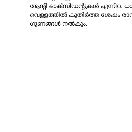
ആന്റി ഓക്സിഡന്റുകൾ എന്നിവ ധാ
വെള്ളത്തിൽ കുതിർത്ത ശേഷം രാവി
ഗുണങ്ങൾ നൽകും.