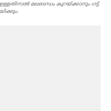
ളതിനാൽ മലബന്ധം കുറയ്ക്കാനും ഗട്ട്
ിക്കും.