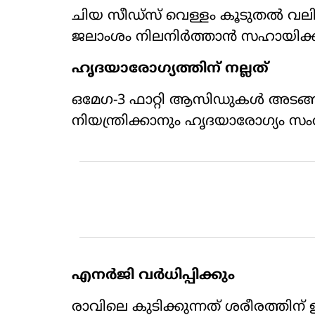
ചിയ സീഡ്സ് വെള്ളം കൂടുതൽ വലിച
ജലാംശം നിലനിർത്താൻ സഹായിക്കു
ഹൃദയാരോഗ്യത്തിന് നല്ലത്
ഒമേഗ-3 ഫാറ്റി ആസിഡുകൾ അടങ
നിയന്ത്രിക്കാനും ഹൃദയാരോഗ്യം 
എനർജി വർധിപ്പിക്കും
രാവിലെ കുടിക്കുന്നത് ശരീരത്തിന