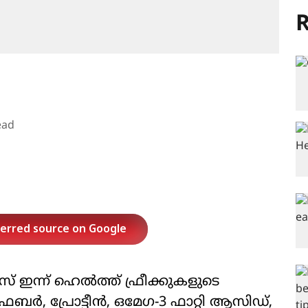
R
ead
ferred source on Google
 ഇന്ന് ഹെൽത്ത് ഫ്രീക്കുകളുടെ
 ഫൈബർ, പ്രോട്ടീൻ, ഒമേഗ-3 ഫാറ്റി ആസിഡ്,