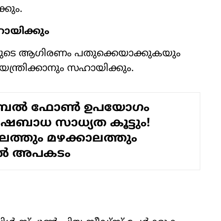
കും.
ഹായിക്കും
ടെ ആഗിരണം പതുക്കെയാക്കുകയും
ിയന്ത്രിക്കാനും സഹായിക്കും.
ൈൽ ഫോൺ ഉപയോ​ഗം
ിഷബാധ സാധ്യത കൂട്ടും!
ലത്തും മഴക്കാലത്തും
ൽ അപകടം