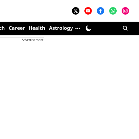
ch
Career
Health
Astrology
Advertisement