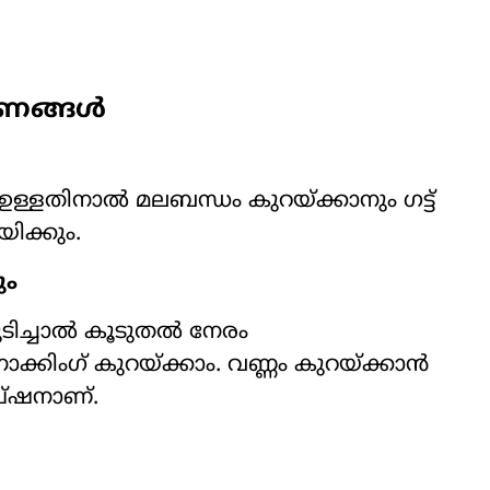
ുണങ്ങൾ
ളതിനാൽ മലബന്ധം കുറയ്ക്കാനും ഗട്ട്
ിക്കും.
ും
ുടിച്ചാൽ കൂടുതൽ നേരം
കിംഗ് കുറയ്ക്കാം. വണ്ണം കുറയ്ക്കാൻ
ഓപ്ഷനാണ്.