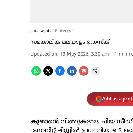
chia seeds
Pinterest
സമകാലിക മലയാളം ഡെസ്ക്
Updated on
:
13 May 2026, 3:30 am
1
min r
Add as a pre
കു
ഞ്ഞൻ വിത്തുകളായ ചിയ സീഡ്സ്
ഫേവറിറ്റ് ലിസ്റ്റിൽ പ്രധാനിയാണ്.