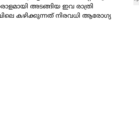
രാളമായി അടങ്ങിയ ഇവ രാത്രി
ലെ കഴിക്കുന്നത് നിരവധി ആരോ​ഗ്യ​