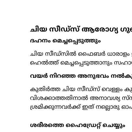
ചിയ സീഡ്സ് ആരോ​ഗ്യ ഗ
ദഹനം മെച്ചപ്പെടുത്തും
ചിയ സീഡ്സിൽ ഫൈബർ ധാരാളം ഉള്
ഹെൽത്ത് മെച്ചപ്പെടുത്താനും സഹായ
വയർ നിറഞ്ഞ അനുഭവം നൽക
കുതിർത്ത ചിയ സീഡ്സ് വെള്ളം ക
വിശക്കാത്തതിനാൽ അനാവശ്യ സ്നാക്
ശ്രമിക്കുന്നവർക്ക് ഇത് നല്ലൊരു 
ശരീരത്തെ ഹൈഡ്രേറ്റ് ചെയ്യും