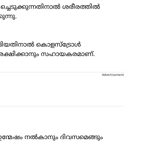
്ചെടുക്കുന്നതിനാൽ ശരീരത്തിൽ
ന്നു.
്ങിയതിനാൽ കൊളസ്ട്രോൾ
സംരക്ഷിക്കാനും സഹായകരമാണ്.
Advertisement
് ഉന്മേഷം നൽകാനും ദിവസമെങ്ങും