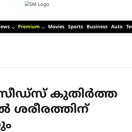
News
Premium
Movies
Sports
Business
Auto
Te
സീഡ്സ് കുതിർത്ത
ാൽ ശരീരത്തിന്
ും