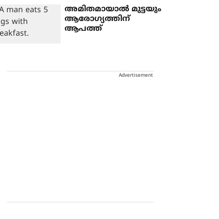
അമിതമായാൽ മുട്ടയും
ആരോ​ഗ്യത്തിന്
ആപത്ത്
Advertisement