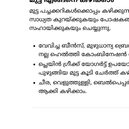
മുട്ട എങ്ങനെ കഴിക്കാം
മുട്ട പച്ചക്കറികൾക്കൊപ്പം കഴിക്ക
സാധ്യത കുറയ്ക്കുകയും പോഷകങ്ങളു
സഹായിക്കുകയും ചെയ്യുന്നു.
വേവിച്ച ബീൻസ്, മുഴുധാന്യ ബ്രെഡ
നല്ല ഹെൽത്തി കോംബിനേഷൻ
പ്ലെയിൻ ​ഗ്രീക്ക് യോ​ഗർട്ട് ഉപ
പുഴുങ്ങിയ മുട്ട കൂടി ചേർത്ത് കഴ
ചീര, വെളുത്തുള്ളി, ബെൽപെപ്പർ 
ആക്കി കഴിക്കാം.