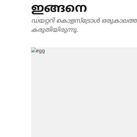
ഇങ്ങനെ
ഡയറ്ററി കൊളസ്ട്രോൾ ഒരുകാലത്ത്
കരുതിയിരുന്നു.