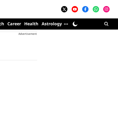
ch
Career
Health
Astrology
Advertisement