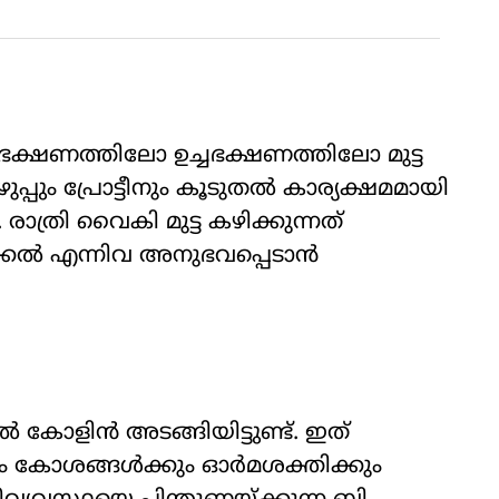
ഭാതഭക്ഷണത്തിലോ ഉച്ചഭക്ഷണത്തിലോ മുട്ട
ുപ്പും പ്രോട്ടീനും കൂടുതൽ കാര്യക്ഷമമായി
രാത്രി വൈകി മുട്ട കഴിക്കുന്നത്
ക്കൽ എന്നിവ അനുഭവപ്പെടാൻ
ൽ കോളിൻ അടങ്ങിയിട്ടുണ്ട്. ഇത്
നും കോശങ്ങൾക്കും ഓർമശക്തിക്കും