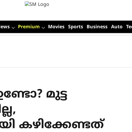
News
Premium
Movies
Sports
Business
Auto
Te
്ടോ? മുട്ട
്ല,
 കഴിക്കേണ്ടത്