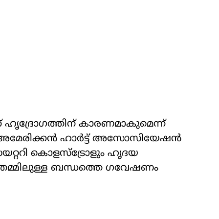
 ഹൃദ്രോഗത്തിന് കാരണമാകുമെന്ന്
ലെ അമേരിക്കൻ ഹാർട്ട് അസോസിയേഷൻ
യറ്ററി കൊളസ്ട്രോളും ഹൃദയ
മ്മിലുള്ള ബന്ധത്തെ ഗവേഷണം