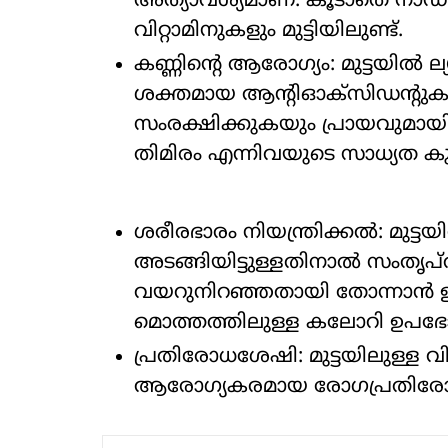
അത്യാവശ്യമാണ്. കൂടാതെ നാഡീ
വിറ്റാമിനുകളും മുട്ടിയിലുണ്ട്.
കണ്ണിന്റെ ആരോഗ്യം: മുട്ടയിൽ ല
ശക്തമായ ആന്റിഓക്‌സിഡന്റുക
സംരക്ഷിക്കുകയും പ്രായവുമായി
തിമിരം എന്നിവയുടെ സാധ്യത കുറ
ശരീരഭാരം നിയന്ത്രിക്കൽ: മുട്ടയ
അടങ്ങിയിട്ടുള്ളതിനാൽ സംതൃപ്
വയറുനിറഞ്ഞതായി തോന്നാൻ ഉണ്ട
മൊത്തത്തിലുള്ള കലോറി ഉപഭോഗ
പ്രതിരോധശേഷി: മുട്ടയിലുള്ള വ
ആരോഗ്യകരമായ രോഗപ്രതിരോധ 