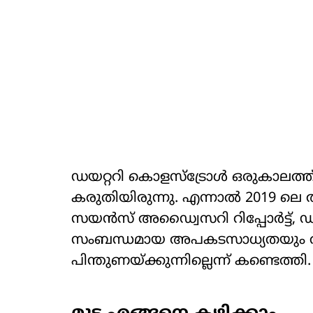
ഡയറ്ററി കൊളസ്ട്രോൾ ഒരുകാലത്ത്
കരുതിയിരുന്നു. എന്നാൽ 2019 
സയൻസ് അഡ്വൈസറി റിപ്പോർട്ട്, ഡ
സംബന്ധമായ അപകടസാധ്യതയും ത
പിന്തുണയ്ക്കുന്നില്ലെന്ന് കണ്ടെത്തി.