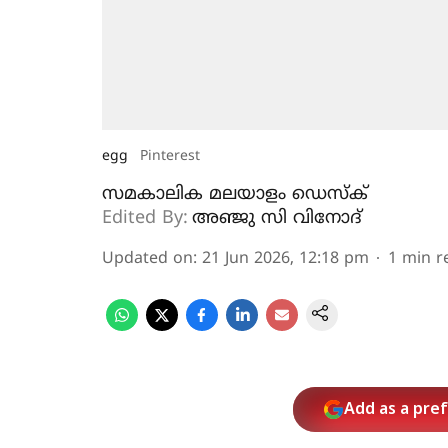
egg
Pinterest
സമകാലിക മലയാളം ഡെസ്ക്
Edited By:
അഞ്ജു സി വിനോദ്‌
Updated on
:
21 Jun 2026, 12:18 pm
1
min r
Add as a pre