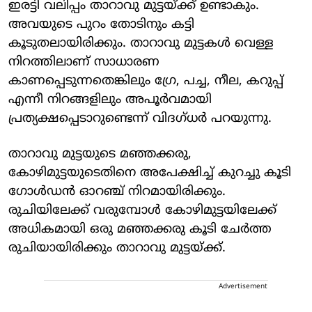
ഇരട്ടി വലിപ്പം താറാവു മുട്ടയ്ക്ക് ഉണ്ടാകും.
അവയുടെ പുറം തോടിനും കട്ടി
കൂടുതലായിരിക്കും. താറാവു മുട്ടകൾ വെള്ള
നിറത്തിലാണ് സാധാരണ
കാണപ്പെടുന്നതെങ്കിലും ഗ്രേ, പച്ച, നീല, കറുപ്പ്
എന്നീ നിറങ്ങളിലും അപൂർവമായി
പ്രത്യക്ഷപ്പെടാറുണ്ടെന്ന് വിദഗ്ധർ പറയുന്നു.
താറാവു മുട്ടയുടെ മഞ്ഞക്കരു,
കോഴിമുട്ടയുടെതിനെ അപേക്ഷിച്ച് കുറച്ചു കൂടി
ഗോൾഡൻ ഓറഞ്ച് നിറമായിരിക്കും.
രുചിയിലേക്ക് വരുമ്പോൾ കോഴിമുട്ടയിലേക്ക്
അധികമായി ഒരു മഞ്ഞക്കരു കൂടി ചേർത്ത
രുചിയായിരിക്കും താറാവു മുട്ടയ്ക്ക്.
Advertisement