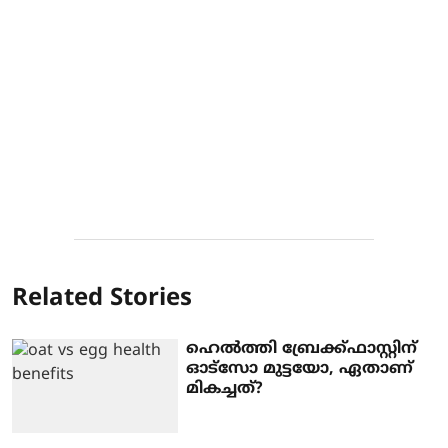
Related Stories
ഹെൽത്തി ബ്രേക്ക്ഫാസ്റ്റിന്
ഓട്സോ മുട്ടയോ, ഏതാണ്
മികച്ചത്?