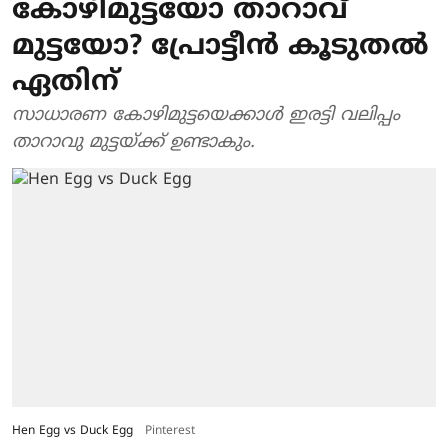
കോഴിമുട്ടയോ താറാവ്
മുട്ടയോ? പ്രോട്ടീൻ കൂടുതൽ
ഏതിന്
സാധാരണ കോഴിമുട്ടയെക്കാൾ ഇരട്ടി വലിപ്പം
താറാവു മുട്ടയ്ക്ക് ഉണ്ടാകും.
Hen Egg vs Duck Egg
Pinterest