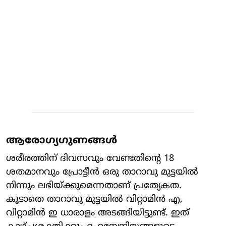
ആരോഗ്യഗുണങ്ങൾ
ശരീരത്തിന് ദിവസവും വേണ്ടതിന്റെ 18
ശതമാനവും പ്രോട്ടീന്‍ ഒരു താറാവു മുട്ടയില്‍
നിന്നും ലഭിയ്ക്കുമെന്നതാണ് പ്രത്യേകത.
കൂടാതെ താറാവു മുട്ടയിൽ വിറ്റാമിൻ എ,
വിറ്റാമിൻ ഇ ധാരാളം അടങ്ങിയിട്ടുണ്ട്. ഇത്