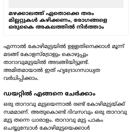
മഴക്കാലത്ത് ഏതൊക്കെ തരം
മില്ലറ്റുകൾ കഴിക്കണം, രോഗങ്ങളെ
ഒരുകൈ അകലത്തിൽ നി‍ർത്താം
എന്നാൽ കോഴിമുട്ടയിൽ ഉള്ളതിനെക്കാൾ മൂന്ന്
മടങ്ങ് കോളസ്ട്രോളും കൊഴുപ്പും
താറാവുമുട്ടയിൽ അടങ്ങിയിട്ടുണ്ട്.
അമിതമായാൽ ഇത് ഹൃദ്രോഗസാധ്യത
വർധിപ്പിക്കാം.
ഡയറ്റിൽ എങ്ങനെ ചേർക്കാം
ഒരു താറാവു മുട്ടയെന്നാൽ രണ്ട് കോഴിമുട്ടയ്ക്ക്
സമമാണ്. അതുകൊണ്ട് ദിവസവും ഒരു താറാവു
മുട്ട തന്നെ ധാരാളം. താറാവു മുട്ട പാകം
ചെയ്യുമ്പോൾ കോഴിമുട്ടയെക്കാൾ