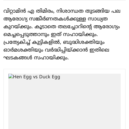
വിറ്റാമിന്‍ എ തിമിരം, നിശാന്ധത തുടങ്ങിയ പല
ആരോഗ്യ സങ്കീർണതകൾക്കുള്ള സാധ്യത
കുറയ്ക്കും. കൂടാതെ തലച്ചോറിൻ്റെ ആരോഗ്യം
മെച്ചപ്പെടുത്താനും ഇത് സഹായിക്കും.
പ്രത്യേകിച്ച് കുട്ടികളിൽ, ബുദ്ധിശക്തിയും
ഓര്‍മശക്തിയും വര്‍ദ്ധിപ്പിയ്ക്കാന്‍ ഇതിലെ
ഘടകങ്ങള്‍ സഹായിക്കും.