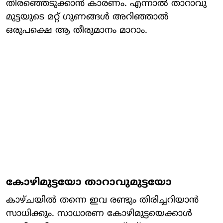
തിരഞ്ഞെടുക്കാൻ കാരണം. എന്നാൽ താറാവു
മുട്ടയുടെ മറ്റ് ഗുണങ്ങൾ അറിഞ്ഞാൽ
ഒരുപക്ഷെ ആ തീരുമാനം മാറാം.
കോഴിമുട്ടയോ താറാവുമുട്ടയോ
കാഴ്ചയിൽ തന്നെ ഇവ രണ്ടും തിരിച്ചറിയാൻ
സാധിക്കും. സാധാരണ കോഴിമുട്ടയെക്കാൾ