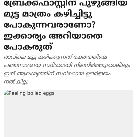
ബ്രേക്ക്ഫാസ്റ്റിന് പുഴുങ്ങിയ
മുട്ട മാത്രം കഴിച്ചിട്ടു
പോകുന്നവരാണോ?
ഇക്കാര്യം അറിയാതെ
പോകരുത്
രാവിലെ മുട്ട കഴിക്കുന്നത് രക്തത്തിലെ
പഞ്ചസാരയെ സ്ഥിരമായി നിലനിർത്തുമെങ്കിലും
ഇത് ആവശ്യത്തിന് സ്ഥിരമായ ഊർജ്ജം
നൽകില്ല.