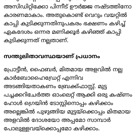
അസിഡിറ്റിക്കോ പിന്നീട് ഊർജ്ജ നഷ്ടത്തിനോ
കാരണമാകാം. അതുകൊണ്ട് വെറും വയറ്റിൽ
കാപ്പി കുടിക്കുന്നതിനുപകരം ഭക്ഷണം കഴിച്ച്
ഏകദേശം ഒന്നര മണിക്കൂർ കഴിഞ്ഞ് കാപ്പി
കുടിക്കുന്നത് നല്ലതാണ്.
സന്തുലിതാവസ്ഥയാണ് പ്രധാനം
പ്രോട്ടീൻ, ഫൈബർ, മിതമായ അളവിൽ നല്ല
കാർബോഹൈഡ്രേറ്റ് എന്നിവ
അടങ്ങിയതാകണം ബ്രേക്ക്ഫാസ്റ്റ്. മുട്ട
പച്ചക്കറിചേർത്ത ഓംലെറ്റ് ആക്കി ഒരു കഷ്ണം
ഹോൾ ഗ്രെയിൻ ടോസ്റ്റിനൊപ്പം കഴിക്കാം
അല്ലെങ്കിൽ പുഴുങ്ങിയ മുട്ടയ്ക്കൊപ്പം മിതമായ
അളവിൽ ദോശയോ അപ്പമോ സാമ്പാർ
പോലുള്ളവയ്ക്കൊപ്പമോ കഴിക്കാം.