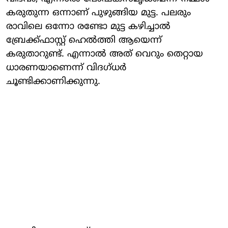
കരുതുന്ന ഒന്നാണ് പുഴുങ്ങിയ മുട്ട. പലരും
രാവിലെ ഒന്നോ രണ്ടോ മുട്ട കഴിച്ചാൽ
ബ്രേക്ക്ഫാസ്റ്റ് ഹെൽത്തി ആയെന്ന്
കരുതാറുണ്ട്. എന്നാൽ അത് വെറും തെറ്റായ
ധാരണയാണെന്ന് വിദ​ഗ്ധർ
ചൂണ്ടിക്കാണിക്കുന്നു.