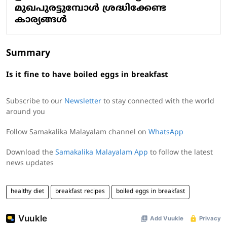
മുഖപുരട്ടുമ്പോൾ ശ്രദ്ധിക്കേണ്ട
കാര്യങ്ങൾ
Summary
Is it fine to have boiled eggs in breakfast
Subscribe to our
Newsletter
to stay connected with the world
around you
Follow Samakalika Malayalam channel on
WhatsApp
Download the
Samakalika Malayalam App
to follow the latest
news updates
healthy diet
breakfast recipes
boiled eggs in breakfast