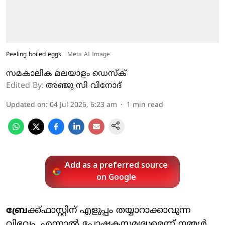
Peeling boiled eggs
Meta AI Image
സമകാലിക മലയാളം ഡെസ്ക്
Edited By:
അഞ്ജു സി വിനോദ്‌
Updated on
:
04 Jul 2026, 6:23 am
1
min read
Add as a preferred source
on Google
ബ്രേ
ക്ക്ഫാസ്റ്റിന് എളുപ്പം തയ്യാറാക്കാവുന്ന
വിഭവം, എന്നാൽ പോഷകസമൃദ്ധമെന്ന് നമ്മൾ