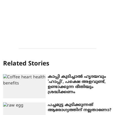
Related Stories
കാപ്പി കുടിച്ചാൽ ഹൃദയവും
'ഹാപ്പി', പക്ഷെ അളവുണ്ട്,
ഉണ്ടാക്കുന്ന രീതിയും
ശ്രദ്ധിക്കണം
പച്ചമുട്ട കുടിക്കുന്നത്
ആരോഗ്യത്തിന് നല്ലതാണോ?