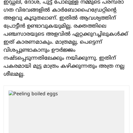
ഇഡ്ഡലി, ദോശ, പുട്ട് പോലുള്ള നമ്മുടെ പരമ്പരാ​
ഗത വിഭവങ്ങളിൽ കാർബോഹൈഡ്രേറ്റിന്റെ
അളവു കൂടുതലാണ്. ഇതിൽ ആവശ്യത്തിന്
പ്രോട്ടീൻ ഉണ്ടാവുകയുമില്ല. രക്തത്തിലെ
പഞ്ചസാരയുടെ അളവിൽ ഏറ്റക്കുറച്ചിലുകൾക്ക്
ഇത് കാരണമാകും. മാത്രമല്ല, പെട്ടെന്ന്
വിശപ്പുണ്ടാകാനും ഊർജ്ജം
നഷ്ടപ്പെടുന്നതിലേക്കും നയിക്കുന്നു. ഇതിന്
പകരമായി മുട്ട മാത്രം കഴിക്കുന്നതും അത്ര നല്ല
ശീലമല്ല.