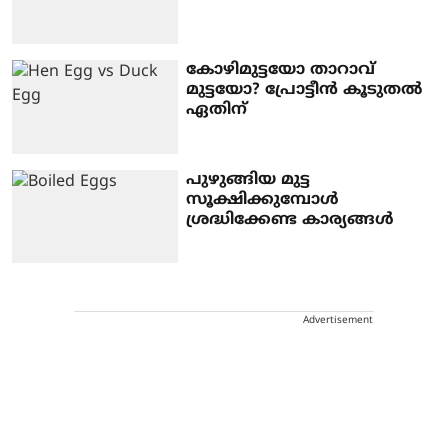
കോഴിമുട്ടയോ താറാവ്
മുട്ടയോ? പ്രോട്ടീൻ കൂടുതൽ
ഏതിന്
പുഴുങ്ങിയ മുട്ട
സൂക്ഷിക്കുമ്പോൾ
ശ്രദ്ധിക്കേണ്ട കാര്യങ്ങൾ
Advertisement