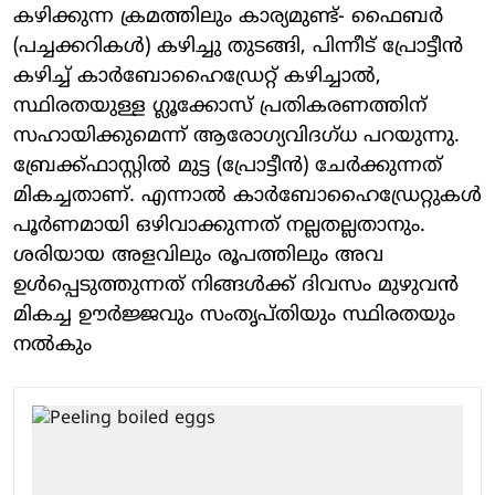
കഴിക്കുന്ന ക്രമത്തിലും കാര്യമുണ്ട്- ഫൈബർ
(പച്ചക്കറികൾ) കഴിച്ചു തുടങ്ങി, പിന്നീട് പ്രോട്ടീൻ
കഴിച്ച് കാർബോഹൈഡ്രേറ്റ് കഴിച്ചാൽ,
സ്ഥിരതയുള്ള ഗ്ലൂക്കോസ് പ്രതികരണത്തിന്
സഹായിക്കുമെന്ന് ആരോ​ഗ്യവിദ​ഗ്ധ‍ പറയുന്നു.
ബ്രേക്ക്ഫാസ്റ്റിൽ മുട്ട (പ്രോട്ടീൻ) ചേ‍ർക്കുന്നത്
മികച്ചതാണ്. എന്നാൽ കാർബോഹൈഡ്രേറ്റുകൾ
പൂർണമായി ഒഴിവാക്കുന്നത് നല്ലതല്ലതാനും.
ശരിയായ അളവിലും രൂപത്തിലും അവ
ഉൾപ്പെടുത്തുന്നത് നിങ്ങൾക്ക് ദിവസം മുഴുവൻ
മികച്ച ഊർജ്ജവും സംതൃപ്തിയും സ്ഥിരതയും
നൽകും