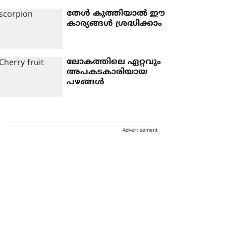
തേൾ കുത്തിയാൽ ഈ
കാര്യങ്ങൾ ശ്രദ്ധിക്കാം
ലോകത്തിലെ ഏറ്റവും
അപകടകാരിയായ
പഴങ്ങൾ
Advertisement