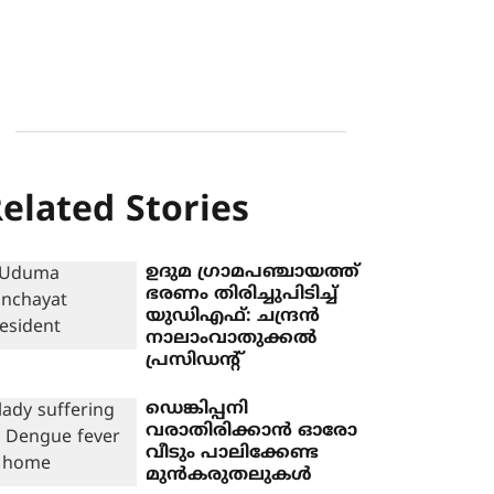
elated Stories
ഉദുമ ഗ്രാമപഞ്ചായത്ത്
ഭരണം തിരിച്ചുപിടിച്ച്
യുഡിഎഫ്: ചന്ദ്രൻ
നാലാംവാതുക്കൽ
പ്രസിഡന്റ്
ഡെങ്കിപ്പനി
വരാതിരിക്കാൻ ഓരോ
വീടും പാലിക്കേണ്ട
മുൻകരുതലുകൾ