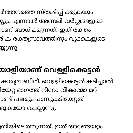
ത്തനത്തെ സ്തംഭിപ്പിക്കുകയും
ും. എന്നാൽ അണലി വർഗ്ഗങ്ങളുടെ
് ബാധിക്കുന്നത്. ഇത് രക്തം
തരിക രക്തസ്രാവത്തിനും വൃക്കകളുടെ
ുന്നു.
യാളിയാണ് വെള്ളിക്കെട്ടൻ
 കാര്യമാണിത്. വെള്ളിക്കെട്ടൻ കടിച്ചാൽ
േറ്റ ഭാഗത്ത് നീറോ വീക്കമോ മറ്റ്
ട് പലരും പാമ്പുകടിയേറ്റത്
കയോ ചെയ്യുന്നു.
ിലെത്തുന്നത്. ഇത് അങ്ങേയറ്റം