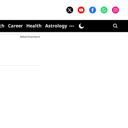
ch
Career
Health
Astrology
Advertisement