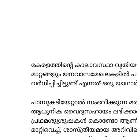
കേരളത്തിൻ്റെ കാലാവസ്ഥാ വ്യതി
മാറ്റങ്ങളും ജനവാസമേഖലകളിൽ പാമ
വർധിപ്പിച്ചിട്ടുണ്ട് എന്നത് ഒരു യാഥാ
പാമ്പുകടിയേറ്റാൽ സംഭവിക്കുന്ന 
ആധുനിക വൈദ്യസഹായം ലഭിക്കാ
പ്രഥമശുശ്രൂഷകൾ കൊണ്ടോ ആണ് സ
മാറ്റിവെച്ച്, ശാസ്ത്രീയമായ അറി