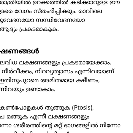
്രിയിൽ ഉറക്കത്തിൽ കടിക്കാറുള്ള ഈ
ളരെ വേഗം സ്തംഭിപ്പിക്കും. രാവിലെ
വയറുവേദനയോ സന്ധിവേദനയോ
ആദ്യം പ്രകടമാകുക.
ലക്ഷണങ്ങൾ
ലവിധ ലക്ഷണങ്ങളും പ്രകടമായേക്കാം.
 നീർവീക്കം, നിറവ്യത്യാസം എന്നിവയാണ്
്. ഇതിനുപുറമെ അമിതമായ ക്ഷീണം,
്നിവയും ഉണ്ടാകാം.
 കൺപോളകൾ തൂങ്ങുക (Ptosis),
്ച മങ്ങുക എന്നീ ലക്ഷണങ്ങളും
നോ ശരീരത്തിന്റെ മറ്റ് ഭാഗങ്ങളിൽ നിന്നോ