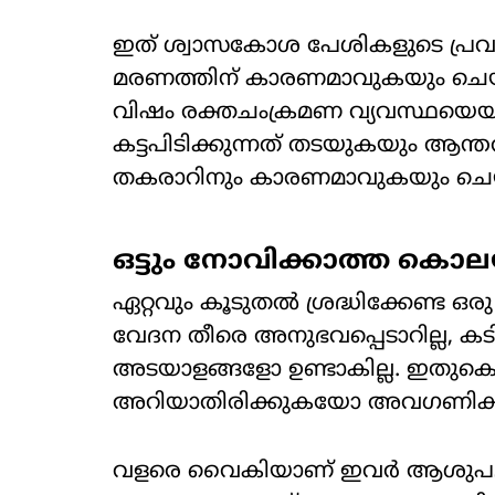
ഇത് ശ്വാസകോശ പേശികളുടെ പ്രവർ
മരണത്തിന് കാരണമാവുകയും ചെയ്യ
വിഷം രക്തചംക്രമണ വ്യവസ്ഥയെയാണ
കട്ടപിടിക്കുന്നത് തടയുകയും ആന്
തകരാറിനും കാരണമാവുകയും ചെയ്യ
ഒട്ടും നോവിക്കാത്ത കൊല
ഏറ്റവും കൂടുതൽ ശ്രദ്ധിക്കേണ്ട ഒരു
വേദന തീരെ അനുഭവപ്പെടാറില്ല, കടിയ
അടയാളങ്ങളോ ഉണ്ടാകില്ല. ഇതുകൊണ്
അറിയാതിരിക്കുകയോ അവഗണിക്കു
വളരെ വൈകിയാണ് ഇവർ ആശുപത്രിയ