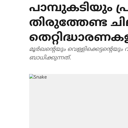
പാമ്പുകടിയും പ
തിരുത്തേണ്ട ച
തെറ്റിദ്ധാരണക
മൂർഖന്റെയും വെള്ളിക്കെട്ടന്റെയ
ബാധിക്കുന്നത്.