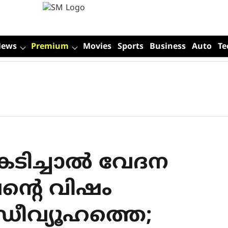
News
Premium
Movies
Sports
Business
Auto
Te
 കടിച്ചാൽ വേദന
ന്റെ വിഷം
ഡീവ്യൂഹത്തെ;