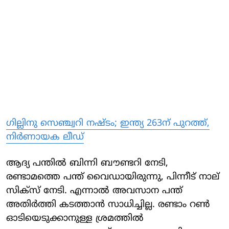
ഗില്ലിനു സെഞ്ച്വറി നഷ്ടം; ഇന്ത്യ 263ന് പുറത്ത്,
നിര്‍ണായക ലീഡ്
ആദ്യ പന്തില്‍ ബിന്നി ബൗണ്ടറി നേടി,
രണ്ടാമത്തെ പന്ത് വൈഡായിരുന്നു, പിന്നീട് നാല്
സിക്‌സ് നേടി. എന്നാല്‍ അവസാന പന്ത്
അതിര്‍ത്തി കടത്താന്‍ സാധിച്ചില്ല. രണ്ടാം റണ്‍
ഓടിയെടുക്കാനുള്ള ശ്രമത്തില്‍