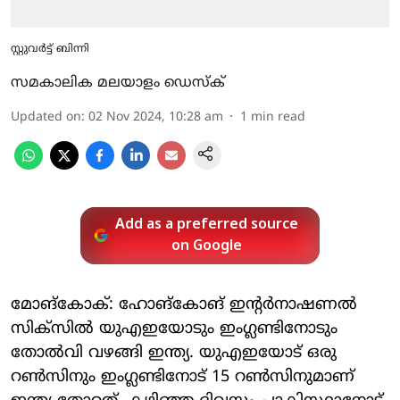
സ്റ്റുവര്‍ട്ട് ബിന്നി
സമകാലിക മലയാളം ഡെസ്ക്
Updated on
:
02 Nov 2024, 10:28 am
1
min read
Add as a preferred source
on Google
മോങ്‌കോക്: ഹോങ്‌കോങ് ഇന്റര്‍നാഷണല്‍
സിക്സില്‍ യുഎഇയോടും ഇംഗ്ലണ്ടിനോടും
തോല്‍വി വഴങ്ങി ഇന്ത്യ. യുഎഇയോട് ഒരു
റണ്‍സിനും ഇംഗ്ലണ്ടിനോട് 15 റണ്‍സിനുമാണ്