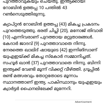
പുറത്താവുകയും ചെയ്തു. ഇന്ത്യക്കായി
റോബിന്‍ ഉത്തപ്പ 10 പന്തില്‍ 43
റണ്‍സെടുത്തിരുന്നു.
ക്യാപ്റ്റന്‍ റോബിന്‍ ഉത്തപ്പ (43) മികച്ച പ്രകടനം
പുറത്തെടുത്തു. ഭരത് ചിപ്ലി (20), മനോജ് തിവാരി
(10) എന്നിവരാണ് പുറത്തായ മറ്റുതാരങ്ങള്‍.
കേദാര്‍ ജാദവ് (9) പുറത്താവാതെ നിന്നു.
നേരത്തെ ഖാലിദ് ഷായുടെ (42) ഇന്നിങ്സാണ്
യുഎഇയ്ക്ക് മികച്ച സ്‌കോര്‍ സമ്മാനിച്ചത്.
സഹൂര്‍ ഖാന്‍ (37) പുറത്താവാതെ നിന്നു. ബിന്നി
ഇന്ത്യക്ക് വേണ്ടി മൂന്ന് വിക്കറ്റ് വീഴ്ത്തി. ഗ്രൂപ്പില്‍
രണ്ട് മത്സരവും തോറ്റതോടെ മൂന്നാം
സ്ഥാനത്താണ് ഇന്ത്യ. പാകിസ്ഥാനും യുഎഇയും
ക്വാര്‍ട്ടര്‍ ഫൈനലിലേക്ക് മുന്നേറി.
Advertisement