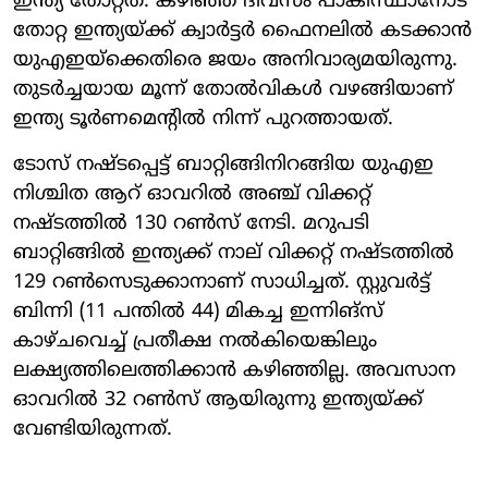
ഇന്ത്യ തോറ്റത്. കഴിഞ്ഞ ദിവസം പാകിസ്ഥാനോട്
തോറ്റ ഇന്ത്യയ്ക്ക് ക്വാര്‍ട്ടര്‍ ഫൈനലില്‍ കടക്കാന്‍
യുഎഇയ്ക്കെതിരെ ജയം അനിവാര്യമയിരുന്നു.
തുടര്‍ച്ചയായ മൂന്ന് തോല്‍വികള്‍ വഴങ്ങിയാണ്
ഇന്ത്യ ടൂര്‍ണമെന്റില്‍ നിന്ന് പുറത്തായത്.
ടോസ് നഷ്ടപ്പെട്ട് ബാറ്റിങ്ങിനിറങ്ങിയ യുഎഇ
നിശ്ചിത ആറ് ഓവറില്‍ അഞ്ച് വിക്കറ്റ്
നഷ്ടത്തില്‍ 130 റണ്‍സ് നേടി. മറുപടി
ബാറ്റിങ്ങില്‍ ഇന്ത്യക്ക് നാല് വിക്കറ്റ് നഷ്ടത്തില്‍
129 റണ്‍സെടുക്കാനാണ് സാധിച്ചത്. സ്റ്റുവര്‍ട്ട്
ബിന്നി (11 പന്തില്‍ 44) മികച്ച ഇന്നിങ്‌സ്
കാഴ്ചവെച്ച് പ്രതീക്ഷ നല്‍കിയെങ്കിലും
ലക്ഷ്യത്തിലെത്തിക്കാന്‍ കഴിഞ്ഞില്ല. അവസാന
ഓവറില്‍ 32 റണ്‍സ് ആയിരുന്നു ഇന്ത്യയ്ക്ക്
വേണ്ടിയിരുന്നത്.