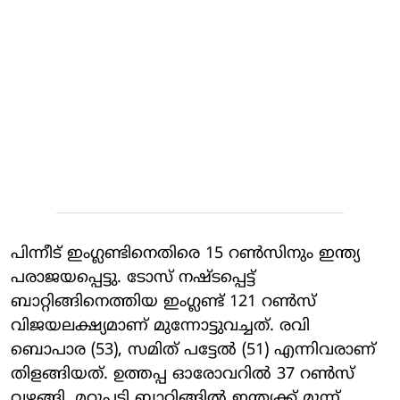
പിന്നീട് ഇംഗ്ലണ്ടിനെതിരെ 15 റണ്‍സിനും ഇന്ത്യ
പരാജയപ്പെട്ടു. ടോസ് നഷ്ടപ്പെട്ട്
ബാറ്റിങ്ങിനെത്തിയ ഇംഗ്ലണ്ട് 121 റണ്‍സ്
വിജയലക്ഷ്യമാണ് മുന്നോട്ടുവച്ചത്. രവി
ബൊപാര (53), സമിത് പട്ടേല്‍ (51) എന്നിവരാണ്
തിളങ്ങിയത്. ഉത്തപ്പ ഓരോവറില്‍ 37 റണ്‍സ്
വഴങ്ങി. മറുപടി ബാറ്റിങ്ങില്‍ ഇന്ത്യക്ക് മൂന്ന്