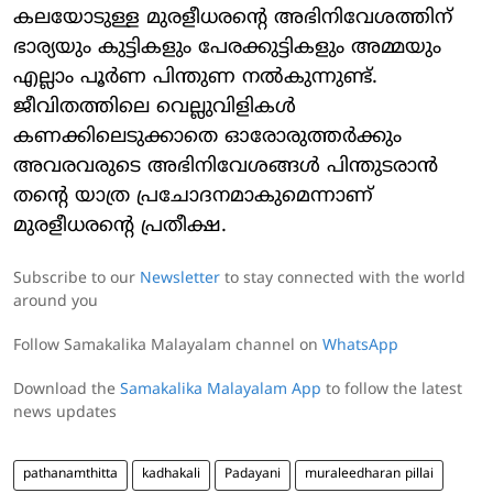
കലയോടുള്ള മുരളീധരന്റെ അഭിനിവേശത്തിന്
ഭാര്യയും കുട്ടികളും പേരക്കുട്ടികളും അമ്മയും
എല്ലാം പൂര്‍ണ പിന്തുണ നല്‍കുന്നുണ്ട്.
ജീവിതത്തിലെ വെല്ലുവിളികള്‍
കണക്കിലെടുക്കാതെ ഓരോരുത്തര്‍ക്കും
അവരവരുടെ അഭിനിവേശങ്ങള്‍ പിന്തുടരാന്‍
തന്റെ യാത്ര പ്രചോദനമാകുമെന്നാണ്
മുരളീധരന്റെ പ്രതീക്ഷ.
Subscribe to our
Newsletter
to stay connected with the world
around you
Follow Samakalika Malayalam channel on
WhatsApp
Download the
Samakalika Malayalam App
to follow the latest
news updates
pathanamthitta
kadhakali
Padayani
muraleedharan pillai