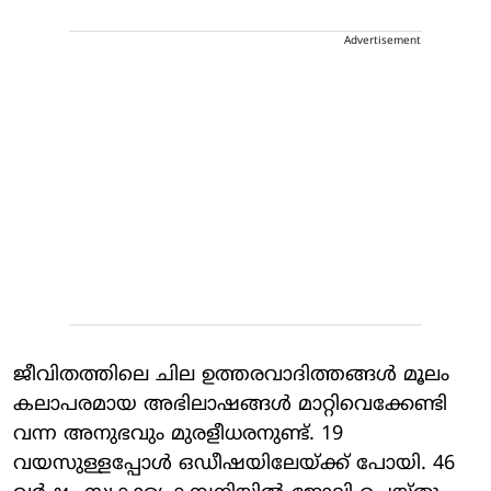
Advertisement
ജീവിതത്തിലെ ചില ഉത്തരവാദിത്തങ്ങള്‍ മൂലം
കലാപരമായ അഭിലാഷങ്ങള്‍ മാറ്റിവെക്കേണ്ടി
വന്ന അനുഭവും മുരളീധരനുണ്ട്. 19
വയസുള്ളപ്പോള്‍ ഒഡീഷയിലേയ്ക്ക് പോയി. 46