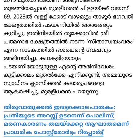
2019 മുതല്‍ പടയണി അഭ്യസിക്കാന്‍
തുടങ്ങിയപ്പോള്‍ മുരളീധരന്‍ പിള്ളയ്ക്ക് വയസ്
69. 2023ല്‍ വള്ളിക്കോട് വാഴമുട്ടം താഴൂര്‍ ഭഗവതി
ക്ഷേത്രത്തില്‍ പടയണിയില്‍ അരങ്ങേറ്റം
കുറിച്ചു. ഇതിനിടയില്‍ തൃക്കോവില്‍ ശ്രീ
പത്മനാഭ ക്ഷേത്രത്തില്‍ നടന്ന 'സീതാസ്വയംവരം'
എന്ന നാടകത്തില്‍ ദശരഥന്റെ വേഷവും
അഭിനയിച്ചു. കഥകളിയോടും
പടയണിയോടുമുള്ള എന്റെ അഭിനിവേശം
കുട്ടിക്കാലം മുതല്‍ക്കേ എനിക്കുണ്ട്, അമ്മയുടെ
സ്വാധീനം ക്ലാസിക്കല്‍ കലാരൂപങ്ങളെ
ആകര്‍ഷിച്ചു, മുരളീധരന്‍ പറയുന്നു.
തിരുവാതുക്കല്‍ ഇരട്ടക്കൊലപാതകം:
പ്രതിയുടെ അറസ്റ്റ് ഉടനെന്ന് പൊലീസ്;
മരണകാരണം തലയ്‌ക്കേറ്റ ആഘാതമെന്ന്
പ്രാഥമിക പോസ്റ്റ്‌മോര്‍ട്ടം റിപ്പോര്‍ട്ട്