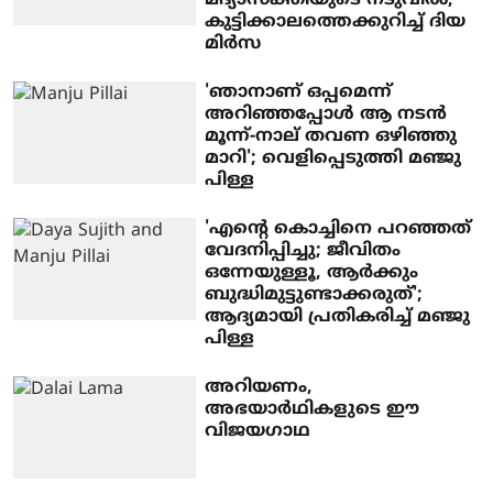
കുട്ടിക്കാലത്തെക്കുറിച്ച് ദിയ
മിര്‍സ
'ഞാനാണ് ഒപ്പമെന്ന്
അറിഞ്ഞപ്പോള്‍ ആ നടന്‍
മൂന്ന്-നാല് തവണ ഒഴിഞ്ഞു
മാറി'; വെളിപ്പെടുത്തി മഞ്ജു
പിള്ള
'എന്റെ കൊച്ചിനെ പറഞ്ഞത്
വേദനിപ്പിച്ചു; ജീവിതം
ഒന്നേയുള്ളൂ, ആര്‍ക്കും
ബുദ്ധിമുട്ടുണ്ടാക്കരുത്';
ആദ്യമായി പ്രതികരിച്ച് മഞ്ജു
പിള്ള
അറിയണം,
അഭയാര്‍ഥികളുടെ ഈ
വിജയഗാഥ