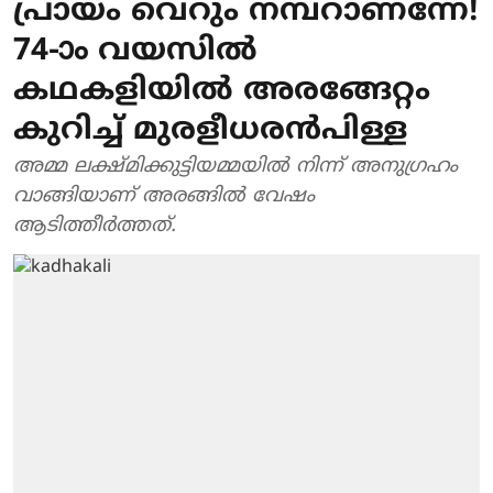
പ്രായം വെറും നമ്പറാണന്നേ!
74-ാം വയസില്‍
കഥകളിയില്‍ അരങ്ങേറ്റം
കുറിച്ച് മുരളീധരന്‍പിള്ള
അമ്മ ലക്ഷ്മിക്കുട്ടിയമ്മയില്‍ നിന്ന് അനുഗ്രഹം
വാങ്ങിയാണ് അരങ്ങില്‍ വേഷം
ആടിത്തീര്‍ത്തത്.