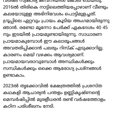
വര്‍ഷം സ്വകാര്യ കമ്പനിയില്‍ ജോലി ചെയ്തു.
2016ല്‍ തിരികെ നാട്ടിലെത്തിയപ്പോഴാണ് വീണ്ടും
കലയോടുള്ള അഭിനിവേശം പൊട്ടിമുളച്ചത്.
ഗ്രൂപ്പിലെ ഏറ്റവും പ്രായം കൂടിയ അംഗമായിരുന്നു
ഞാന്‍. രണ്ടോ മൂന്നോ പേര്‍ക്ക് ഏകദേശം 40 45
നും ഇടയില്‍ പ്രായമുണ്ടായിരുന്നു. സാധാരണ
പ്രായമാകുമ്പോള്‍ ഈ കലാരൂപങ്ങള്‍
അവതരിപ്പിക്കാന്‍ പലരും റിസ്‌ക് എടുക്കാറില്ല.
കാരണം മെയ് വഴക്കം ആവശ്യമാണ്.
പ്രായമായവരാവുമ്പോള്‍ അസ്ഥികള്‍ക്കും
സന്ധികള്‍ക്കും ഒക്കെ ആരോഗ്യ പ്രശ്‌നങ്ങള്‍
ഉണ്ടാകാം.
2023ല്‍ തൃക്കോവില്‍ ക്ഷേത്രത്തില്‍ പ്രശസ്ത
കഥകളി ആചാര്യന്‍ പന്തളം ഉണ്ണികൃഷ്ണന്റെ
മെമ്പര്‍ഷിപ്പില്‍ മുരളീധരന്‍ രണ്ട് വര്‍ഷത്തോളം
കഠിന പരിശീലനം നേടി.