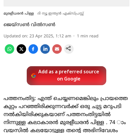
മുരളീധരന്‍ പിള്ള
ദി ന്യൂ ഇന്ത്യന്‍ എക്‌സ്പ്രസ്സ്‌
ജെയ്സൺ വില്‍സണ്‍
Updated on
:
23 Apr 2025, 1:12 am
1
min read
Add as a preferred source
on Google
പത്തനംതിട്ട: എന്ത് ചെയ്യണമെങ്കിലും പ്രായത്തെ
കുറ്റം പറഞ്ഞിരിക്കുന്നവര്‍ക്ക് ഒരു ചുട്ട മറുപടി
നല്‍കിയിരിക്കുകയാണ് പത്തനംതിട്ടയില്‍
നിന്നുള്ള കലാകാരന്‍ മുരളീധരന്‍ പിള്ള . 74 ാം
വയസില്‍ കലയോടുള്ള തന്റെ അഭിനിവേശം