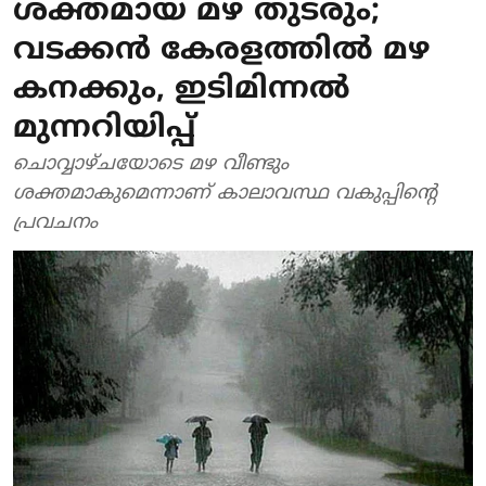
ശക്തമായ മഴ തുടരും;
വടക്കന്‍ കേരളത്തില്‍ മഴ
കനക്കും, ഇടിമിന്നല്‍
മുന്നറിയിപ്പ്
ചൊവ്വാഴ്ചയോടെ മഴ വീണ്ടും
ശക്തമാകുമെന്നാണ് കാലാവസ്ഥ വകുപ്പിന്റെ
പ്രവചനം