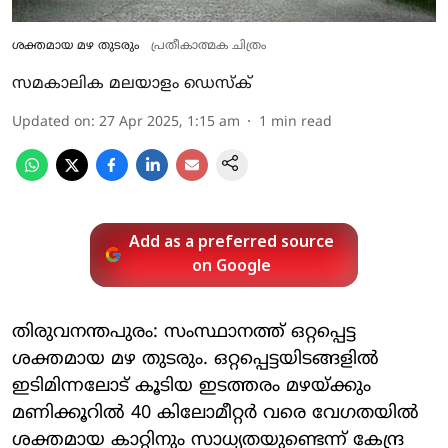
ശക്തമായ മഴ തുടരും
പ്രതീകാത്മക ചിത്രം
സമകാലിക മലയാളം ഡെസ്ക്
Updated on
:
27 Apr 2025, 1:15 am
1
min read
Add as a preferred source
on Google
തിരുവനന്തപുരം: സംസ്ഥാനത്ത് ഒറ്റപ്പെട്ട
ശക്തമായ മഴ തുടരും. ഒറ്റപ്പെട്ടയിടങ്ങളില്‍
ഇടിമിന്നലോട് കൂടിയ ഇടത്തരം മഴയ്ക്കും
മണിക്കൂറില്‍ 40 കിലോമീറ്റര്‍ വരെ വേഗതയില്‍
ശക്തമായ കാറ്റിനും സാധ്യതയുണ്ടെന്ന് കേന്ദ്ര