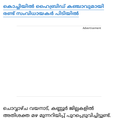
കൊച്ചിയില്‍ ഹൈബ്രിഡ് കഞ്ചാവുമായി
രണ്ട് സംവിധായകര്‍ പിടിയില്‍
Advertisement
ചൊവ്വാഴ്ച വയനാട്, കണ്ണൂര്‍ ജില്ലകളില്‍
അതിശക്ത മഴ മുന്നറിയിപ്പ് പുറപ്പെടുവിച്ചിട്ടുണ്ട്.