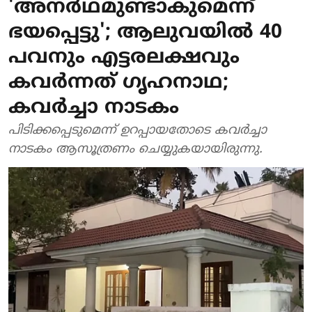
'അനര്‍ഥമുണ്ടാകുമെന്ന്
ഭയപ്പെട്ടു'; ആലുവയില്‍ 40
പവനും എട്ടരലക്ഷവും
കവര്‍ന്നത് ഗൃഹനാഥ;
കവര്‍ച്ചാ നാടകം
പിടിക്കപ്പെടുമെന്ന് ഉറപ്പായതോടെ കവര്‍ച്ചാ
നാടകം ആസൂത്രണം ചെയ്യുകയായിരുന്നു.