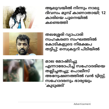
ആലുവയില്‍ നിന്നും നാലു
ദിവസം മുമ്പ് കാണാതായി; 12
കാരിയെ പൂനെയില്‍
കണ്ടെത്തി
തലശ്ശേരി വ്യാപാരി
സഹകരണ സംഘത്തില്‍
കോടികളുടെ നിക്ഷേപ
തട്ടിപ്പ്; സെക്രട്ടറി പിടിയില്‍
മാല മോഷ്ടിച്ചു
എന്നാരോപിച്ച് സഹോദരിയെ
തല്ലിച്ചതച്ചു; പൊലീസ്
അന്വേഷണത്തിൽ വൻ ട്വിസ്റ്റ്,
സഹോദരനും ഭാര്യയും
'കുടുങ്ങി'
Advertisement