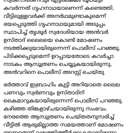
സ്വര്‍ണാഭരണവും എട്ടരലക്ഷം രൂപയും
കവര്‍ന്നത് ഗൃഹനാഥയാണെന്ന് കണ്ടെത്തി.
വീട്ടിലുള്ളവര്‍ക്ക് അനര്‍ഥമുണ്ടാകുമെന്ന്
ഭയപ്പെടുത്തി ഗൃഹനാഥയുമായി അടുപ്പം
സ്ഥാപിച്ച് തൃശൂര്‍ സ്വദേശിയായ അന്‍വര്‍
ഉസ്താദ് ലൈലയെ കൊണ്ട് മോഷണം
നടത്തിക്കുയായിരുന്നെന്ന് പൊലീസ് പറഞ്ഞു.
പിടിക്കപ്പെടുമെന്ന് ഉറപ്പായതോടെ കവര്‍ച്ചാ
നാടകം ആസൂത്രണം ചെയ്യുകയായിരുന്നു.
അന്‍വറിനെ പൊലീസ് അറസ്റ്റ് ചെയ്തു
ഭര്‍ത്താവ് ഇബ്രാഹിം കുട്ടി അറിയാതെ ലൈല
പണവും സ്വര്‍ണവും ഉസ്താദിന്
കൈമാറുകയായിരുന്നെന്ന് പൊലീസ് പറഞ്ഞു.
കഴിഞ്ഞ തിങ്കളാഴ്ചയായിരുന്നു സംഭവം.
നേരത്തെ ആസുത്രണം ചെയ്തതനുസരിച്ച്
വീട്ടില്‍ ആരുമില്ലാത്ത സമയത്താണ് മോഷണം