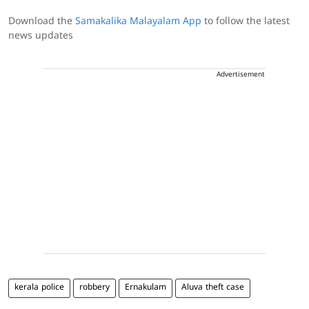
Download the
Samakalika Malayalam App
to follow the latest
news updates
Advertisement
kerala police
robbery
Ernakulam
Aluva theft case