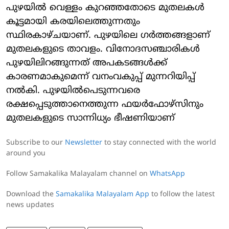
പുഴയില്‍ വെള്ളം കുറഞ്ഞതോടെ മുതലകള്‍
കൂട്ടമായി കരയിലെത്തുന്നതും
സ്ഥിരകാഴ്ചയാണ്. പുഴയിലെ ഗര്‍ത്തങ്ങളാണ്
മുതലകളുടെ താവളം. വിനോദസഞ്ചാരികള്‍
പുഴയിലിറങ്ങുന്നത് അപകടങ്ങള്‍ക്ക്
കാരണമാകുമെന്ന് വനംവകുപ്പ് മുന്നറിയിപ്പ്
നല്‍കി. പുഴയില്‍പെടുന്നവരെ
രക്ഷപ്പെടുത്താനെത്തുന്ന ഫയര്‍ഫോഴ്സിനും
മുതലകളുടെ സാന്നിധ്യം ഭീഷണിയാണ്
Subscribe to our
Newsletter
to stay connected with the world
around you
Follow Samakalika Malayalam channel on
WhatsApp
Download the
Samakalika Malayalam App
to follow the latest
news updates