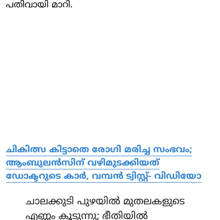
പതിവായി മാറി.
ചികിത്സ കിട്ടാതെ രോഗി മരിച്ച സംഭവം;
ആംബുലന്‍സിന് വഴിമുടക്കിയത്
ഡോക്ടറുടെ കാര്‍, വമ്പന്‍ ട്വിസ്റ്റ്- വിഡിയോ
ചാലക്കുടി പുഴയില്‍ മുതലകളുടെ
എണ്ണം കൂടുന്നു; ഭീതിയില്‍