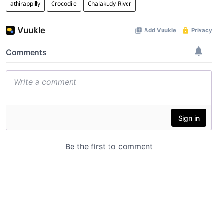
athirappilly
Crocodile
Chalakudy River