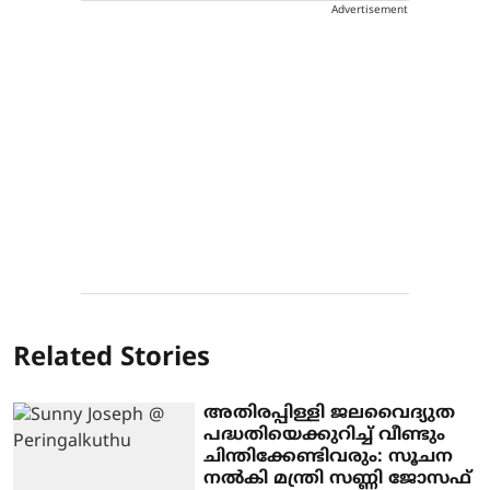
Advertisement
Related Stories
അതിരപ്പിള്ളി ജലവൈദ്യുത
പദ്ധതിയെക്കുറിച്ച് വീണ്ടും
ചിന്തിക്കേണ്ടിവരും: സൂചന
നൽകി മന്ത്രി സണ്ണി ജോസഫ്