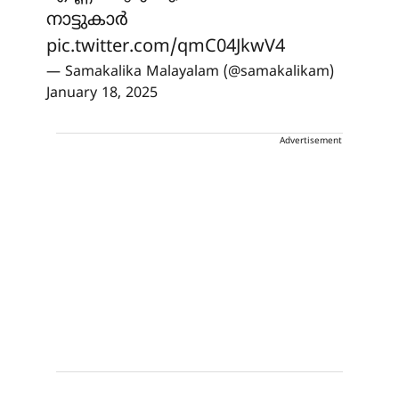
നാട്ടുകാര്‍
pic.twitter.com/qmC04JkwV4
— Samakalika Malayalam (@samakalikam)
January 18, 2025
Advertisement