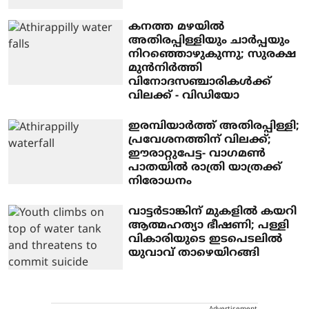
കനത്ത മഴയിൽ
അതിരപ്പിള്ളിയും ചാർപ്പയും
നിറഞ്ഞൊഴുകുന്നു; സുരക്ഷ
മുൻനിർത്തി
വിനോദസഞ്ചാരികൾക്ക്
വിലക്ക് - വിഡിയോ
ഇരമ്പിയാര്‍ത്ത് അതിരപ്പിള്ളി;
പ്രവേശനത്തിന് വിലക്ക്;
ഈരാറ്റുപേട്ട- വാഗമണ്‍
പാതയില്‍ രാത്രി യാത്രക്ക്
നിരോധനം
വാട്ടര്‍ടാങ്കിന് മുകളില്‍ കയറി
ആത്മഹത്യാ ഭീഷണി; പള്ളി
വികാരിയുടെ ഇടപെടലില്‍
യുവാവ് താഴെയിറങ്ങി