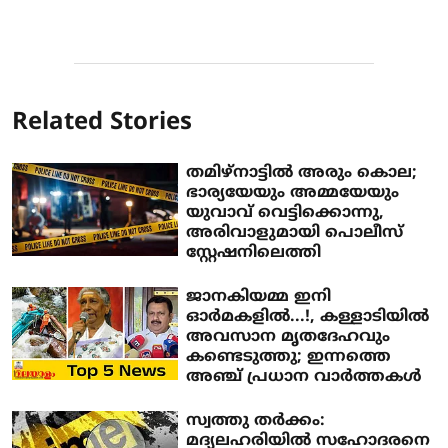
Related Stories
തമിഴ്‌നാട്ടില്‍ അരും കൊല;
ഭാര്യയേയും അമ്മയേയും
യുവാവ് വെട്ടിക്കൊന്നു,
അരിവാളുമായി പൊലീസ്
സ്റ്റേഷനിലെത്തി
ജാനകിയമ്മ ഇനി
ഓര്‍മകളില്‍...!, കള്ളാടിയില്‍
അവസാന മൃതദേഹവും
കണ്ടെടുത്തു; ഇന്നത്തെ
അഞ്ച് പ്രധാന വാര്‍ത്തകള്‍
സ്വത്തു തര്‍ക്കം:
മദ്യലഹരിയില്‍ സഹോദരനെ