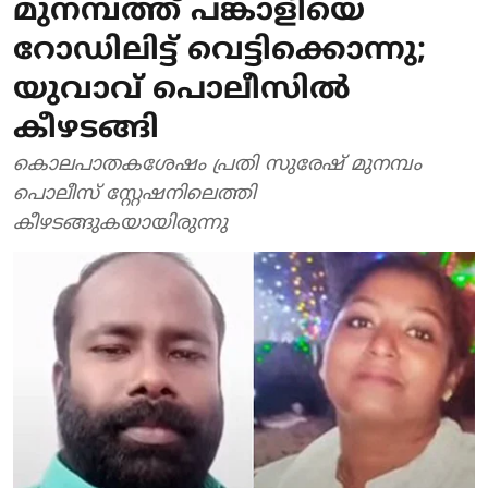
മുനമ്പത്ത് പങ്കാളിയെ
റോഡിലിട്ട് വെട്ടിക്കൊന്നു;
യുവാവ് പൊലീസില്‍
കീഴടങ്ങി
കൊലപാതകശേഷം പ്രതി സുരേഷ് മുനമ്പം
പൊലീസ് സ്റ്റേഷനിലെത്തി
കീഴടങ്ങുകയായിരുന്നു