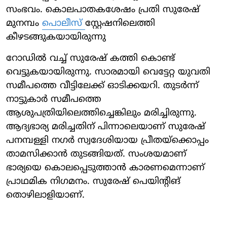
സംഭവം. കൊലപാതകശേഷം പ്രതി സുരേഷ്
മുനമ്പം
പൊലീസ്
സ്റ്റേഷനിലെത്തി
കീഴടങ്ങുകയായിരുന്നു
റോഡില്‍ വച്ച് സുരേഷ് കത്തി കൊണ്ട്
വെട്ടുകയായിരുന്നു. സാരമായി വെട്ടേറ്റ യുവതി
സമീപത്തെ വീട്ടിലേക്ക് ഓടിക്കയറി. തുടര്‍ന്ന്
നാട്ടുകാര്‍ സമീപത്തെ
ആശുപത്രിയിലെത്തിച്ചെങ്കിലും മരിച്ചിരുന്നു.
ആദ്യഭാര്യ മരിച്ചതിന് പിന്നാലെയാണ് സുരേഷ്
പനമ്പള്ളി നഗര്‍ സ്വദേശിയായ പ്രീതയ്‌ക്കൊപ്പം
താമസിക്കാന്‍ തുടങ്ങിയത്. സംശയമാണ്
ഭാര്യയെ കൊലപ്പെടുത്താന്‍ കാരണമെന്നാണ്
പ്രാഥമിക നിഗമനം. സുരേഷ് പെയിന്റിങ്
തൊഴിലാളിയാണ്.