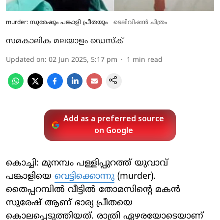
murder: സുരേഷും പങ്കാളി പ്രീതയും
ടെലിവിഷന്‍ ചിത്രം
സമകാലിക മലയാളം ഡെസ്ക്
Updated on
:
02 Jun 2025, 5:17 pm
1
min read
Add as a preferred source
on Google
കൊച്ചി: മുനമ്പം പള്ളിപ്പുറത്ത് യുവാവ്
പങ്കാളിയെ
വെട്ടിക്കൊന്നു
(murder).
തൈപ്പറമ്പില്‍ വീട്ടില്‍ തോമസിന്റെ മകന്‍
സുരേഷ് ആണ് ഭാര്യ പ്രീതയെ
കൊലപ്പെടുത്തിയത്. രാത്രി ഏഴരയോടെയാണ്