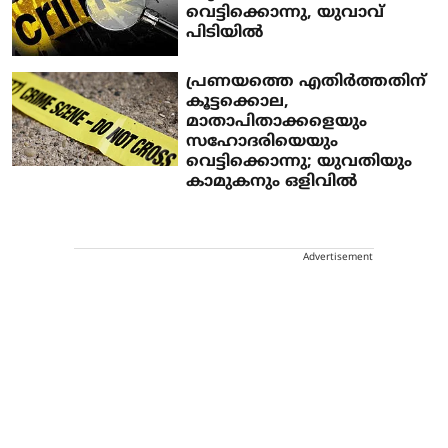
വെട്ടിക്കൊന്നു, യുവാവ്
പിടിയില്‍
പ്രണയത്തെ എതിര്‍ത്തതിന്
കൂട്ടക്കൊല,
മാതാപിതാക്കളെയും
സഹോദരിയെയും
വെട്ടിക്കൊന്നു; യുവതിയും
കാമുകനും ഒളിവില്‍
Advertisement