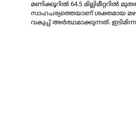
മണിക്കൂറില്‍ 64.5 മില്ലിമീറ്ററില്‍ മുതല
സാഹചര്യത്തെയാണ് ശക്തമായ മഴ എ
വകുപ്പ് അര്‍ത്ഥമാക്കുന്നത്. ഇടിമി