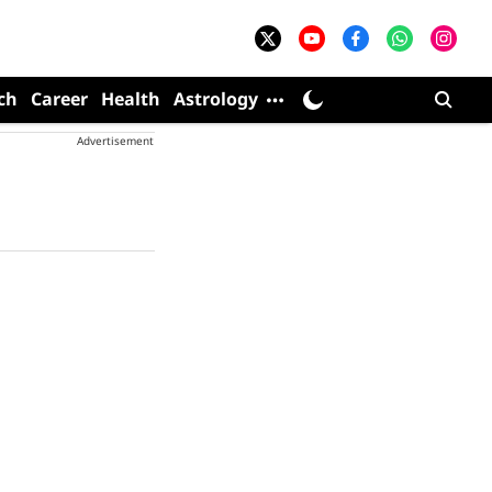
ch
Career
Health
Astrology
Advertisement