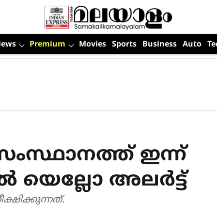
News
Premium
Movies
Sports
Business
Auto
Te
ംസ്ഥാനത്ത് ഇന്ന്
‍ യെല്ലോ അലര്‍ട്ട്
്ഷിക്കുന്നത്.