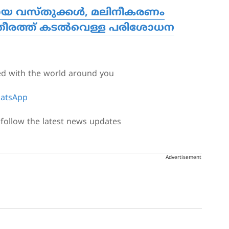
മായ വസ്തുക്കൾ, മലിനീകരണം
ർ തീരത്ത് കടൽവെള്ള പരിശോധന
ed with the world around you
atsApp
follow the latest news updates
Advertisement