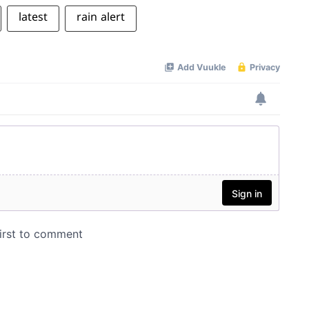
latest
rain alert