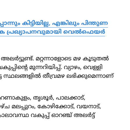
ന്നും കിട്ടിയില്ല, എങ്കിലും പിന്തുണ
ഗിക പ്രഖ്യാപനവുമായി വെൽഫെയർ
ലര്‍ട്ടുണ്ട്. മറ്റന്നാളോടെ മഴ കൂടുതല്‍
ിന്റെ മുന്നറിയിപ്പ്. വ്യാഴം, വെള്ളി
്ട സ്ഥലങ്ങളില്‍ തീവ്രമഴ ലഭിക്കുമെന്നാണ്
ണാകുളം, തൃശൂര്‍, പാലക്കാട്,
ഴ്ച മലപ്പുറം, കോഴിക്കോട്, വയനാട്,
കാലാവസ്ഥ വകുപ്പ് ഓറഞ്ച് അലര്‍ട്ട്