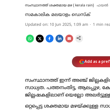
സംസ്ഥാനത്ത് ശക്തമായ മഴ ( kerala rain)
ഫയല്‍
സമകാലിക മലയാളം ഡെസ്ക്
Updated on
:
10 Jun 2025, 1:09 am
1
min re
Add as a pre
സംസ്ഥാനത്ത് ഇന്ന് അഞ്ച് ജില്ലകളില
സാധ്യത. പത്തനംതിട്ട, ആലപ്പുഴ, ക
ജില്ലഷകളിലാണ് യെല്ലോ അലര്‍ട്ടുള്
ഒറ്റപ്പെട്ട ശക്തമായ മഴയ്ക്കുള്ള സാധ