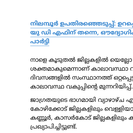
നിലമ്പൂർ ഉപതിരഞ്ഞെടുപ്പ്: ഉറപ്പൊ
യു ഡി എഫിന് തന്നെ, ഔദ്യോ
പാർട്ടി
നാളെ കൂടുതല്‍ ജില്ലകളില്‍ യെല്ലോ അ
ശക്തമാകുമെന്നാണ് കാലാവസ്ഥാ വകുപ്പ
ദിവസങ്ങളില്‍ സംസ്ഥാനത്ത് ഒറ്റപ്പെട
കാലാവസ്ഥ വകുപ്പിന്റെ മുന്നറിയിപ്പ്.
ജാഗ്രതയുടെ ഭാഗമായി വ്യാഴാഴ്ച എറ
കോഴിക്കോട് ജില്ലകളിലും വെള്ളിയാ
കണ്ണൂര്‍, കാസര്‍കോട് ജില്ലകളിലും 
പ്രഖ്യാപിച്ചിട്ടുണ്ട്.