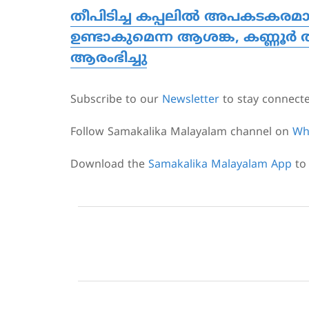
തീപിടിച്ച കപ്പലിൽ അപകടകര
ഉണ്ടാകുമെന്ന ആശങ്ക, കണ്ണൂ
ആരംഭിച്ചു
Subscribe to our
Newsletter
to stay connect
Follow Samakalika Malayalam channel on
Wh
Download the
Samakalika Malayalam App
to 