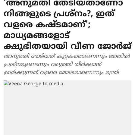
'അനുമതി തേടിയതാണോ
നിങ്ങളുടെ പ്രശ്നം?, ഇത്
വളരെ കഷ്ടമാണ്';
മാധ്യമങ്ങളോട്
ക്ഷുഭിതയായി വീണ ജോര്‍ജ്
അനുമതി തേടിയത് കുറ്റകരമാണെന്നും അതില്‍
പ്രശ്‌നമുണ്ടെന്നും വരുത്തി തീര്‍ക്കാന്‍
ശ്രമിക്കുന്നത് വളരെ മോശമാണെന്നും മന്ത്രി