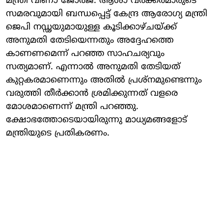
മന്ത്രി വീണാ ജോര്‍ജ്. ആശാ വർക്കർമാരുടെ
സമരവുമായി ബന്ധപ്പെട്ട് കേന്ദ്ര ആരോഗ്യ മന്ത്രി
ജെപി നഡ്ഢയുമായുള്ള കൂടിക്കാഴ്ചയ്ക്ക്
അനുമതി തേടിയെന്നതും അദ്ദേഹത്തെ
കാണണമെന്ന് പറഞ്ഞ സാഹചര്യവും
സത്യമാണ്. എന്നാല്‍ അനുമതി തേടിയത്
കുറ്റകരമാണെന്നും അതില്‍ പ്രശ്‌നമുണ്ടെന്നും
വരുത്തി തീര്‍ക്കാന്‍ ശ്രമിക്കുന്നത് വളരെ
മോശമാണെന്ന് മന്ത്രി പറഞ്ഞു.
ക്ഷോഭത്തോടെയായിരുന്നു മാധ്യമങ്ങളോട്
മന്ത്രിയുടെ പ്രതികരണം.