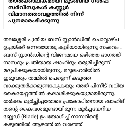
താൽക്കാലികമായി മുടങ്ങിയ ഗൾഫ്
സർവീസുകൾ കണ്ണൂർ
വിമാനത്താവളത്തിൽ നിന്ന്
പുനരാരംഭിക്കുന്നു
തലശ്ശേരി പുതിയ ബസ് സ്റ്റാൻഡിൽ ചൊവ്വാഴ്ച
ഉച്ചയ്ക്ക് ഒന്നരയോടു കൂടിയായിരുന്നു സംഭവം .
ബസ് സ്റ്റാൻഡിന്റെ വിജനമായ ഒഴിഞ്ഞ ഭാഗത്ത്
നാസറും പ്രതിയായ ഷാഹിദും ഒരുമിച്ചിരുന്ന്
മദ്യപിക്കുകയായിരുന്നു. മദ്യലഹരിയിൽ
ഇരുവരും തമ്മിൽ പെട്ടെന്ന് കടുത്ത
വാക്കുതർക്കമുണ്ടാകുകയും അത് പിന്നീട് വലിയ
കൈയേറ്റത്തിൽ കലാശിക്കുകയുമായിരുന്നു.
തർക്കം മൂർച്ഛിച്ചതോടെ പ്രകോപിതനായ ഷാഹിദ്
തന്റെ കൈവശമുണ്ടായിരുന്ന മൂർച്ചയേറിയ
ബ്ലേഡ് (Blade) ഉപയോഗിച്ച് നാസറിന്റെ
കഴുത്തിൽ ആഴത്തിൽ വരഞ്ഞ്