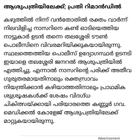
ആശുപത്രിയിലേക്ക്; പ്രതി റിമാൻഡിൽ
കഴുത്തിൽ നിന്ന് വൻതോതിൽ രക്തം വാർന്ന്
നിലവിളിച്ച നാസറിനെ കണ്ട് ഓടിയെത്തിയ
നാട്ടുകാർ ഉടൻ തന്നെ തലശ്ശേരി ടൗൺ
പൊലീസിനെ വിവരമറിയിക്കുകയായിരുന്നു.
സ്ഥലത്തെത്തിയ പൊലീസ് ഉദ്യോഗസ്ഥർ ഉടനടി
ഇയാളെ തലശ്ശേരി ജനറൽ ആശുപത്രിയിൽ
എത്തിച്ചു. എന്നാൽ നാസറിന്റെ പരിക്ക് അതീവ
ഗുരുതരമായതിനാലും രക്തസ്രാവം
നിയന്ത്രിക്കാൻ കഴിയാത്തതിനാലും പ്രാഥമിക
ശുശ്രൂഷകൾക്ക് ശേഷം വിദഗ്ദ്ധ
ചികിത്സയ്ക്കായി പരിയാരത്തെ കണ്ണൂർ ഗവ.
മെഡിക്കൽ കോളേജ് ആശുപത്രിയിലേക്ക്
മാറ്റുകയായിരുന്നു.
Advertisement