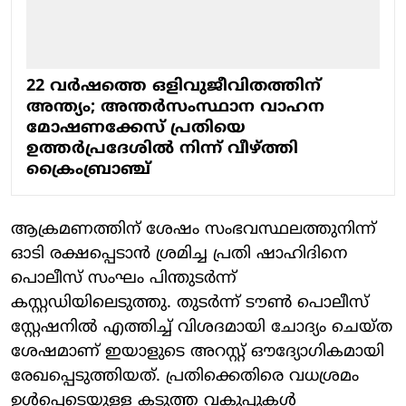
22 വർഷത്തെ ഒളിവുജീവിതത്തിന്
അന്ത്യം; അന്തർസംസ്ഥാന വാഹന
മോഷണക്കേസ് പ്രതിയെ
ഉത്തർപ്രദേശിൽ നിന്ന് വീഴ്ത്തി
ക്രൈംബ്രാഞ്ച്
ആക്രമണത്തിന് ശേഷം സംഭവസ്ഥലത്തുനിന്ന്
ഓടി രക്ഷപ്പെടാൻ ശ്രമിച്ച പ്രതി ഷാഹിദിനെ
പൊലീസ് സംഘം പിന്തുടർന്ന്
കസ്റ്റഡിയിലെടുത്തു. തുടർന്ന് ടൗൺ പൊലീസ്
സ്റ്റേഷനിൽ എത്തിച്ച് വിശദമായി ചോദ്യം ചെയ്ത
ശേഷമാണ് ഇയാളുടെ അറസ്റ്റ് ഔദ്യോഗികമായി
രേഖപ്പെടുത്തിയത്. പ്രതിക്കെതിരെ വധശ്രമം
ഉൾപ്പെടെയുള്ള കടുത്ത വകുപ്പുകൾ