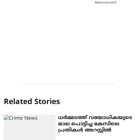
Advertisement
Related Stories
ധർമ്മടത്ത് വയോധികയുടെ
മാല പൊട്ടിച്ച കേസിലെ
പ്രതികൾ അറസ്റ്റിൽ