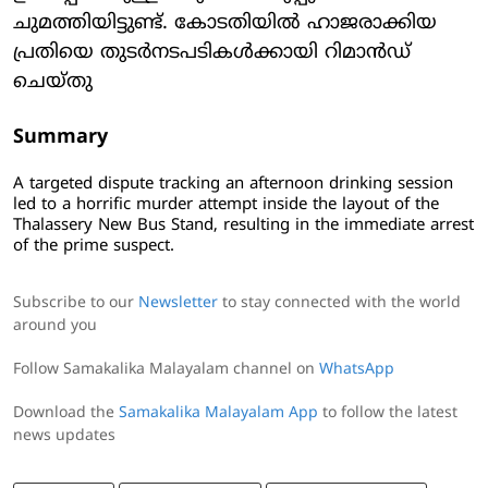
ചുമത്തിയിട്ടുണ്ട്. കോടതിയിൽ ഹാജരാക്കിയ
പ്രതിയെ തുടർനടപടികൾക്കായി റിമാൻഡ്
ചെയ്തു
Summary
A targeted dispute tracking an afternoon drinking session
led to a horrific murder attempt inside the layout of the
Thalassery New Bus Stand, resulting in the immediate arrest
of the prime suspect.
Subscribe to our
Newsletter
to stay connected with the world
around you
Follow Samakalika Malayalam channel on
WhatsApp
Download the
Samakalika Malayalam App
to follow the latest
news updates