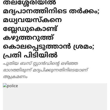
തലശ്ശേരിയിൽ
മദ്യപാനത്തിനിടെ തർക്കം;
മധ്യവയസ്കനെ
ബ്ലേഡുകൊണ്ട്
കഴുത്തറുത്ത്
കൊലപ്പെടുത്താൻ ശ്രമം;
പ്രതി പിടിയിൽ
പുതിയ ബസ് സ്റ്റാൻഡിന്റെ ഒഴിഞ്ഞ
ഭാഗത്തിരുന്ന് മദ്യപിക്കുന്നതിനിടെയാണ്
ആക്രമണം