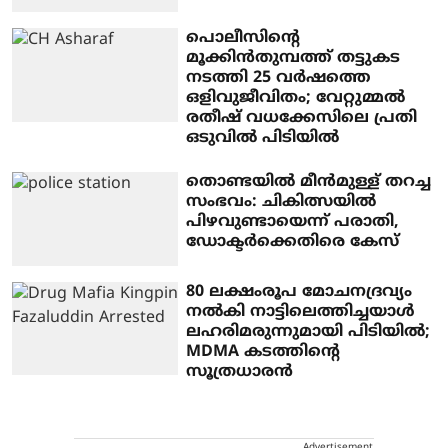
പൊലീസിന്റെ
മൂക്കിൻതുമ്പത്ത് തട്ടുകട
നടത്തി 25 വർഷത്തെ
ഒളിവുജീവിതം; വേറ്റുമ്മൽ
രതീഷ് വധക്കേസിലെ പ്രതി
ഒടുവിൽ പിടിയിൽ
തൊണ്ടയിൽ മീൻമുള്ള് തറച്ച
സംഭവം: ചികിത്സയിൽ
പിഴവുണ്ടായെന്ന് പരാതി,
ഡോക്ടർക്കെതിരെ കേസ്
80 ലക്ഷംരൂപ മോചനദ്രവ്യം
നൽകി നാട്ടിലെത്തിച്ചയാൾ
ലഹരിമരുന്നുമായി പിടിയിൽ;
MDMA കടത്തിന്റെ
സൂത്രധാരൻ
Advertisement