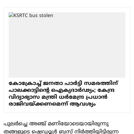
കോക്രോച്ച് ജനതാ പാർട്ടി സമരത്തിന്
പാലക്കാട്ടിന്റെ ഐക്യദാർഢ്യം; കേന്ദ്ര
വിദ്യാഭ്യാസ മന്ത്രി ധർമേന്ദ്ര പ്രധാൻ
രാജിവയ്ക്കണമെന്ന് ആവശ്യം
പുലർച്ചെ അഞ്ച് മണിയോടെയായിരുന്നു
തങ്ങളുടെ ഷെഡ്യൂൾ ബസ് നിർത്തിയിട്ടിരുന്ന