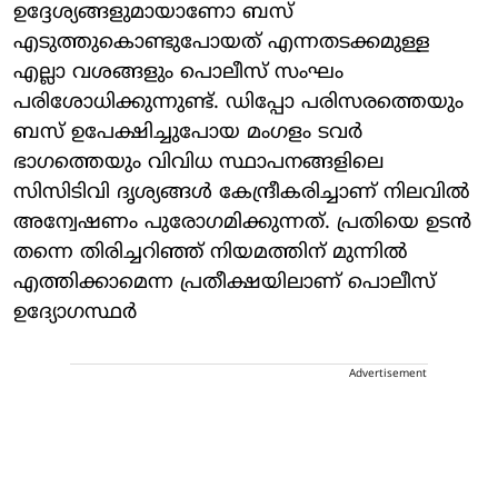
ഉദ്ദേശ്യങ്ങളുമായാണോ ബസ്
എടുത്തുകൊണ്ടുപോയത് എന്നതടക്കമുള്ള
എല്ലാ വശങ്ങളും പൊലീസ് സംഘം
പരിശോധിക്കുന്നുണ്ട്. ഡിപ്പോ പരിസരത്തെയും
ബസ് ഉപേക്ഷിച്ചുപോയ മംഗളം ടവർ
ഭാഗത്തെയും വിവിധ സ്ഥാപനങ്ങളിലെ
സിസിടിവി ദൃശ്യങ്ങൾ കേന്ദ്രീകരിച്ചാണ് നിലവിൽ
അന്വേഷണം പുരോഗമിക്കുന്നത്. പ്രതിയെ ഉടൻ
തന്നെ തിരിച്ചറിഞ്ഞ് നിയമത്തിന് മുന്നിൽ
എത്തിക്കാമെന്ന പ്രതീക്ഷയിലാണ് പൊലീസ്
ഉദ്യോഗസ്ഥർ
Advertisement