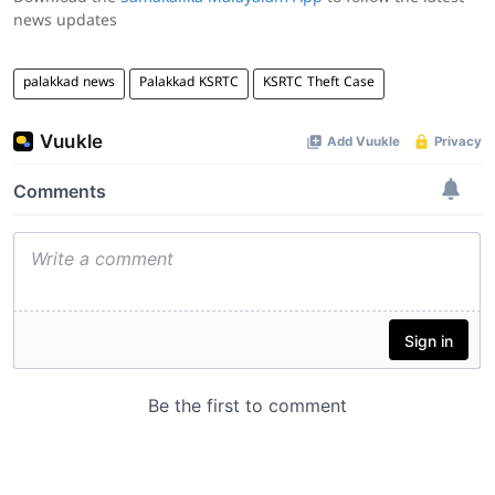
news updates
palakkad news
Palakkad KSRTC
KSRTC Theft Case