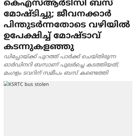
കെഎസ്ആർടിസി ബസ്
മോഷ്ടിച്ചു; ജീവനക്കാർ
പിന്തുടർന്നതോടെ വഴിയിൽ
ഉപേക്ഷിച്ച് മോഷ്ടാവ്
കടന്നുകളഞ്ഞു
ഡിപ്പോയ്ക്ക് പുറത്ത് പാർക്ക് ചെയ്തിരുന്ന
ഓർഡിനറി ബസാണ് പുലർച്ചെ കടത്തിയത്;
മംഗളം ടവറിന് സമീപം ബസ് കണ്ടെത്തി