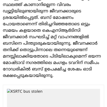
സ്ഥലത്ത് കാണാനില്ലെന്ന വിവരം
ഡ്യൂട്ടിയിലുണ്ടായിരുന്ന ജീവനക്കാരുടെ
ശ്രദ്ധയിൽപ്പെട്ടത്. ബസ് മോഷണം
പോയതാണെന്ന് തിരിച്ചറിഞ്ഞതോടെ ഒട്ടും
സമയം കളയാതെ കെഎസ്ആർടിസി
ജീവനക്കാർ സംഘടിച്ച് മറ്റ് വാഹനങ്ങളിൽ
ബസിനെ പിന്തുടരുകയായിരുന്നു. ജീവനക്കാർ
തനിക്ക് തൊട്ടുപിന്നാലെ തന്നെയുണ്ടെന്ന്
മനസ്സിലാക്കിയതോടെ പിടിയിലാകുമെന്ന് ഭയന്ന
മോഷ്ടാവ് നഗരത്തിലെ മംഗളം ടവറിന് സമീപം
റോഡരികിൽ ബസ് ഉപേക്ഷിച്ച ശേഷം ഓടി
രക്ഷപ്പെടുകയായിരുന്നു.