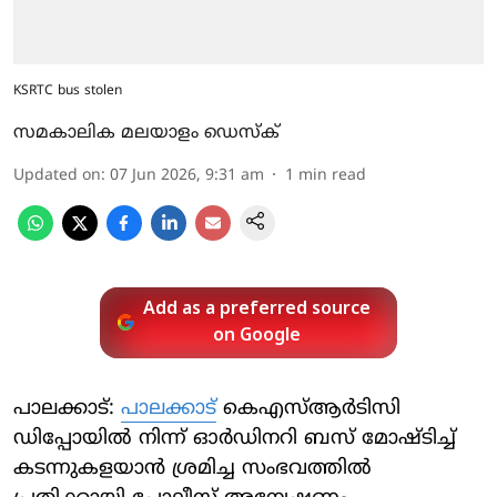
KSRTC bus stolen
സമകാലിക മലയാളം ഡെസ്ക്
Updated on
:
07 Jun 2026, 9:31 am
1
min read
Add as a preferred source
on Google
പാലക്കാട്:
പാലക്കാട്
കെഎസ്ആർടിസി
ഡിപ്പോയിൽ നിന്ന് ഓർഡിനറി ബസ് മോഷ്ടിച്ച്
കടന്നുകളയാൻ ശ്രമിച്ച സംഭവത്തിൽ