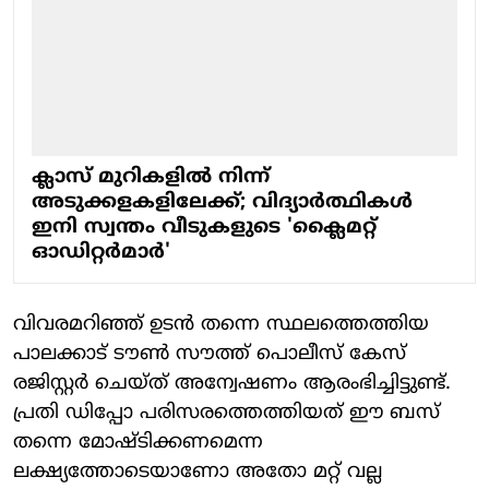
ക്ലാസ് മുറികളിൽ നിന്ന്
അടുക്കളകളിലേക്ക്; വിദ്യാർത്ഥികൾ
ഇനി സ്വന്തം വീടുകളുടെ 'ക്ലൈമറ്റ്
ഓഡിറ്റർമാർ'
വിവരമറിഞ്ഞ് ഉടൻ തന്നെ സ്ഥലത്തെത്തിയ
പാലക്കാട് ടൗൺ സൗത്ത് പൊലീസ് കേസ്
രജിസ്റ്റർ ചെയ്ത് അന്വേഷണം ആരംഭിച്ചിട്ടുണ്ട്.
പ്രതി ഡിപ്പോ പരിസരത്തെത്തിയത് ഈ ബസ്
തന്നെ മോഷ്ടിക്കണമെന്ന
ലക്ഷ്യത്തോടെയാണോ അതോ മറ്റ് വല്ല