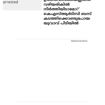
ഉത്തരവാദിത്തമില്ലാതെ
വഴിയരികില്‍
നിര്‍ത്തിയിടാമോ?'
കെഎസ്ആര്‍ടിസി ബസ്
കടത്തിക്കൊണ്ടുപോയ
യുവാവ് പിടിയില്‍
Advertisement