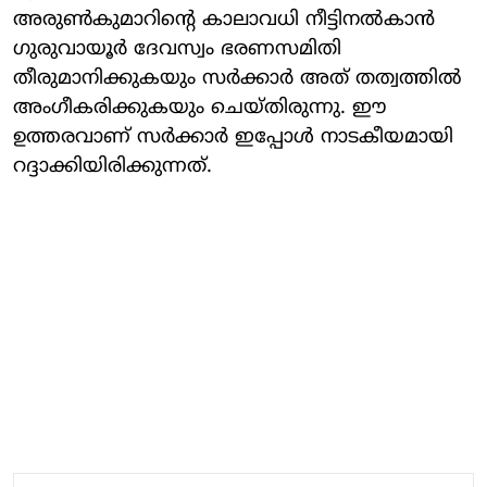
അരുൺകുമാറിന്റെ കാലാവധി നീട്ടിനൽകാൻ
ഗുരുവായൂർ ദേവസ്വം ഭരണസമിതി
തീരുമാനിക്കുകയും സർക്കാർ അത് തത്വത്തിൽ
അംഗീകരിക്കുകയും ചെയ്തിരുന്നു. ഈ
ഉത്തരവാണ് സർക്കാർ ഇപ്പോൾ നാടകീയമായി
റദ്ദാക്കിയിരിക്കുന്നത്.