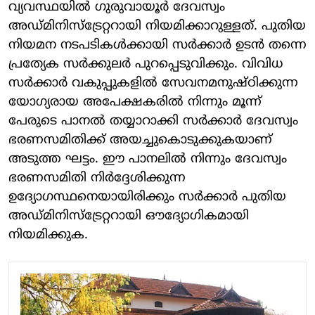
വ്യവസ്ഥയിൽ ഗുരുവായൂർ ദേവസ്വം
അഡ്മിനിസ്ട്രേറ്ററായി നിയമിക്കാറുള്ളത്. പുതിയ
നിയമന നടപടികൾക്കായി സർക്കാർ ഉടൻ തന്നെ
പ്രത്യേക സർക്കുലർ പുറപ്പെടുവിക്കും. വിവിധ
സർക്കാർ വകുപ്പുകളിൽ സേവനമനുഷ്ഠിക്കുന്ന
യോഗ്യരായ അപേക്ഷകരിൽ നിന്നും മൂന്ന്
പേരുടെ പാനൽ തയ്യാറാക്കി സർക്കാർ ദേവസ്വം
ഭരണസമിതിക്ക് അയച്ചുകൊടുക്കുകയാണ്
അടുത്ത ഘട്ടം. ഈ പാനലിൽ നിന്നും ദേവസ്വം
ഭരണസമിതി നിർദ്ദേശിക്കുന്ന
ഉദ്യോഗസ്ഥനെയായിരിക്കും സർക്കാർ പുതിയ
അഡ്മിനിസ്ട്രേറ്ററായി ഔദ്യോഗികമായി
നിയമിക്കുക.