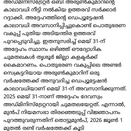
അഡ്മിനിസ്ട്രേറ്റർ ഒബി അരുൺകുമാറിന്റെ
കാലാവധി നീട്ടി നൽകിയ ഉത്തരവ് സർക്കാർ
റദ്ദാക്കി. അദ്ദേഹത്തിന്റെ ഡെപ്യൂട്ടേഷൻ
കാലാവധി അവസാനിപ്പിച്ചുകൊണ്ട് പൊതുഭരണ
വകുപ്പ് പുതിയ അടിയന്തിര ഉത്തരവ്
പുറപ്പെടുവിച്ചു. ഇതനുസരിച്ച് മെയ് 31-ന്
അദ്ദേഹം സ്ഥാനം ഒഴിഞ്ഞ് ഔദ്യോഗിക
ചുമതലകൾ തൃശൂർ ജില്ലാ കളക്ടർക്ക്
കൈമാറണം. പൊതുഭരണ വകുപ്പിലെ അണ്ടർ
സെക്രട്ടറിയായ അരുൺകുമാറിന് ഒരു
വർഷത്തേക്ക് അനുവദിച്ച ഡെപ്യൂട്ടേഷൻ
കാലാവധിയാണ് മെയ് 31-ന് അവസാനിക്കുന്നത്.
2025 മെയ് 31-നാണ് അദ്ദേഹം ദേവസ്വം
അഡ്മിനിസ്ട്രേറ്ററായി ചുമതലയേറ്റത്. എന്നാൽ,
മുൻപ് നിയമസഭാ തിരഞ്ഞെടുപ്പ് വിജ്ഞാപനം
പുറത്തുവരുന്നതിന് തൊട്ടുമുൻപ്, 2026 ജൂൺ 1
മുതൽ രണ്ട് വർഷത്തേക്ക് കൂടി