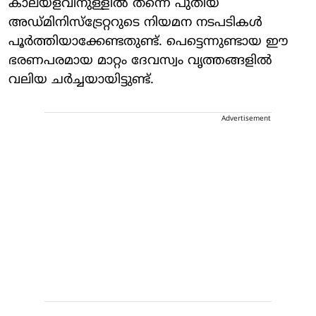
കാലയളവിനുള്ളിൽ തന്നെ പുതിയ
അഡ്മിനിസ്ട്രേറ്ററുടെ നിയമന നടപടികൾ
പൂർത്തിയാക്കേണ്ടതുണ്ട്. പെട്ടെന്നുണ്ടായ ഈ
ഭരണപരമായ മാറ്റം ദേവസ്വം വൃത്തങ്ങളിൽ
വലിയ ചർച്ചയായിട്ടുണ്ട്.
Advertisement