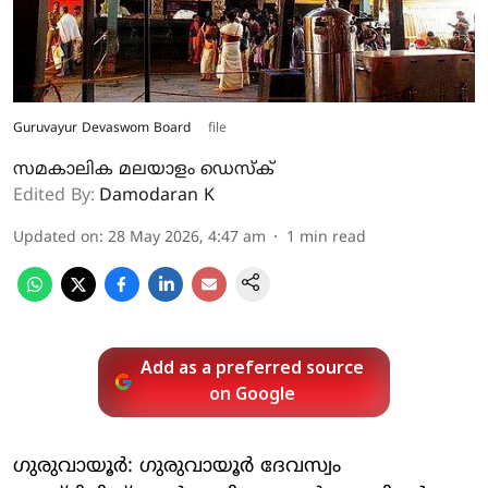
Guruvayur Devaswom Board
file
സമകാലിക മലയാളം ഡെസ്ക്
Edited By:
Damodaran K
Updated on
:
28 May 2026, 4:47 am
1
min read
Add as a preferred source
on Google
ഗുരുവായൂർ: ഗുരുവായൂർ ദേവസ്വം