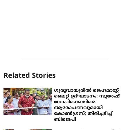
Related Stories
ഗുരുവായൂരിൽ ഹൈമാസ്റ്റ്
ലൈറ്റ് ഉദ്ഘാടനം: സുരേഷ്
ഗോപിക്കെതിരെ
ആരോപണവുമായി
കോൺഗ്രസ്; തിരിച്ചടിച്ച്
ബിജെപി