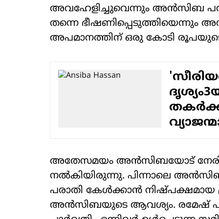
അവഹേളിച്ചുവെന്നും അന്‍സിബ പറ
തന്നെ ഭീഷണിപ്പെടുത്തിയെന്നും അന
അപമാനത്തിന് ഒരു കോടി രൂപയുടെ
'സീരിയ
ദൃശ്യം3
തകര്‍ക്ക
വ്യാജന്
അതേസമയം അന്‍സിബയോട് നേരിട്ട് 
നല്‍കിയിരുന്നു. പിന്നാലെ അന്‍സ
പരാതി കേള്‍ക്കാന്‍ നിഷ്പക്ഷമായ
അന്‍സിബയുടെ ആവശ്യം. രമേഷ് പിഷാ