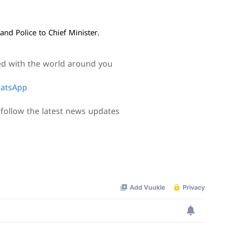
nd Police to Chief Minister.
ed with the world around you
atsApp
follow the latest news updates