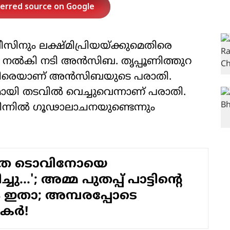
ferred source on Google
ീസിനും ലക്ഷ്മിപ്രിയയ്ക്കുമെതിരെ
തി നല്‍കി നടി അന്‍സിബ. തൃപ്പൂണിത്തുറ
കെതിരെയാണ് അന്‍സിബയുടെ പരാതി.
മായി തടവില്‍ വെച്ചുവെന്നാണ് പരാതി.
ിന്നില്‍ ഗൂഢാലാചനയുണ്ടെന്നും
തെ ടൊവിനോയെ
ു...'; അമ്മ പുതപ്പ് പാട്ടിന്റെ
 ഇതാ; അമ്പരപ്പോടെ
ര്‍!