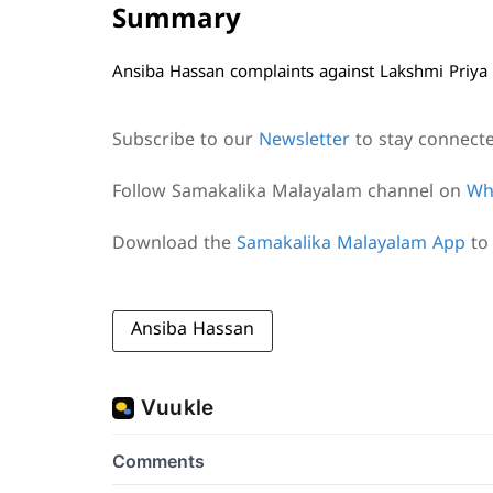
Summary
Ansiba Hassan complaints against Lakshmi Priya a
Subscribe to our
Newsletter
to stay connect
Follow Samakalika Malayalam channel on
Wh
Download the
Samakalika Malayalam App
to 
Ansiba Hassan