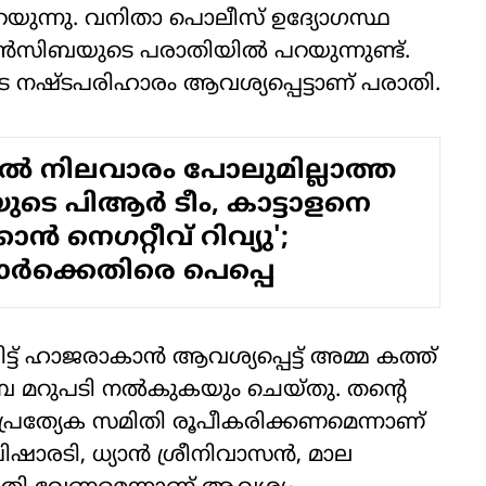
യുന്നു. വനിതാ പൊലീസ് ഉദ്യോഗസ്ഥ
്‍സിബയുടെ പരാതിയില്‍ പറയുന്നുണ്ട്.
 നഷ്ടപരിഹാരം ആവശ്യപ്പെട്ടാണ് പരാതി.
ല്‍ നിലവാരം പോലുമില്ലാത്ത
യുടെ പിആര്‍ ടീം, കാട്ടാളനെ
ാന്‍ നെഗറ്റീവ് റിവ്യു';
മാര്‍ക്കെതിരെ പെപ്പെ
ഹാജരാകാന്‍ ആവശ്യപ്പെട്ട് അമ്മ കത്ത്
ിബ മറുപടി നല്‍കുകയും ചെയ്തു. തന്റെ
 പ്രത്യേക സമിതി രൂപീകരിക്കണമെന്നാണ്
രടി, ധ്യാന്‍ ശ്രീനിവാസന്‍, മാല