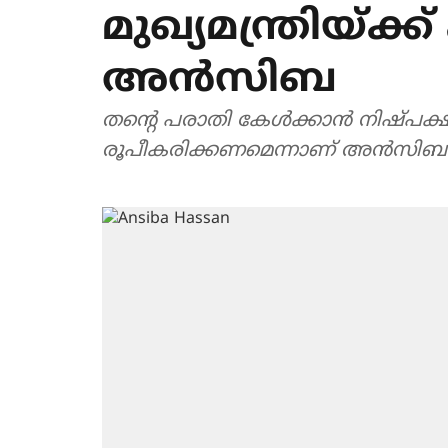
മുഖ്യമന്ത്രിയ്ക്
അന്‍സിബ
തന്റെ പരാതി കേള്‍ക്കാന്‍ നിഷ്പക
രൂപീകരിക്കണമെന്നാണ് അന്‍സി