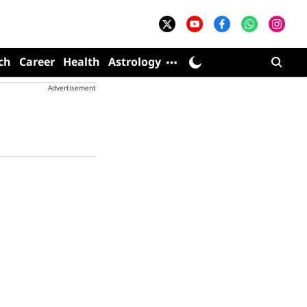
ch
Career
Health
Astrology
Advertisement