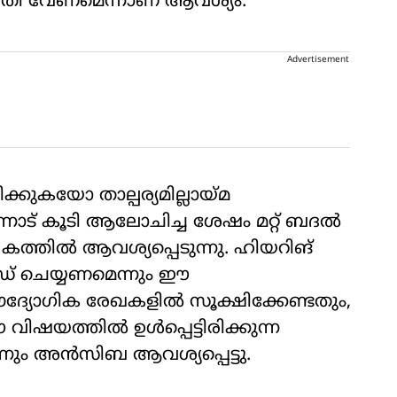
 സമിതി വേണമെന്നാണ് ആവശ്യം.
Advertisement
ക്കുകയോ താല്പര്യമില്ലായ്മ
്നോട് കൂടി ആലോചിച്ച ശേഷം മറ്റ് ബദല്‍
ത്തില്‍ ആവശ്യപ്പെടുന്നു. ഹിയറിങ്
‍ഡ് ചെയ്യണമെന്നും ഈ
ദ്യോഗിക രേഖകളില്‍ സൂക്ഷിക്കേണ്ടതും,
ിഷയത്തില്‍ ഉള്‍പ്പെട്ടിരിക്കുന്ന
നും അന്‍സിബ ആവശ്യപ്പെട്ടു.