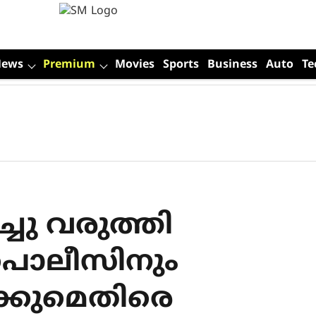
News
Premium
Movies
Sports
Business
Auto
Te
ിച്ചു വരുത്തി
 പൊലീസിനും
്ക്കുമെതിരെ