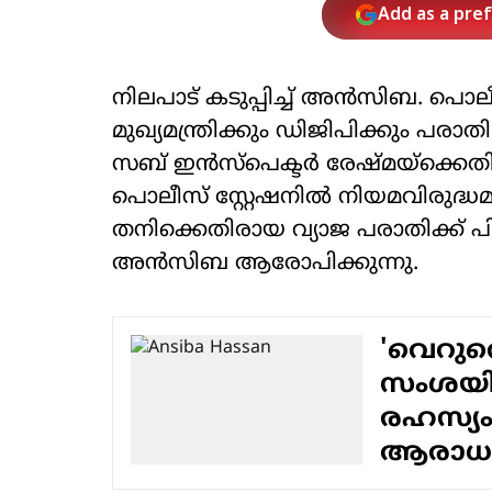
Add as a pre
നിലപാട് കടുപ്പിച്ച് അന്‍സിബ. പൊല
മുഖ്യമന്ത്രിക്കും ഡിജിപിക്കും പരാ
സബ് ഇന്‍സ്‌പെക്ടര്‍ രേഷ്മയ്‌ക്
പൊലീസ് സ്റ്റേഷനില്‍ നിയമവിരുദ്ധ
തനിക്കെതിരായ വ്യാജ പരാതിക്ക് പ
അന്‍സിബ ആരോപിക്കുന്നു.
'വെറു
സംശയിച്ച
രഹസ്യം
ആരാധക