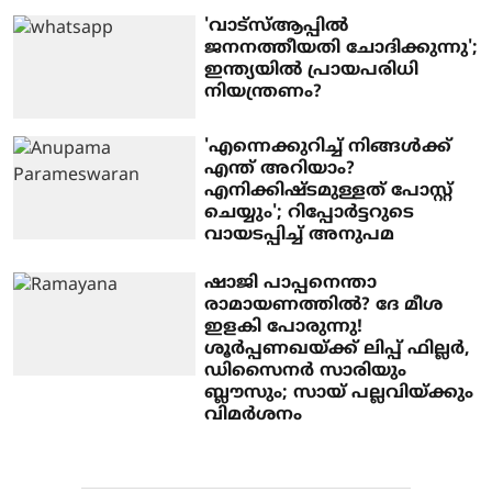
'വാട്‌സ്ആപ്പില്‍
ജനനത്തീയതി ചോദിക്കുന്നു';
ഇന്ത്യയില്‍ പ്രായപരിധി
നിയന്ത്രണം?
'എന്നെക്കുറിച്ച് നിങ്ങള്‍ക്ക്
എന്ത് അറിയാം?
എനിക്കിഷ്ടമുള്ളത് പോസ്റ്റ്
ചെയ്യും'; റിപ്പോര്‍ട്ടറുടെ
വായടപ്പിച്ച് അനുപമ
ഷാജി പാപ്പനെന്താ
രാമായണത്തില്‍? ദേ മീശ
ഇളകി പോരുന്നു!
ശൂര്‍പ്പണഖയ്ക്ക് ലിപ്പ് ഫില്ലര്‍,
ഡിസൈനര്‍ സാരിയും
ബ്ലൗസും; സായ് പല്ലവിയ്ക്കും
വിമര്‍ശനം