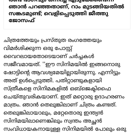
രണ്ട് ഭാഗവും ഒന്നിച്ച് എടുക്കേണ്ടെന്ന്
ഞാന്‍ പറഞ്ഞതാണ്, റാം മുടങ്ങിയതില്‍
സങ്കടമുണ്ട്; വെളിപ്പെടുത്തി ജീത്തു
ജോസഫ്
ചിത്രത്തേയും പ്രസ്തുത രംഗത്തേയും
വിമര്‍ശിക്കുന്ന ഒരു പോസ്റ്റ്
വൈറലായതോടെയാണ് ചര്‍ച്ചകള്‍
സജീവമായത്. ''ഈ സിനിമയില്‍ ഇങ്ങനൊരു
ഷോട്ടിന്റെ ആവശ്യമേയില്ലായിരുന്നു. എന്നിട്ടും
അത് ഉള്‍പ്പെടുത്തി. പതിറ്റാണ്ടുകളായി
സ്ത്രീകളെ സിനിമകളില്‍ ഒബ്‌ജെക്ടിഫൈ
ചെയ്തുവരികയാണ്. ഇത് മറ്റൊരു ഉദാഹരണം
മാത്രം. ഞാന്‍ തെലുങ്കിലാണ് ചിത്രം കണ്ടത്.
തെലുങ്കിലായാലും, മറ്റേതൊരു ഇന്ത്യന്‍
സിനിമയിലാണെങ്കിലും സ്വന്തം അച്ഛന്‍
സംവിധായകനായുള്ള സിനിമയില്‍ പോലും ഒരു