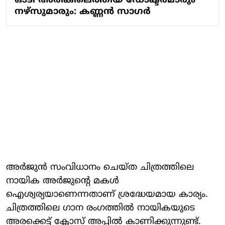
ഓടി അരികിലെത്തിയ ഡോക്ടര്‍മാരും
നഴ്‌സുമാരും: കണ്ണന്‍ സാഗര്‍
അര്‍ജുന്‍ സംവിധാനം ചെയ്ത ചിത്രത്തിലെ
നായിക അര്‍ജുന്റെ മകള്‍
ഐശ്വര്യയാണെന്നതാണ് ശ്രദ്ധേയമായ കാര്യം.
ചിത്രത്തിലെ ഗാന രംഗത്തില്‍ നായികയുടെ
അരക്കെട്ട് ക്ലോസ് അപ്പില്‍ കാണിക്കുന്നുണ്ട്.