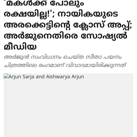
'മകള്‍ക്ക് പോലും
രക്ഷയില്ല!'; നായികയുടെ
അരക്കെട്ടിന്റെ ക്ലോസ് അപ്പ്;
അര്‍ജുനെതിരെ സോഷ്യല്‍
മീഡിയ
അര്‍ജുന്‍ സംവിധാനം ചെയ്ത സീതാ പയനം
ചിത്രത്തിലെ രംഗമാണ് വിവാദമായിരിക്കുന്നത്