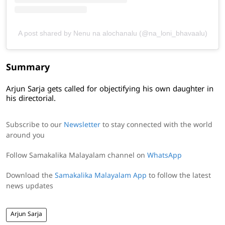
A post shared by Nenu na alochanalu (@na_loni_bhavaalu)
Summary
Arjun Sarja gets called for objectifying his own daughter in
his directorial.
Subscribe to our
Newsletter
to stay connected with the world
around you
Follow Samakalika Malayalam channel on
WhatsApp
Download the
Samakalika Malayalam App
to follow the latest
news updates
Arjun Sarja