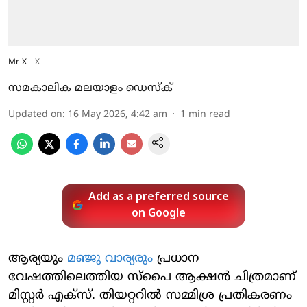
Mr X
X
സമകാലിക മലയാളം ഡെസ്ക്
Updated on
:
16 May 2026, 4:42 am
1
min read
Add as a preferred source
on Google
ആര്യയും
മഞ്ജു വാര്യരും
പ്രധാന
വേഷത്തിലെത്തിയ സ്പൈ ആക്ഷൻ ചിത്രമാണ്
മിസ്റ്റർ എക്സ്. തിയറ്ററിൽ സമ്മിശ്ര പ്രതികരണം