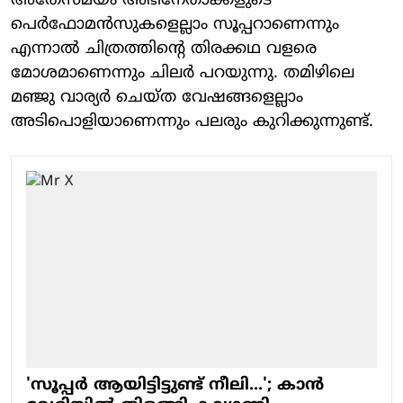
അതേസമയം അഭിനേതാക്കളുടെ
പെർഫോമൻസുകളെല്ലാം സൂപ്പറാണെന്നും
എന്നാൽ ചിത്രത്തിന്റെ തിരക്കഥ വളരെ
മോശമാണെന്നും ചിലർ പറയുന്നു. തമിഴിലെ
മഞ്ജു വാര്യർ ചെയ്ത വേഷങ്ങളെല്ലാം
അടിപൊളിയാണെന്നും പലരും കുറിക്കുന്നുണ്ട്.
'സൂപ്പർ ആയിട്ടിട്ടുണ്ട് നീലി...'; കാൻ