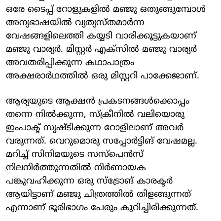
ഒരേ ടൈപ്പ് റോളുകളിൽ മഞ്ജു ഒതുങ്ങുമ്പോൾ
അന്യഭാഷയിൽ വ്യത്യസ്തമാർന്ന
വേഷങ്ങളിലെത്തി കയ്യടി വാരിക്കൂട്ടുകയാണ്
മഞ്ജു വാര്യർ. മിസ്റ്റർ എക്സിൽ മഞ്ജു വാര്യർ
അവതരിപ്പിക്കുന്ന കഥാപാത്രം
അക്ഷരാർഥത്തിൽ ഒരു മിസ്റ്ററി പാക്കേജാണ്.
ആര്യയുടെ ആക്ഷൻ പ്രകടനങ്ങൾക്കൊപ്പം
തന്നെ നിൽക്കുന്ന, സ്ക്രീനിൽ വലിയൊരു
ഇംപാക്ട് സൃഷ്ടിക്കുന്ന റോളിലാണ് അവർ
വരുന്നത്. വെറുമൊരു സപ്പോർട്ടിങ് വേഷമല്ല.
മറിച്ച് സിനിമയുടെ സസ്പെൻസ്
നിലനിർത്തുന്നതിൽ നിർണായക
പങ്കുവഹിക്കുന്ന ഒരു സ്ട്രോങ് കാരക്ടർ
ആയിട്ടാണ് മഞ്ജു ചിത്രത്തിൽ തിളങ്ങുന്നത്
എന്നാണ് ഭൂരിഭാ​ഗം പേരും കുറിച്ചിരിക്കുന്നത്.