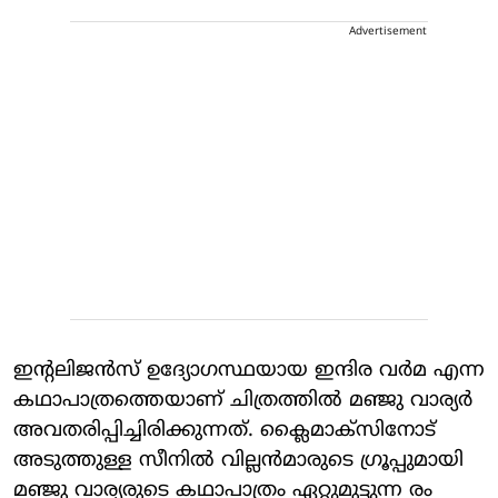
Advertisement
ഇന്റലിജൻസ് ഉദ്യോ​ഗസ്ഥയായ ഇന്ദിര വർമ എന്ന
കഥാപാത്രത്തെയാണ് ചിത്രത്തിൽ മഞ്ജു വാര്യർ
അവതരിപ്പിച്ചിരിക്കുന്നത്. ക്ലൈമാക്സിനോട്
അടുത്തുള്ള സീനിൽ വില്ലൻമാരുടെ ​ഗ്രൂപ്പുമായി
മഞ്ജു വാര്യരുടെ കഥാപാത്രം ഏറ്റുമുട്ടുന്ന രം​