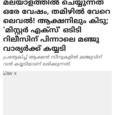
മലയാളത്തിൽ ചെയ്യുന്നത്
ഒരേ വേഷം, തമിഴിൽ വേറെ
ലെവൽ! ആക്ഷനിലും കിടു;
'മിസ്റ്റർ എക്സ്' ഒടിടി
റിലീസിന് പിന്നാലെ മഞ്ജു
വാര്യർക്ക് കയ്യടി
പ്രത്യേകിച്ച് ആക്ഷൻ സീനുകളിൽ മഞ്ജുവിന്
വൻ കയ്യടിയാണ് ലഭിക്കുന്നത്.