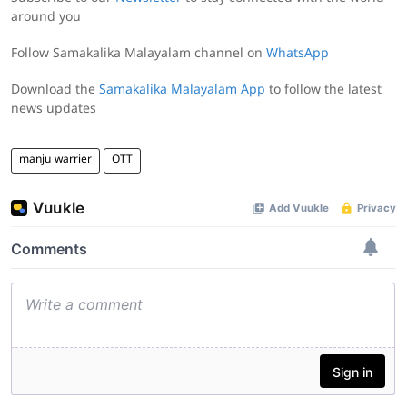
around you
Follow Samakalika Malayalam channel on
WhatsApp
Download the
Samakalika Malayalam App
to follow the latest
news updates
manju warrier
OTT