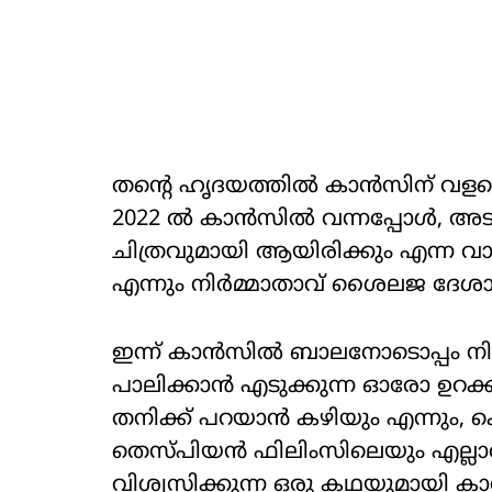
തന്റെ ഹൃദയത്തിൽ കാൻസിന് വളരെ 
2022 ൽ കാൻസിൽ വന്നപ്പോൾ, അട
ചിത്രവുമായി ആയിരിക്കും എന്ന വാഗ
എന്നും നിർമ്മാതാവ് ശൈലജ ദേശാ
ഇന്ന് കാൻസിൽ ബാലനോടൊപ്പം നിൽ
പാലിക്കാൻ എടുക്കുന്ന ഓരോ ഉറക്കമി
തനിക്ക് പറയാൻ കഴിയും എന്നും
തെസ്പിയൻ ഫിലിംസിലെയും എല്ല
വിശ്വസിക്കുന്ന ഒരു കഥയുമായി കാ