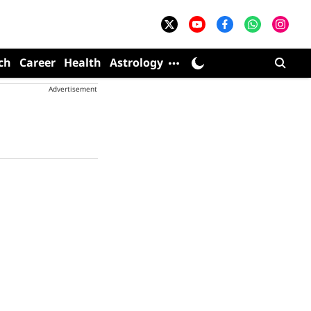
ch
Career
Health
Astrology
Advertisement