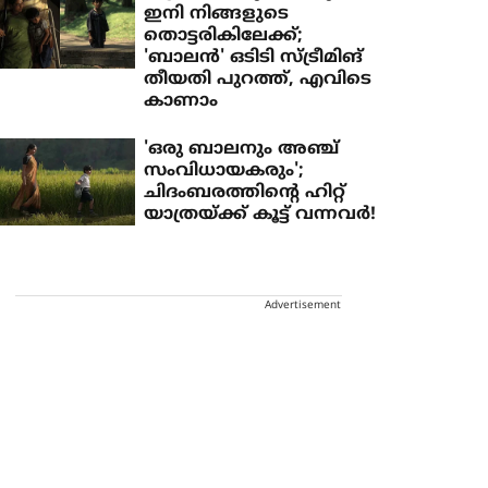
ഇനി നിങ്ങളുടെ
തൊട്ടരികിലേക്ക്;
'ബാലൻ' ഒടിടി സ്ട്രീമിങ്
തീയതി പുറത്ത്, എവിടെ
കാണാം
'ഒരു ബാലനും അഞ്ച്
സംവിധായകരും';
ചിദംബരത്തിന്റെ ഹിറ്റ്
യാത്രയ്ക്ക് കൂട്ട് വന്നവര്‍!
Advertisement