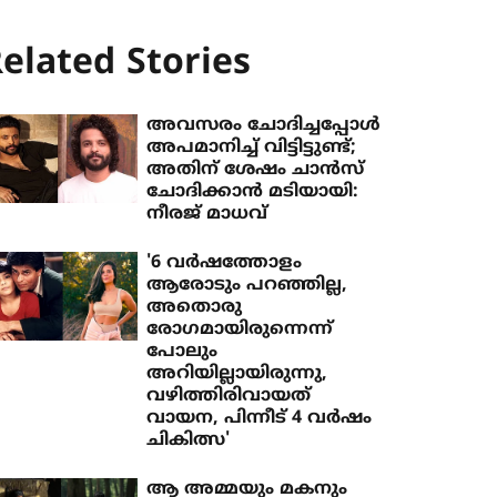
elated Stories
അവസരം ചോദിച്ചപ്പോള്‍
അപമാനിച്ച് വിട്ടിട്ടുണ്ട്;
അതിന് ശേഷം ചാന്‍സ്
ചോദിക്കാന്‍ മടിയായി:
നീരജ് മാധവ്
'6 വർഷത്തോളം
ആരോടും പറഞ്ഞില്ല,
അതൊരു
രോഗമായിരുന്നെന്ന്
പോലും
അറിയില്ലായിരുന്നു,
വഴിത്തിരിവായത്
വായന, പിന്നീട് 4 വർഷം
ചികിത്സ'
ആ അമ്മയും മകനും