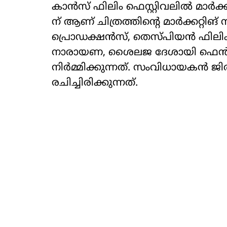
കാൻസ് ഫിലിം ഫെസ്റ്റിവലിൽ മാർക്കറ്റി
ന് ആണ് ചിത്രത്തിന്റെ മാർക്കറ്റിങ്
പ്രൊഡക്ഷൻസ്, തെസ്‌പിയൻ ഫിലിം
നാരായണ, ശൈലജ ദേശായി ഫെൻ എന
നിർമ്മിക്കുന്നത്. സംവിധായകൻ ജ
രചിച്ചിരിക്കുന്നത്.