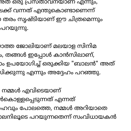
ത് ഒരു പ്രസ്താവനയാണ് എന്നും,
്ക് വന്നത് എന്തുകൊണ്ടാണെന്ന്
ന്ന തരം സൃഷ്ടിയാണ് ഈ ചിത്രമെന്നും
പറയുന്നു.
ാത്ത ജോലിയാണ് മലയാള സിനിമ
േഹം, തങ്ങൾ ഇപ്പോൾ കാൻസിലാണ്,
ാം ഉപയോഗിച്ച് ഒരുക്കിയ "ബാലൻ" അത്
ിക്കുന്നു എന്നും അദ്ദേഹം പറഞ്ഞു.
ും, നമ്മൾ എവിടെയാണ്
ഉൾകൊള്ളപ്പെടുന്നത് എന്നത്
്രഹവും പോലത്തെ, നമ്മൾ അറിയാതെ
 ബാലനിലൂടെ പറയുന്നതെന്ന് സംവിധായകൻ