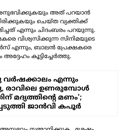
 അനുഭവിക്കുകയും അത് പറയാൻ
രിക്കുകയും ചെയ്ത വ്യക്തിക്ക്
ച്ചത് എന്നും ചിദംബരം പറയുന്നു.
ഷകരെ വിശ്വസിക്കുന്ന സിനിമയുടെ
ൻസ് എന്നും, ബാലൻ പ്രേക്ഷകരെ
 അദ്ദേഹം കൂട്ടിച്ചേർത്തു.
 വര്‍ഷക്കാലം എന്നും
്ചു, രാവിലെ ഉണരുമ്പോള്‍
ന് മദ്യത്തിന്റെ മണം';
െടുത്തി ജാന്‍വി കപൂര്‍
്റെ അനുഭവം സമ്മാനിക്കുക , ശേഷം