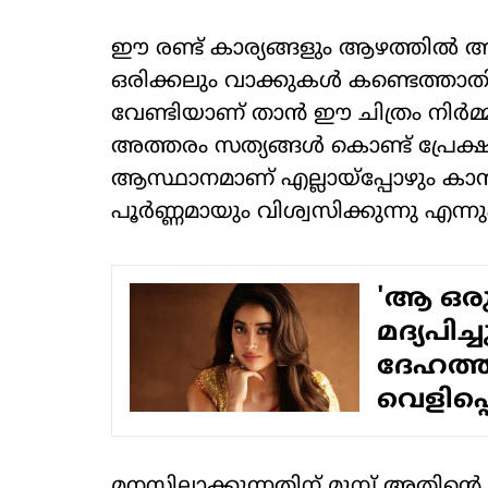
ഈ രണ്ട് കാര്യങ്ങളും ആഴത്തിൽ
ഒരിക്കലും വാക്കുകൾ കണ്ടെത്താതി
വേണ്ടിയാണ് താൻ ഈ ചിത്രം നിർമ്മി
അത്തരം സത്യങ്ങൾ കൊണ്ട് പ്രേക്
ആസ്ഥാനമാണ് എല്ലായ്പ്പോഴും കാ
പൂർണ്ണമായും വിശ്വസിക്കുന്നു എന്നും
'ആ ഒരു
മദ്യപിച
ദേഹത്തി
വെളിപ്പ
മനസ്സിലാക്കുന്നതിന് മുമ്പ് അതിന