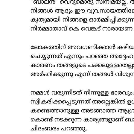
"ബാലൻ" വെറുമൊരു സിനിമയല്ല, അ
നിങ്ങൾ ആദ്യം ഈ വ്യവസായത്തിലേക
കൃത്യമായി നിങ്ങളെ ഓർമ്മിപ്പിക്കു
നിർമ്മാതാവ് കെ വെങ്കട് നാരായണ 
ലോകത്തിന് അവഗണിക്കാൻ കഴിയ
ചെയ്യുന്നത് എന്നും പറഞ്ഞ അദ്ദ
കാരണം തങ്ങളുടെ പക്കലുള്ളതെല്ല
അർഹിക്കുന്നു എന്ന് തങ്ങൾ വിശ്വസ
നമ്മൾ വരുന്നിടത് നിന്നുള്ള ഭാരവ
സ്വീകരിക്കപ്പെടുന്നത് അല്ലെങ്കിൽ 
കണ്ടെത്താനുള്ള അടങ്ങാത്ത ആഗ
കൊണ്ട് നടക്കുന്ന കാര്യങ്ങളാണ്
ചിദംബരം പറഞ്ഞു.