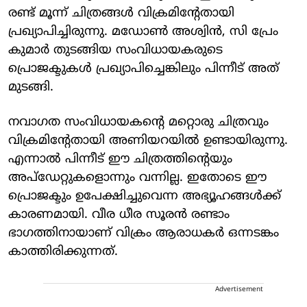
രണ്ട് മൂന്ന് ചിത്രങ്ങൾ വിക്രമിന്റേതായി
പ്രഖ്യാപിച്ചിരുന്നു. മഡോൺ അശ്വിൻ, സി പ്രേം
കുമാർ തുടങ്ങിയ സംവിധായകരുടെ
പ്രൊജക്ടുകൾ പ്രഖ്യാപിച്ചെങ്കിലും പിന്നീട് അത്
മുടങ്ങി.
നവാഗത സംവിധായകന്റെ മറ്റൊരു ചിത്രവും
വിക്രമിന്റേതായി അണിയറയിൽ ഉണ്ടായിരുന്നു.
എന്നാൽ പിന്നീട് ഈ ചിത്രത്തിന്റെയും
അപ്ഡേറ്റുകളൊന്നും വന്നില്ല. ഇതോടെ ഈ
പ്രൊജക്ടും ഉപേക്ഷിച്ചുവെന്ന അഭ്യൂഹങ്ങൾക്ക്
കാരണമായി. വീര ധീര സൂരൻ രണ്ടാം
ഭാഗത്തിനായാണ് വിക്രം ആരാധകർ ഒന്നടങ്കം
കാത്തിരിക്കുന്നത്.
Advertisement