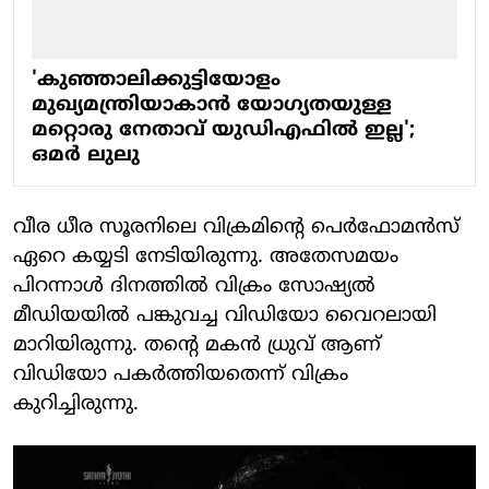
'കുഞ്ഞാലിക്കുട്ടിയോളം
മുഖ്യമന്ത്രിയാകാൻ യോഗ്യതയുള്ള
മറ്റൊരു നേതാവ് യുഡിഎഫിൽ ഇല്ല';
ഒമർ ലുലു
വീര ധീര സൂരനിലെ വിക്രമിന്റെ പെർഫോമൻസ്
ഏറെ കയ്യടി നേടിയിരുന്നു. അതേസമയം
പിറന്നാൾ ദിനത്തിൽ വിക്രം സോഷ്യൽ
മീ‍ഡിയയിൽ പങ്കുവച്ച വിഡിയോ വൈറലായി
മാറിയിരുന്നു. തന്റെ മകൻ ധ്രുവ് ആണ്
വിഡിയോ പകർത്തിയതെന്ന് വിക്രം
കുറിച്ചിരുന്നു.