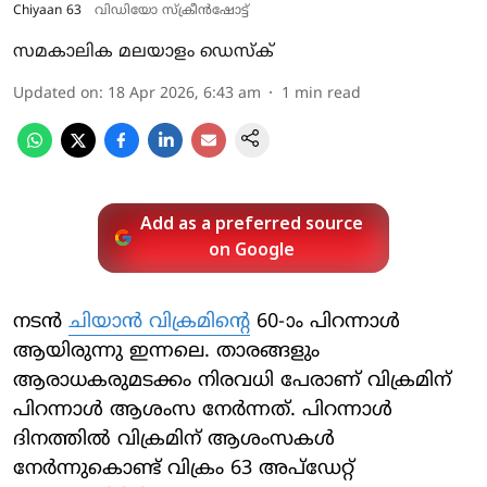
Chiyaan 63
വിഡിയോ സ്ക്രീൻഷോട്ട്
സമകാലിക മലയാളം ഡെസ്ക്
Updated on
:
18 Apr 2026, 6:43 am
1
min read
Add as a preferred source
on Google
നടൻ
ചിയാൻ വിക്രമിന്റെ
60-ാം പിറന്നാൾ
ആയിരുന്നു ഇന്നലെ. താരങ്ങളും
ആരാധകരുമടക്കം നിരവധി പേരാണ് വിക്രമിന്
പിറന്നാൾ ആശംസ നേർന്നത്. പിറന്നാൾ
ദിനത്തിൽ വിക്രമിന് ആശംസകൾ
നേർന്നുകൊണ്ട് വിക്രം 63 അപ്ഡേറ്റ്