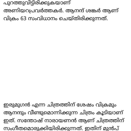
പുറത്തുവിട്ടിരിക്കുകയാണ്
അണിയറപ്രവർത്തകർ. ആനന്ദ് ശങ്കർ ആണ്
വിക്രം 63 സംവിധാനം ചെയ്തിരിക്കുന്നത്.
ഇരുമു​ഗൻ എന്ന ചിത്രത്തിന് ശേഷം വിക്രമും
ആനന്ദും വീണ്ടുമൊന്നിക്കുന്ന ചിത്രം കൂടിയാണ്
ഇത്. സന്തോഷ് നാരായണൻ ആണ് ചിത്രത്തിന്
സം​ഗീതമൊരുക്കിയിരിക്കുന്നത്. ഇതിന് മുൻപ്