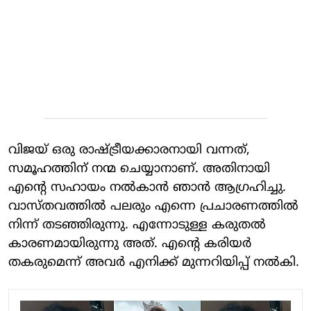
വിജയ് ഒരു രാഷ്ട്രീയക്കാരനായി വന്നത്,
സമൂഹത്തിന് നന്മ ചെയ്യാനാണ്. അതിനായി
എന്റെ സഹായം നൽകാൻ ഞാൻ ആഗ്രഹിച്ചു.
വാസ്തവത്തിൽ പലരും എന്നെ പ്രചാരണത്തിൽ
നിന്ന് തടഞ്ഞിരുന്നു. എന്നോടുള്ള കരുതൽ
കാരണമായിരുന്നു അത്. എന്റെ കരിയർ
തകരുമെന്ന് അവർ എനിക്ക് മുന്നറിയിപ്പ് നൽകി.