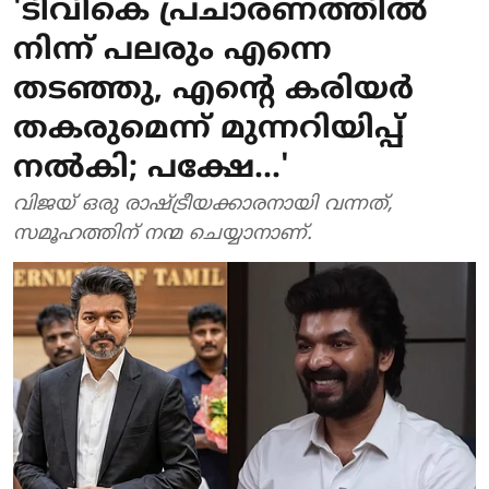
'ടിവികെ പ്രചാരണത്തിൽ
നിന്ന് പലരും എന്നെ
തടഞ്ഞു, എന്റെ കരിയർ
തകരുമെന്ന് മുന്നറിയിപ്പ്
നൽകി; പക്ഷേ...'
വിജയ് ഒരു രാഷ്ട്രീയക്കാരനായി വന്നത്,
സമൂഹത്തിന് നന്മ ചെയ്യാനാണ്.