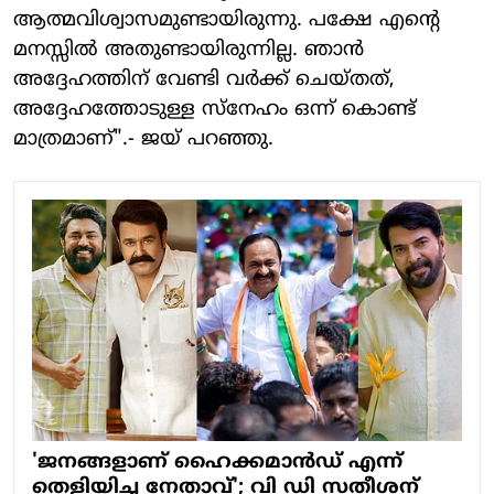
ആത്മവിശ്വാസമുണ്ടായിരുന്നു. പക്ഷേ എന്റെ
മനസ്സിൽ അതുണ്ടായിരുന്നില്ല. ഞാൻ
അദ്ദേഹത്തിന് വേണ്ടി വർക്ക് ചെയ്തത്,
അദ്ദേഹത്തോടുള്ള സ്നേഹം ഒന്ന് കൊണ്ട്
മാത്രമാണ്".- ജയ് പറഞ്ഞു.
'ജനങ്ങളാണ്‌ ഹൈക്കമാൻഡ് എന്ന്
തെളിയിച്ച നേതാവ്'; വി ഡി സതീശന്