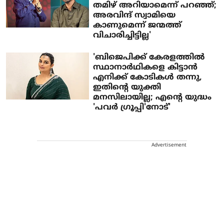
തമിഴ് അറിയാമെന്ന് പറഞ്ഞ്;
അരവിന്ദ് സ്വാമിയെ
കാണുമെന്ന് ജന്മത്ത്
വിചാരിച്ചിട്ടില്ല'
'ബിജെപിക്ക് കേരളത്തിൽ
സ്ഥാനാർഥികളെ കിട്ടാൻ
എനിക്ക് കോടികൾ തന്നു,
ഇതിന്റെ യുക്തി
മനസിലായില്ല; എന്റെ യുദ്ധം
'പവർ ​ഗ്രൂപ്പി'നോട്'
Advertisement