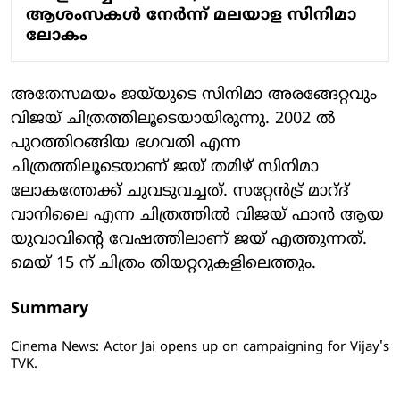
ആശംസകൾ നേർന്ന് മലയാള സിനിമാ
ലോകം
അതേസമയം ജയ്‌യുടെ സിനിമാ അരങ്ങേറ്റവും
വിജയ് ചിത്രത്തിലൂടെയായിരുന്നു. 2002 ൽ
പുറത്തിറങ്ങിയ ഭ​ഗവതി എന്ന
ചിത്രത്തിലൂടെയാണ് ജയ് തമിഴ് സിനിമാ
ലോകത്തേക്ക് ചുവടുവച്ചത്. സറ്റേൻട്ര് മാറ്ദ്
വാനിലൈ എന്ന ചിത്രത്തിൽ വിജയ് ഫാൻ ആയ
യുവാവിന്റെ വേഷത്തിലാണ് ജയ് എത്തുന്നത്.
മെയ് 15 ന് ചിത്രം തിയറ്ററുകളിലെത്തും.
Summary
Cinema News: Actor Jai opens up on campaigning for Vijay's
TVK.