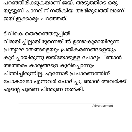
പറഞ്ഞിരിക്കുകയാണ് ജയ്. അടുത്തിടെ ഒരു
യൂട്യൂബ് ചാനലിന് നൽകിയ അഭിമുഖത്തിലാണ്
ജയ് ഇക്കാര്യം പറഞ്ഞത്.
ടിവികെ തെരഞ്ഞെടുപ്പിൽ
വിജയിച്ചില്ലായിരുന്നെങ്കിൽ ഉണ്ടാകുമായിരുന്ന
പ്രത്യാഘാതങ്ങളെയും പ്രതികരണങ്ങളെയും
കുറിച്ചായിരുന്നു ജയ്‌യോടുള്ള ചോദ്യം. "ഞാൻ
അത്തരം കാര്യങ്ങളെ കുറിച്ചൊന്നും
ചിന്തിച്ചിരുന്നില്ല. എന്നോട് പ്രചാരണത്തിന്
പോകാമോ എന്നവർ ചോദിച്ചു, ഞാൻ അവർക്ക്
എന്റെ പൂർണ പിന്തുണ നൽകി.
Advertisement