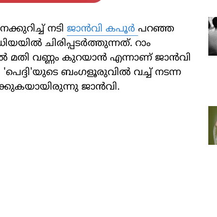
ക്കുറിച്ച് നടി
ജാൻവി കപൂർ
പറഞ്ഞ
യിൽ ചിരിപ്പടർത്തുന്നത്. റാം
ൽ മതി വണ്ണം കുറയാൻ എന്നാണ് ജാൻവി
'പെദ്ദി'യുടെ ബം​ഗളൂരുവിൽ വച്ച് നടന്ന
കുകയായിരുന്നു ജാൻവി.