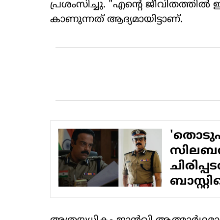
പ്രശംസിച്ചു. "എന്റെ ജീവിതത്തില്‍
കാണുന്നത് ആദ്യമായിട്ടാണ്.
'തൊടുപ
സിലബസ
ചിരിപ്
ബാസ്റ്റിന