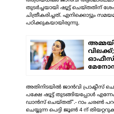
അത്രയധികം ജാന്‍വി ആത്മാര്‍ഥമായി 
തുടര്‍ച്ചയായി ഷൂട്ട് ചെയ്തതിന് 
ചിത്രീകരിച്ചത്. എനിക്കൊട്ടും സമയമുണ
പഠിക്കുകയായിരുന്നു.
അമ്മയി
വിലക്ക്
ഓഫീസില
മേനോന്
അതിനിടയില്‍ ജാന്‍വി പ്രാക്ടീസ് ചെ
പക്ഷേ ഷൂട്ട് തുടങ്ങിയപ്പോള്‍ എന്നേക്
ഡാന്‍സ് ചെയ്തത്".- റാം ചരൺ പ
ചെയ്യുന്ന പെദ്ദി ജൂണ്‍ 4 ന് തിയറ്ററ