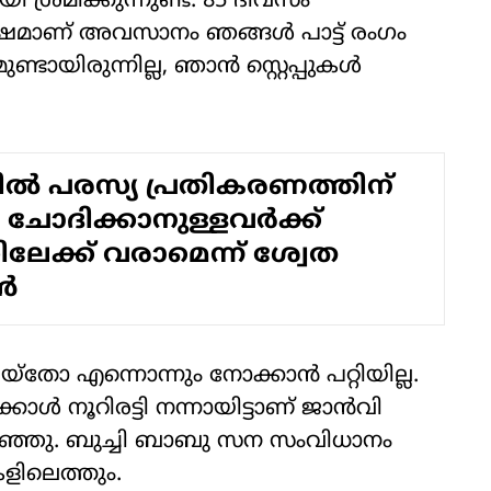
ശ്രമിക്കുന്നുണ്ട്. 85 ദിവസം
ശേഷമാണ് അവസാനം ഞങ്ങള്‍ പാട്ട് രംഗം
്ടായിരുന്നില്ല, ഞാന്‍ സ്റ്റെപ്പുകൾ
ല്‍ പരസ്യ പ്രതികരണത്തിന്
; ചോദിക്കാനുള്ളവര്‍ക്ക്
േക്ക് വരാമെന്ന് ശ്വേത
‍
യ്‌തോ എന്നൊന്നും നോക്കാന്‍ പറ്റിയില്ല.
കാള്‍ നൂറിരട്ടി നന്നായിട്ടാണ് ജാന്‍വി
റഞ്ഞു. ബുച്ചി ബാബു സന സംവിധാനം
ുകളിലെത്തും.