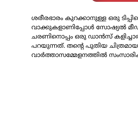
ശരീരഭാരം കുറക്കാനുള്ള ഒരു ടിപ്പിനെ
വാക്കുകളാണിപ്പോൾ സോഷ്യൽ മീഡിയ
ചരണിനൊപ്പം ഒരു ഡാൻസ് കളിച്ചാ
പറയുന്നത്. തന്റെ പുതിയ ചിത്രമായ 
വാർത്താസമ്മേളനത്തിൽ സംസാരിക്