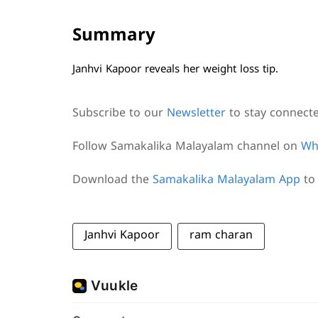
Summary
Janhvi Kapoor reveals her weight loss tip.
Subscribe to our
Newsletter
to stay connect
Follow Samakalika Malayalam channel on
Wh
Download the
Samakalika Malayalam App
to 
Janhvi Kapoor
ram charan