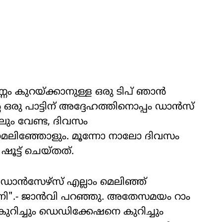
വണ്ണം കുറയ്ക്കാനുള്ള ഒരു ടിപ് ഞാൻ
ഒരു പാട്ടിന് അദ്ദേഹത്തിനൊപ്പം ഡാന്‍സ്
ോലും വേണ്ട, ദിവസം
മെലിഞ്ഞോളും. മൂന്നോ നാലോ ദിവസം
ഷൂട്ട് ചെയ്തത്.
ഡാൻസേഴ്സ് എല്ലാം മെലിഞ്ഞ്
നി".- ജാൻവി പറഞ്ഞു. അതേസമയം റാം
റിച്ചും ഡെഡിക്കേഷനെ കുറിച്ചും