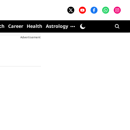
ch
Career
Health
Astrology
Advertisement