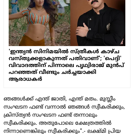
'ഇന്ത്യൻ സിനിമയിൽ സ്ത്രീകൾ കാഴ്ച‌
വസ്തുക്കളാകുന്നത് പതിവാണ്'; 'പെദ്ദി'
വിവാദത്തിന് പിന്നാലെ പൃഥ്വിരാജ് മുൻപ്
പറഞ്ഞത് വീണ്ടും ചർച്ചയാക്കി
ആരാധകർ
ഞങ്ങൾക്ക് എന്ത് ജാതി, എന്ത് മതം. മുസ്ലീം
സംഘടന ഫണ്ട് വന്നാൽ ഞങ്ങൾ സ്വീകരിക്കും,
ക്രിസ്ത്യൻ സംഘടന ഫണ്ട് തന്നാലും
സ്വീകരിക്കും. അതുപോലെ ക്ഷേത്രത്തിൽ
നിന്നാണെങ്കിലും സ്വീകരിക്കും".- ലക്ഷ്മി പ്രിയ