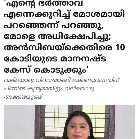
'എന്റെ ഭർത്താവ്
എന്നെക്കുറിച്ച് മോശമായി
പറഞ്ഞെന്ന് പറഞ്ഞു,
മോളെ അധിക്ഷേപിച്ചു;
അൻസിബയ്ക്കെതിരെ 10
കോടിയുടെ മാനനഷ്ട
കേസ് കൊടുക്കും'
വലിയൊരു വിവാദമാക്കി കൊണ്ടുവന്നതിന്
പിന്നിൽ കൃത്യമായിട്ടും വലിയൊരു
അജണ്ടയുണ്ട്.