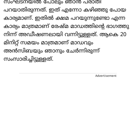
സംഘടനയിൽ പോലും ഞാൻ പരാതി
പറയാതിരുന്നത്. ഇത് എന്നോ കഴിഞ്ഞു പോയ
കാര്യമാണ്. ഇതിൽ ക്ഷമ പറയുന്നുണ്ടോ എന്ന
കാര്യം മാത്രമാണ് രേഷ്മ മാഡത്തിന്റെ ഭാ​ഗത്തു
നിന്ന് അഡീഷണലായി വന്നിട്ടുള്ളത്. ആകെ 20
മിനിറ്റ് സമയം മാത്രമാണ് മാഡവും
അൻസിബയും ഞാനും ചേർന്നിരുന്ന്
സംസാരിച്ചിട്ടുള്ളത്.
Advertisement