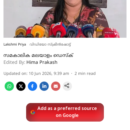
Lakshmi Priya
വിഡിയോ സ്ക്രീൻഷോട്ട്
സമകാലിക മലയാളം ഡെസ്ക്
Edited By:
Hima Prakash
Updated on
:
10 Jun 2026, 9:39 am
2
min read
Add as a preferred source
on Google