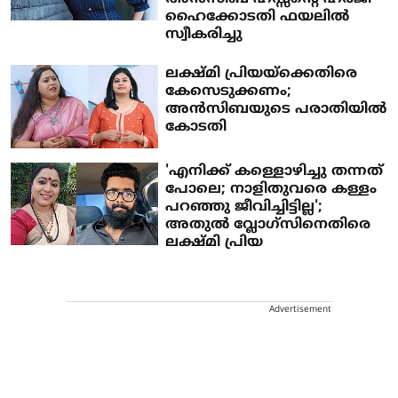
ഹൈക്കോടതി ഫയലിൽ
സ്വീകരിച്ചു
ലക്ഷ്മി പ്രിയയ്ക്കെതിരെ
കേസെടുക്കണം;
അൻസിബയുടെ പരാതിയിൽ
കോടതി
'എനിക്ക് കള്ളൊഴിച്ചു തന്നത്
പോലെ; നാളിതുവരെ കള്ളം
പറഞ്ഞു ജീവിച്ചിട്ടില്ല';
അതുൽ വ്ലോ​ഗ്സിനെതിരെ
ലക്ഷ്മി പ്രിയ
Advertisement