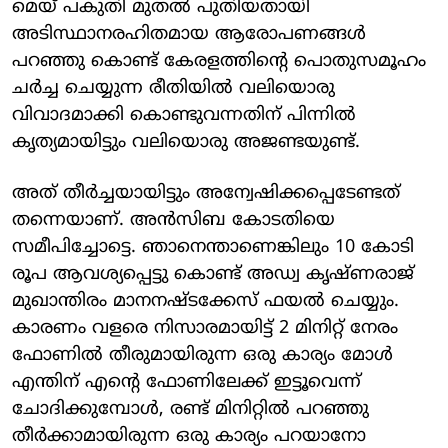
മെയ് പകുതി മുതൽ പുതിയതായി
അടിസ്ഥാനരഹിതമായ ആരോപണങ്ങൾ
പറഞ്ഞു കൊണ്ട് കേരളത്തിന്റെ പൊതുസമൂഹം
ചർച്ച ചെയ്യുന്ന രീതിയിൽ വലിയൊരു
വിവാദമാക്കി കൊണ്ടുവന്നതിന് പിന്നിൽ
കൃത്യമായിട്ടും വലിയൊരു അജണ്ടയുണ്ട്.
അത് തീർച്ചയായിട്ടും അന്വേഷിക്കപ്പെടേണ്ടത്
തന്നെയാണ്. അൻസിബ കോടതിയെ
സമീപിച്ചോട്ടെ. ഞാനെന്താണെങ്കിലും 10 കോടി
രൂപ ആവശ്യപ്പെട്ടു കൊണ്ട് അഡ്വ കൃഷ്ണരാജ്
മുഖാന്തിരം മാനനഷ്ടക്കേസ് ഫയൽ ചെയ്യും.
കാരണം വളരെ നിസാരമായിട്ട് 2 മിനിറ്റ് നേരം
ഫോണിൽ തീരുമായിരുന്ന ഒരു കാര്യം മോൾ
എന്തിന് എന്റെ ഫോണിലേക്ക് ഇട്ടൂവെന്ന്
ചോദിക്കുമ്പോൾ, രണ്ട് മിനിറ്റിൽ പറഞ്ഞു
തീർക്കാമായിരുന്ന ഒരു കാര്യം പറയാനോ