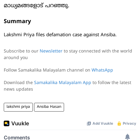
മാധ്യമങ്ങളോട് പറഞ്ഞു.
Summary
Lakshmi Priya files defamation case against Ansiba.
Subscribe to our
Newsletter
to stay connected with the world
around you
Follow Samakalika Malayalam channel on
WhatsApp
Download the
Samakalika Malayalam App
to follow the latest
news updates
lakshmi priya
Ansiba Hasan