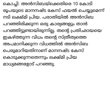
കൊച്ചി: അൻസിബയ്ക്കെതിരെ 10 കോടി
രൂപയുടെ മാനനഷ്ട കേസ് ഫയൽ ചെയ്യുമെന്ന്
നടി ലക്ഷ്മി പ്രിയ. പരാതിയിൽ അൻസിബ
പറഞ്ഞിരിക്കുന്ന ഒരു കാര്യങ്ങളും താൻ
പറഞ്ഞിട്ടുണ്ടായിരുന്നില്ല. തന്റെ പ്രതിഛായയെ
ഇകഴ്ത്തുന്ന വിധം തന്റെ സ്ത്രീത്വത്തെ
അപമാനിക്കുന്ന വിധത്തിൽ അൻസിബ
പെരുമാറിയതിനാണ് മാനനഷ്ട കേസ്
കൊടുക്കുന്നതെന്നും ലക്ഷ്മി പ്രിയ
മാധ്യമങ്ങളോട് പറഞ്ഞു.