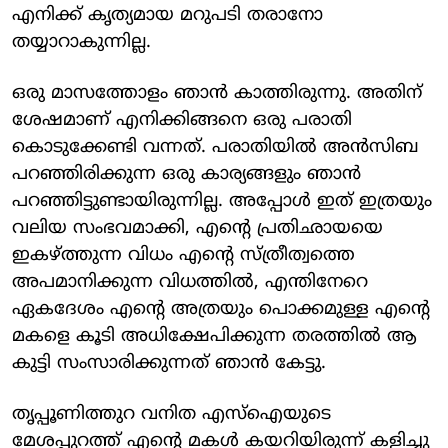
എനിക്ക് കൃത്യമായ മറുപടി തരാനോ
തയ്യാറാകുന്നില്ല.
ഒരു മാസത്തോളം ഞാൻ‌ കാത്തിരുന്നു. അതിന്
ശേഷമാണ് എനിക്കിങ്ങനെ ഒരു പരാതി
കൊടുക്കേണ്ടി വന്നത്. പരാതിയിൽ അൻസിബ
പറഞ്ഞിരിക്കുന്ന ഒരു കാര്യങ്ങളും ഞാൻ
പറഞ്ഞിട്ടുണ്ടായിരുന്നില്ല. അപ്പോൾ ഇത് ഇത്രയും
വലിയ സംഭവമാക്കി, എന്റെ പ്രതിഛായയെ
ഇകഴ്ത്തുന്ന വിധം എന്റെ സ്ത്രീത്വത്തെ
അപമാനിക്കുന്ന വിധത്തിൽ, എന്തിനേറെ
ഏകദേശം എന്റെ അത്രയും പൊക്കമുള്ള എന്റെ
മകളെ കൂടി അധിക്ഷേപിക്കുന്ന തരത്തിൽ ആ
കുട്ടി സംസാരിക്കുന്നത് ഞാൻ‌ കേട്ടു.
തൃപ്പൂണിത്തുറ വനിത എസ്ഐയുടെ
മേശപ്പുറത്ത് എന്റെ മകൾ കയറിയിരുന്ന് കളിച്ചു