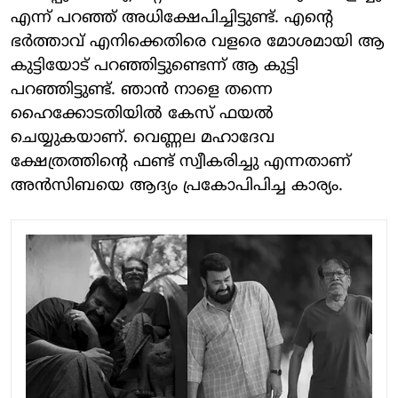
എന്ന് പറഞ്ഞ് അധിക്ഷേപിച്ചിട്ടുണ്ട്. എന്റെ
ഭർത്താവ് എനിക്കെതിരെ വളരെ മോശമായി ആ
കുട്ടിയോട് പറഞ്ഞിട്ടുണ്ടെന്ന് ആ കുട്ടി
പറഞ്ഞിട്ടുണ്ട്. ഞാൻ നാളെ തന്നെ
ഹൈക്കോടതിയിൽ കേസ് ഫയൽ
ചെയ്യുകയാണ്. വെണ്ണല മഹാദേവ
ക്ഷേത്രത്തിന്റെ ഫണ്ട് സ്വീകരിച്ചു എന്നതാണ്
അൻസിബയെ ആദ്യം പ്രകോപിപിച്ച കാര്യം.