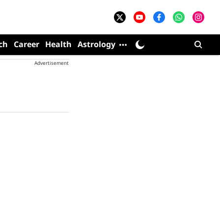
ch
Career
Health
Astrology
Advertisement