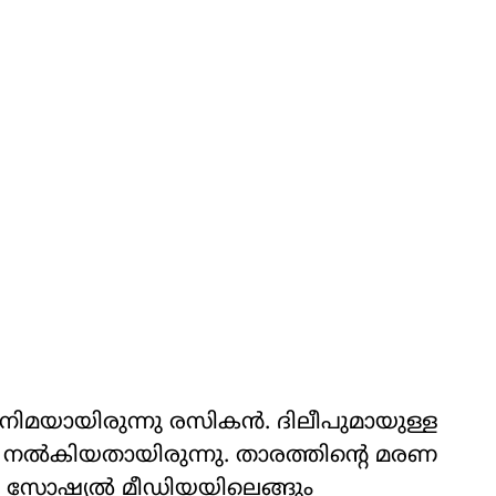
ിമയായിരുന്നു രസികന്‍. ദിലീപുമായുള്ള
 നല്‍കിയതായിരുന്നു. താരത്തിന്റെ മരണ
ാലെ സോഷ്യല്‍ മീഡിയയിലെങ്ങും