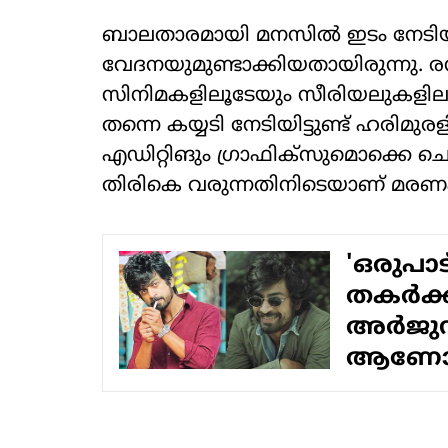
ബാലതാരമായി മനസില്‍ ഇടം നേടി
വേദനയുമുണ്ടാക്കിയതായിരുന്നു. രസ
സിനിമകളിലൂടേയും സീരിയലുകളിലൂട
തന്നെ കയ്യടി നേടിയിട്ടുണ്ട് ഹരിമുരള
എഡിറ്റിങും ഗ്രാഫിക്‌സുമൊക്കെ ച
തിരികെ വരുന്നതിനിടെയാണ് മരണ
'ഒരുപാട
തകര്‍ക്ക
അര്‍ജുന്
ആണോയെ