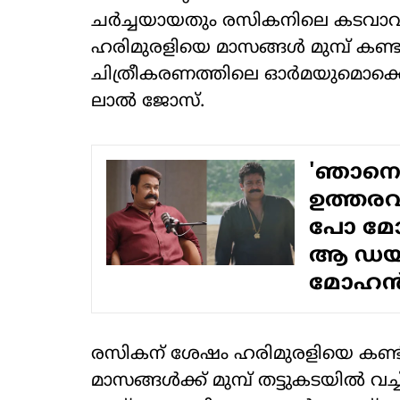
ചര്‍ച്ചയായതും രസികനിലെ കടവാവല
ഹരിമുരളിയെ മാസങ്ങള്‍ മുമ്പ് കണ്ട
ചിത്രീകരണത്തിലെ ഓര്‍മയുമൊക്ക
ലാല്‍ ജോസ്.
'ഞാനെന
ഉത്തരവ
പോ മോന
ആ ഡയലോ
മോഹൻ
രസികന് ശേഷം ഹരിമുരളിയെ കണ്ടിട്ട
മാസങ്ങള്‍ക്ക് മുമ്പ് തട്ടുകടയില്‍