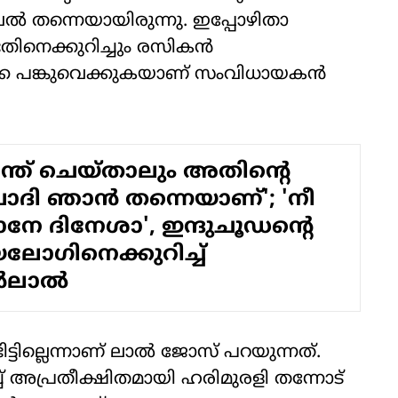
്‍ തന്നെയായിരുന്നു. ഇപ്പോഴിതാ
തിനെക്കുറിച്ചും രസികന്‍
െ പങ്കുവെക്കുകയാണ് സംവിധായകന്‍
്ത് ചെയ്താലും അതിന്റെ
ാദി ഞാൻ തന്നെയാണ്'; 'നീ
േ ദിനേശാ', ഇന്ദുചൂഡന്റെ
​ഗിനെക്കുറിച്ച്
ലാൽ
ില്ലെന്നാണ് ലാല്‍ ജോസ് പറയുന്നത്.
 വച്ച് അപ്രതീക്ഷിതമായി ഹരിമുരളി തന്നോട്