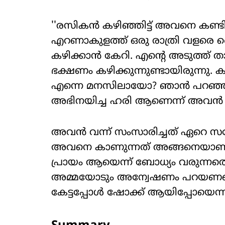
''രസികന്‍ കഴിഞ്ഞിട്ട് അവനെ കണ്ടിട്
എറണാകുളത്ത് ഒരു രാത്രി വളരെ വ
കഴിക്കാന്‍ കേറി. എന്റെ അടുത്ത് താ
ഭക്ഷണം കഴിക്കുന്നുണ്ടായിരുന്നു. കു
എന്നെ മനസിലായോ? ഞാന്‍ പറഞ്ഞു
അഭിനയിച്ച ഹരി ആണെന്ന് അവന്‍ 
അവന്‍ വന്ന് സംസാരിച്ചത് ഏറെ സന
അവനെ കാണുന്നത് അങ്ങനെയാണ്. 
പ്രായം ആയെന്ന് ബോധ്യം വരുന്നത
അമ്മയോടും അന്വേഷണം പറയണമെന്ന്
കേട്ടപ്പോള്‍ ഷോക്ക് ആയിപ്പോയെന്