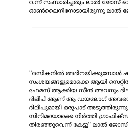
വന്ന് സംസാരിച്ചതും ലാല്‍ ജോസ് ഓര
ഓണ്‍ലൈനിനോടായിരുന്നു ലാല്‍ ജ
''രസികനില്‍ അഭിനയിക്കുമ്പോള്‍ 
സംശയങ്ങളുമൊക്കെ ആയി സെറ്റില
ഫേമസ് ആക്കിയ സീന്‍ അവനും ദിലീപ
ദിലീപ് ആണ് ആ ഡയലോഗ് അവനെ പഠിപ്പ
ദിലീപുമായി ഒരുപാട് അടുത്തിരുന്നു 
സിനിമയൊക്കെ നിര്‍ത്തി ഗ്രാഫിക്‌
തിരഞ്ഞുവെന്ന് കേട്ടു'' ലാല്‍ ജോസ്