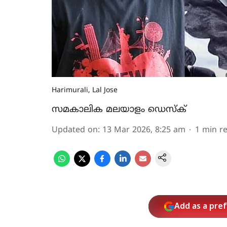
Harimurali, Lal Jose
സമകാലിക മലയാളം ഡെസ്ക്
Updated on
:
13 Mar 2026, 8:25 am
1
min r
Add as a pre