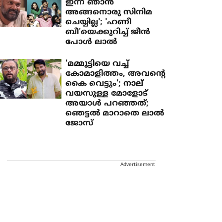
ഇന്ന് ഞാന്‍
അങ്ങനൊരു സിനിമ
ചെയ്യില്ല'; 'ഹണീ
ബീ'യെക്കുറിച്ച് ജീന്‍
പോള്‍ ലാല്‍
'മമ്മൂട്ടിയെ വച്ച്
കോമാളിത്തം, അവന്റെ
കൈ വെട്ടും'; നാല്
വയസുള്ള മോളോട്
അയാള്‍ പറഞ്ഞത്;
ഞെട്ടല്‍ മാറാതെ ലാല്‍
ജോസ്
Advertisement