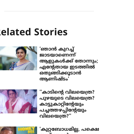
elated Stories
'ഞാൻ കുറച്ച്
ജാടയാണെന്ന്
ആളുകൾക്ക് തോന്നും;
എന്റേതായ ഇടത്തിൽ
ഒതുങ്ങിക്കൂടാൻ
ആണിഷ്ടം'
''കാടിന്റെ വിലയെത്ര?
പുഴയുടെ വിലയെത്ര?
കാട്ടുകാറ്റിന്റേയും
പച്ചത്തഴപ്പിന്റേയും
വിലയെത്ര?''
'കുറ്റബോധമില്ല, പക്ഷെ