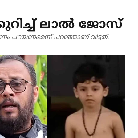
റിച്ച് ലാല്‍ ജോസ്
 പറയണമെന്ന് പറഞ്ഞാണ് വിട്ടത്.