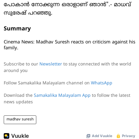
പോകാൻ നോക്കുന്ന ഒരാളാണ് ഞാൻ".- മാധവ്
സുരേഷ് പറഞ്ഞു.
Summary
Cinema News: Madhav Suresh reacts on criticism against his
family.
Subscribe to our
Newsletter
to stay connected with the world
around you
Follow Samakalika Malayalam channel on
WhatsApp
Download the
Samakalika Malayalam App
to follow the latest
news updates
madhav suresh