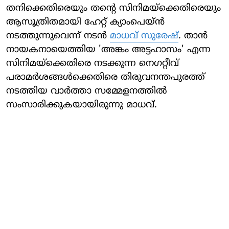
തനിക്കെതിരെയും തന്റെ സിനിമയ്ക്കെതിരെയും
ആസൂത്രിതമായി ഹേറ്റ് ക്യാംപെയ്ൻ
നടത്തുന്നുവെന്ന് നടൻ
മാധവ് സുരേഷ്
. താൻ
നായകനായെത്തിയ 'അങ്കം അട്ടഹാസം' എന്ന
സിനിമയ്ക്കെതിരെ നടക്കുന്ന നെ​ഗറ്റീവ്
പരാമർശങ്ങൾക്കെതിരെ തിരുവനന്തപുരത്ത്
നടത്തിയ വാർത്താ സമ്മേളനത്തിൽ
സംസാരിക്കുകയായിരുന്നു മാധവ്.