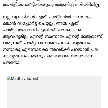
രാഷ്ട്രീയപാർട്ടിയോടും പ്രത്യേകിച്ച് ഒരിഷ്ടിമില്ല.
നല്ല വ്യക്തികൾ ഏത് പാർട്ടിയിൽ വന്നാലും
ഞാൻ സപ്പോർട്ട് ചെയ്യും. അത് ഏത്
പാർട്ടിയാണെന്ന് എനിക്ക് നോക്കേണ്ട
ആവശ്യമില്ല. എന്റെ സംസാരം എന്റെ രാജ്യമാണ്
വരുന്നത്. പാർട്ടി വന്നാലെ പല കാര്യങ്ങളും
നന്നാകൂ എന്നൊക്കെ അവർക്ക് പറയാൻ പല
കാര്യങ്ങളും കാണും. ഞാനൊരു സാധാരണ
പൗരനാ.