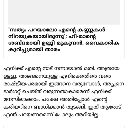
'സത്യം പറയാലോ എന്റെ കണ്ണുകൾ
നിറയുകയായിരുന്നു'; ഹീ-മാന്റെ
ശബ്ദമായി ഉണ്ണി മുകുന്ദൻ, വൈകാരിക
കുറിപ്പുമായി താരം
എനിക്ക് എന്റെ നാട് നന്നായാൽ മതി. അത്രയേ
ഉള്ളൂ. അങ്ങനെയുള്ള എനിക്കെതിരെ വരെ
രാഷ്ട്രീയപരമായി ഇങ്ങനെ വരുമ്പോൾ, അച്ഛനെ
ടാർ​ഗറ്റ് ചെയ്ത് വരുന്നതാകാമെന്ന് എനിക്ക്
മനസിലാക്കാം. പക്ഷേ അതിപ്പോൾ എന്റെ
കരിയറിനെ ബാധിക്കാൻ തുടങ്ങി. ഇത് ആരോട്
എന്ത് പറയണമെന്ന് പോലും അറിയില്ല.