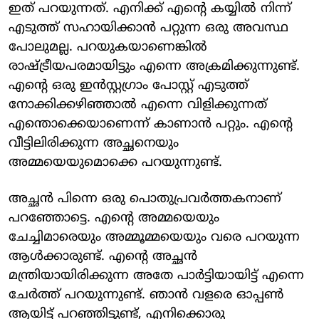
ഇത് പറയുന്നത്. എനിക്ക് എന്റെ കയ്യിൽ നിന്ന്
എടുത്ത് സഹായിക്കാൻ പറ്റുന്ന ഒരു അവസ്ഥ
പോലുമല്ല. പറയുകയാണെങ്കിൽ
രാഷ്ട്രീയപരമായിട്ടും എന്നെ അക്രമിക്കുന്നുണ്ട്.
എന്റെ ഒരു ഇൻസ്റ്റ​ഗ്രാം പോസ്റ്റ് എടുത്ത്
നോക്കിക്കഴി‍‍ഞ്ഞാൽ എന്നെ വിളിക്കുന്നത്
എന്തൊക്കെയാണെന്ന് കാണാൻ പറ്റും. എന്റെ
വീട്ടിലിരിക്കുന്ന അച്ഛനെയും
അമ്മയെയുമൊക്കെ പറയുന്നുണ്ട്.
അച്ഛൻ പിന്നെ ഒരു പൊതുപ്രവർത്തകനാണ്
പറഞ്ഞോട്ടെ. എന്റെ അമ്മയെയും
ചേച്ചിമാരെയും അമ്മൂമ്മയെയും വരെ പറയുന്ന
ആൾക്കാരുണ്ട്. എന്റെ അച്ഛൻ
മന്ത്രിയായിരിക്കുന്ന അതേ പാർട്ടിയായിട്ട് എന്നെ
ചേർത്ത് പറയുന്നുണ്ട്. ഞാൻ വളരെ ഓപ്പൺ
ആയിട്ട് പറഞ്ഞിട്ടുണ്ട്, എനിക്കൊരു