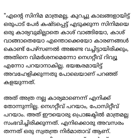
"എന്റെ സിനിമ മാത്രമല്ല, കുറച്ചു കാലങ്ങളായിട്ട്
ഒരുപാട് പേർ കഷ്ടപ്പെട്ട് എടുക്കുന്ന സിനിമയെ
ഒരു കാര്യവുമില്ലാതെ കാശ് വാങ്ങിയോ, കാശ്
വാങ്ങാതെയോ എന്തൊക്കെയോ കാരണങ്ങൾ
കൊണ്ട് പേഴ്സണൽ അ‍ജണ്ട വച്ചിട്ടായിരിക്കും,
അതിനെ വിമർശനമെന്നോ നെ​ഗറ്റീവ് റിവ്യൂ
എന്നോ പറയാനാകില്ല. ഭയങ്കരമായിട്ട്
അവഹേളിക്കുന്നതു പോലെയാണ് പറഞ്ഞ്
കളയുന്നത്.
അത് അത്ര നല്ല കാര്യമാണെന്ന് എനിക്ക്
തോന്നുന്നില്ല. നെ​ഗറ്റീവ് പറയാം, പോസിറ്റീവ്
പറയാം. അത് ഈയൊരു പ്രൊജക്ടിൽ മാത്രമല്ല
സംഭവിച്ചിരിക്കുന്നത്. എനിക്കൊരു അവസരം
തന്നത് ഒരു സ്വതന്ത്ര നിർമാതാവ് ആണ്.