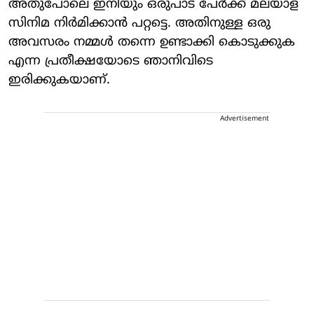
അതുപോലെ ഇനിയും ഒരുപാട് പേർക്ക് മലയാള
സിനിമ നിർമിക്കാൻ പറ്റട്ടെ. അതിനുള്ള ഒരു
അവസരം നമ്മൾ തന്നെ ഉണ്ടാക്കി കൊടുക്കുക
എന്ന പ്രതീക്ഷയോടെ ഞാനിവിടെ
ഇരിക്കുകയാണ്.
Advertisement