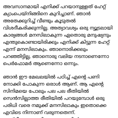
അവസാനമായി എനിക്ക് പറയാനുള്ളത് ഹേറ്റ്
ക്യാംപെയ്നിങ്ങിനെ കുറിച്ചാണ്. ഞാൻ
അതേക്കുറിച്ച് വീണ്ടും കൂടുതൽ
വിശദീകരിക്കുന്നില്ല. അത്യാവശ്യം ഒരു ന്യൂട്രലായി
കാര്യങ്ങൾ മനസിലാകുന്ന ഏതൊരു മനുഷ്യനും
എന്തുകൊണ്ടായിരിക്കും എനിക്ക് കിട്ടുന്ന ഹേറ്റ്
എന്ന് മനസിലാകും. ഞാനൊരിക്കലും
പറഞ്ഞിട്ടില്ല, ഞാനൊരു വലിയ നടനാണെന്നോ
പെർഫോമർ ആണെന്നോ ഒന്നും.
ഞാൻ ഈ മേഖലയിൽ പഠിച്ച് എന്റെ പണി
നോക്കി പോകുന്ന ഒരാൾ ആണ്. ആ എന്റെ
സിനിമയെ പോലും പല പല രീതിയിൽ
സെൻസില്ലാത്ത രീതിയിൽ പറയുമ്പോൾ ഒരു
പരിധി വരെ നമുക്ക് മനസിലാകും ഇതൊക്കെ
എവിടെ നിന്നാണ് വരുന്നതെന്ന്.