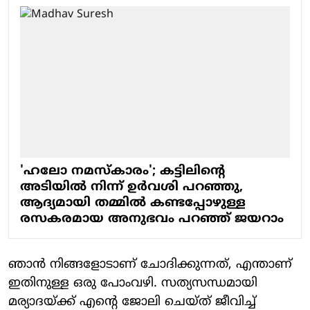
'ഹലോ നമസ്കാരം'; കട്ടിലിന്റെ
അടിയിൽ നിന്ന് ഉർവശി പറഞ്ഞു,
ആദ്യമായി തമ്മിൽ കണ്ടപ്പോഴുള്ള
രസകരമായ അനുഭവം പറഞ്ഞ് ജയറാം
ഞാൻ നിങ്ങളോടാണ് ചോദിക്കുന്നത്, എന്താണ്
ഇതിനുള്ള ഒരു പോംവഴി. സത്യസന്ധമായി
മര്യാദയ്ക്ക് എന്റെ ജോലി ചെയ്ത് ജീവിച്ച്