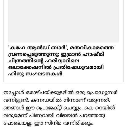
'കഫേ ആൻഡ് ബാർ', മതവികാരത്തെ
വ്രണപ്പെടുത്തുന്നു; ഇമ്രാൻ ഹാഷ്മി
ചിത്രത്തിന്റെ ഹരിദ്വാറിലെ
ലൊക്കേഷനിൽ പ്രതിഷേധുവമായി
ഹിന്ദു സംഘടനകൾ
ഇപ്പോള്‍ ഒരാഴ്ചയ്ക്കുള്ളില്‍ ഒരു പ്രൊഡ്യൂസര്‍
വന്നിട്ടുണ്ട്. കന്നഡയില്‍ നിന്നാണ് വരുന്നത്.
ഞങ്ങള്‍ ഈ പ്രൊജക്റ്റ് ചെയ്യും. കെ-റെയില്‍
വരുമെന്ന് പിണറായി വിജയന്‍ പറഞ്ഞതു
പോലെയല്ല. ഈ സിനിമ വന്നിരിക്കും.