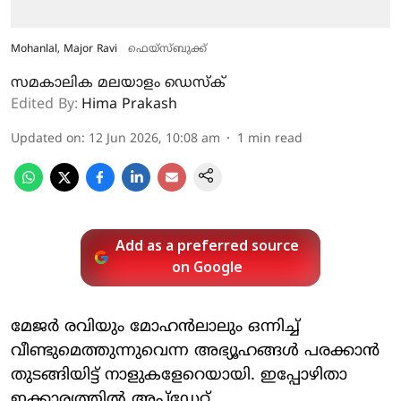
Mohanlal, Major Ravi
ഫെയ്സ്ബുക്ക്‌
സമകാലിക മലയാളം ഡെസ്ക്
Edited By:
Hima Prakash
Updated on
:
12 Jun 2026, 10:08 am
1
min read
Add as a preferred source
on Google
മേജർ രവിയും മോഹൻലാലും ഒന്നിച്ച്
വീണ്ടുമെത്തുന്നുവെന്ന അഭ്യൂഹങ്ങൾ പരക്കാൻ
തുടങ്ങിയിട്ട് നാളുകളേറെയായി. ഇപ്പോഴിതാ
ഇക്കാര്യത്തിൽ അപ്ഡേറ്റ്