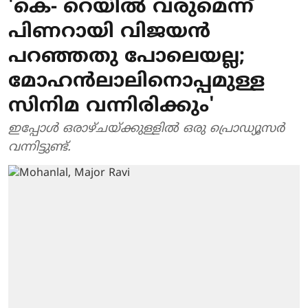
'കെ- റെയിൽ വരുമെന്ന്
പിണറായി വിജയൻ
പറഞ്ഞതു പോലെയല്ല;
മോഹൻലാലിനൊപ്പമുള്ള
സിനിമ വന്നിരിക്കും'
ഇപ്പോള്‍ ഒരാഴ്ചയ്ക്കുള്ളില്‍ ഒരു പ്രൊഡ്യൂസര്‍
വന്നിട്ടുണ്ട്.