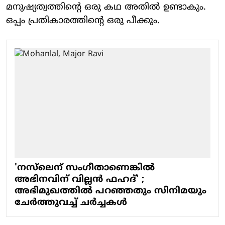
മനുഷ്യത്വത്തിന്‍റെ ഒരു കഥ അതില്‍ ഉണ്ടാകും.
ഒപ്പം പ്രതികാരത്തിന്‍റെ ഒരു പീക്കും.
'നസ്‌ലെന് സംഗീതാണെങ്കില്‍
അഭിനവിന് വില്ലന്‍ ഫഹദ്' ;
അഭിമുഖത്തില്‍ പറഞ്ഞതും സിനിമയും
ചേര്‍ത്തുവച്ച് ചര്‍ച്ചകള്‍