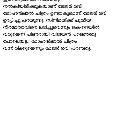
നൽകിയിരിക്കുകയാണ് മേജർ രവി.
മോഹൻലാൽ ചിത്രം ഉണ്ടാകുമെന്ന് മേജർ രവി
ഉറപ്പിച്ചു പറയുന്നു. സിനിമയ്ക്ക് പുതിയ
നിർമാതാവിനെ ലഭിച്ചുവെന്നും കെ-റെയില്‍
വരുമെന്ന് പിണറായി വിജയന്‍ പറഞ്ഞതു
പോലെയല്ല, മോഹൻലാൽ ചിത്രം
വന്നിരിക്കുമെന്നും മേജർ രവി പറഞ്ഞു.