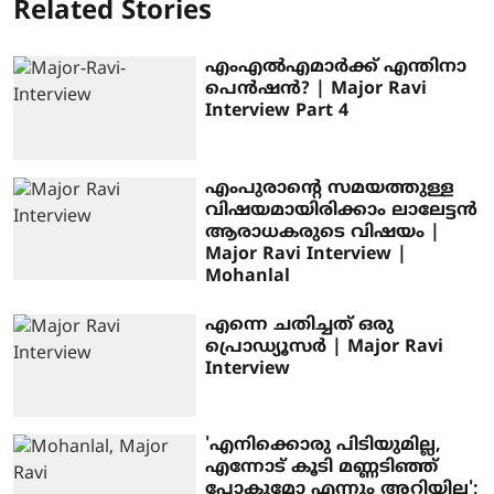
Related Stories
എംഎല്‍എമാര്‍ക്ക് എന്തിനാ
പെന്‍ഷന്‍? | Major Ravi
Interview Part 4
എംപുരാന്റെ സമയത്തുള്ള
വിഷയമായിരിക്കാം ലാലേട്ടന്‍
ആരാധകരുടെ വിഷയം |
Major Ravi Interview |
Mohanlal
എന്നെ ചതിച്ചത് ഒരു
പ്രൊഡ്യൂസർ | Major Ravi
Interview
'എനിക്കൊരു പിടിയുമില്ല,
എന്നോട് കൂടി മണ്ണടിഞ്ഞ്
പോകുമോ എന്നും അറിയില്ല';