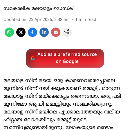
സമകാലിക മലയാളം ഡെസ്ക്
Updated on
:
25 Apr 2026, 5:38 am
1
min read
Add as a preferred source
on Google
മലയാള സിനിമയെ ഒരു കാരണവരെപ്പോലെ
മുന്നില്‍ നിന്ന് നയിക്കുകയാണ് മമ്മൂട്ടി. മാറുന്ന
മലയാള സിനിമയ്‌ക്കൊപ്പം തന്നെയോ, ഒരു പടി
മുന്നിലോ ആയി മമ്മൂട്ടിയും സഞ്ചരിക്കുന്നു.
മലയാള സിനിമയിലെ എക്കാലത്തേയും വലിയ
ഹിറ്റായ ലോകയിലും മമ്മൂട്ടിയുടെ
സാന്നിധ്യമുണ്ടായിരുന്നു. ലോകയുടെ രണ്ടാം