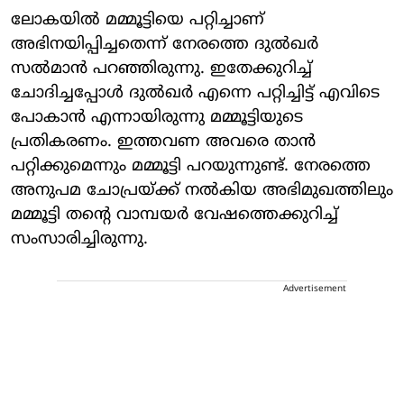
ലോകയില്‍ മമ്മൂട്ടിയെ പറ്റിച്ചാണ്
അഭിനയിപ്പിച്ചതെന്ന് നേരത്തെ ദുല്‍ഖര്‍
സല്‍മാന്‍ പറഞ്ഞിരുന്നു. ഇതേക്കുറിച്ച്
ചോദിച്ചപ്പോള്‍ ദുല്‍ഖര്‍ എന്നെ പറ്റിച്ചിട്ട് എവിടെ
പോകാന്‍ എന്നായിരുന്നു മമ്മൂട്ടിയുടെ
പ്രതികരണം. ഇത്തവണ അവരെ താന്‍
പറ്റിക്കുമെന്നും മമ്മൂട്ടി പറയുന്നുണ്ട്. നേരത്തെ
അനുപമ ചോപ്രയ്ക്ക് നല്‍കിയ അഭിമുഖത്തിലും
മമ്മൂട്ടി തന്റെ വാമ്പയര്‍ വേഷത്തെക്കുറിച്ച്
സംസാരിച്ചിരുന്നു.
Advertisement