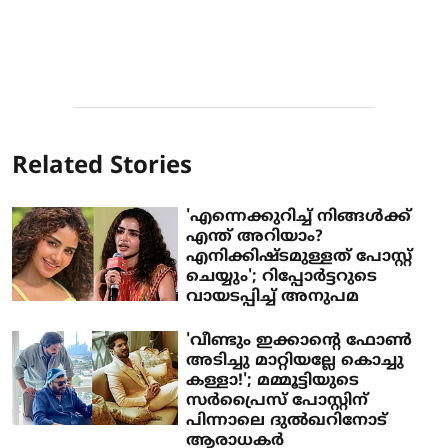
Related Stories
'എന്നെക്കുറിച്ച് നിങ്ങള്‍ക്ക്
എന്ത് അറിയാം?
എനിക്കിഷ്ടമുള്ളത് പോസ്റ്റ്
ചെയ്യും'; റിപ്പോര്‍ട്ടറുടെ
വായടപ്പിച്ച് അനുപമ
'വീണ്ടും ഇക്കാൻ്റെ ഫോൺ
അടിച്ചു മാറ്റിയല്ലേ കൊച്ചു
കള്ളാ!'; മമ്മൂട്ടിയുടെ
സർപ്രൈസ് പോസ്റ്റിന്
പിന്നാലെ ദുൽഖറിനോട്
ആരാധകർ