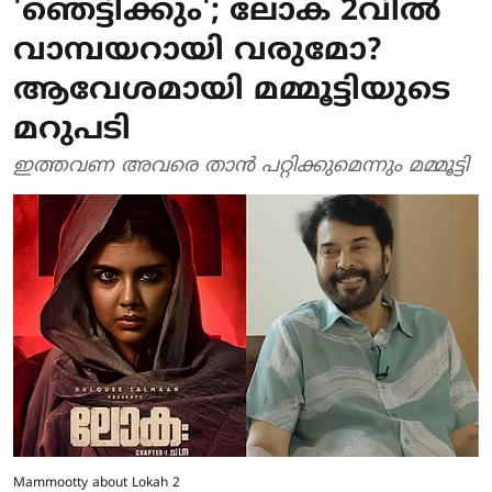
'ഞെട്ടിക്കും'; ലോക 2വില്‍
വാമ്പയറായി വരുമോ?
ആവേശമായി മമ്മൂട്ടിയുടെ
മറുപടി
ഇത്തവണ അവരെ താന്‍ പറ്റിക്കുമെന്നും മമ്മൂട്ടി
Mammootty about Lokah 2